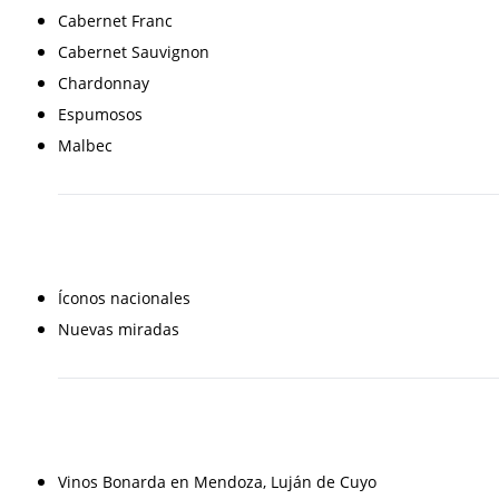
Cabernet Franc
Cabernet Sauvignon
Chardonnay
Espumosos
Malbec
Íconos nacionales
Nuevas miradas
Vinos Bonarda en Mendoza
, Luján de Cuyo