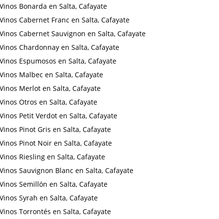
Vinos Bonarda en Salta
, Cafayate
Vinos Cabernet Franc en Salta
, Cafayate
Vinos Cabernet Sauvignon en Salta
, Cafayate
Vinos Chardonnay en Salta
, Cafayate
Vinos Espumosos en Salta
, Cafayate
Vinos Malbec en Salta
, Cafayate
Vinos Merlot en Salta
, Cafayate
Vinos Otros en Salta
, Cafayate
Vinos Petit Verdot en Salta
, Cafayate
Vinos Pinot Gris en Salta
, Cafayate
Vinos Pinot Noir en Salta
, Cafayate
Vinos Riesling en Salta
, Cafayate
Vinos Sauvignon Blanc en Salta
, Cafayate
Vinos Semillón en Salta
, Cafayate
Vinos Syrah en Salta
, Cafayate
Vinos Torrontés en Salta
, Cafayate