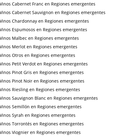
Vinos Cabernet Franc en Regiones emergentes
Vinos Cabernet Sauvignon en Regiones emergentes
Vinos Chardonnay en Regiones emergentes
Vinos Espumosos en Regiones emergentes
Vinos Malbec en Regiones emergentes
Vinos Merlot en Regiones emergentes
Vinos Otros en Regiones emergentes
Vinos Petit Verdot en Regiones emergentes
Vinos Pinot Gris en Regiones emergentes
Vinos Pinot Noir en Regiones emergentes
Vinos Riesling en Regiones emergentes
Vinos Sauvignon Blanc en Regiones emergentes
Vinos Semillón en Regiones emergentes
Vinos Syrah en Regiones emergentes
Vinos Torrontés en Regiones emergentes
Vinos Viognier en Regiones emergentes