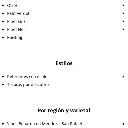
Otros
Petit Verdot
Pinot Gris
Pinot Noir
Riesling
Estilos
Referentes con estilo
Tesoros por descubrir
Por región y varietal
Vinos Bonarda en Mendoza
, San Rafael