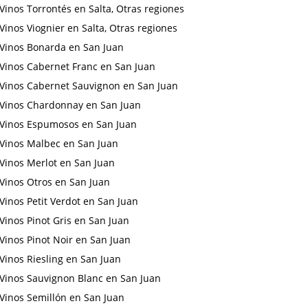
Vinos Torrontés en Salta
, Otras regiones
Vinos Viognier en Salta
, Otras regiones
Vinos Bonarda en San Juan
Vinos Cabernet Franc en San Juan
Vinos Cabernet Sauvignon en San Juan
Vinos Chardonnay en San Juan
Vinos Espumosos en San Juan
Vinos Malbec en San Juan
Vinos Merlot en San Juan
Vinos Otros en San Juan
Vinos Petit Verdot en San Juan
Vinos Pinot Gris en San Juan
Vinos Pinot Noir en San Juan
Vinos Riesling en San Juan
Vinos Sauvignon Blanc en San Juan
Vinos Semillón en San Juan