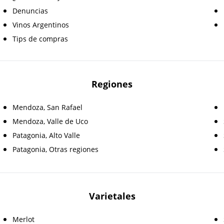
Denuncias
Vinos Argentinos
Tips de compras
Regiones
Mendoza
, San Rafael
Mendoza
, Valle de Uco
Patagonia
, Alto Valle
Patagonia
, Otras regiones
Varietales
Merlot