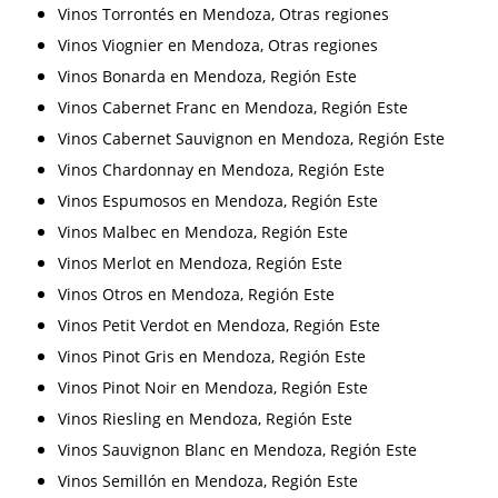
Vinos Torrontés en Mendoza
, Otras regiones
Vinos Viognier en Mendoza
, Otras regiones
Vinos Bonarda en Mendoza
, Región Este
Vinos Cabernet Franc en Mendoza
, Región Este
Vinos Cabernet Sauvignon en Mendoza
, Región Este
Vinos Chardonnay en Mendoza
, Región Este
Vinos Espumosos en Mendoza
, Región Este
Vinos Malbec en Mendoza
, Región Este
Vinos Merlot en Mendoza
, Región Este
Vinos Otros en Mendoza
, Región Este
Vinos Petit Verdot en Mendoza
, Región Este
Vinos Pinot Gris en Mendoza
, Región Este
Vinos Pinot Noir en Mendoza
, Región Este
Vinos Riesling en Mendoza
, Región Este
Vinos Sauvignon Blanc en Mendoza
, Región Este
Vinos Semillón en Mendoza
, Región Este