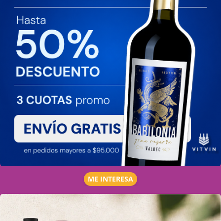
ME INTERESA