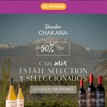
ME INTERESA