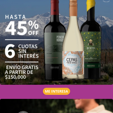
ME INTERESA