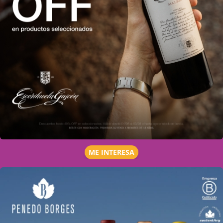
ME INTERESA