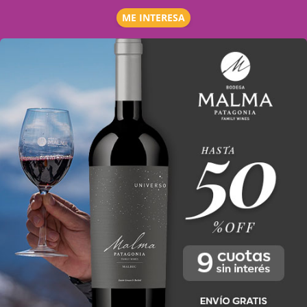
ME INTERESA