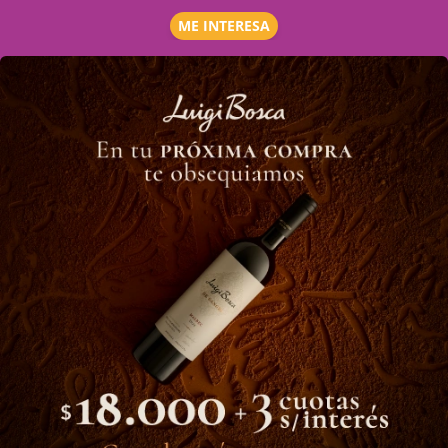
ME INTERESA