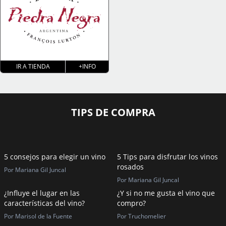
IR A TIENDA
+INFO
TIPS DE COMPRA
5 consejos para elegir un vino
5 Tips para disfrutar los vinos
rosados
Por Mariana Gil Juncal
Por Mariana Gil Juncal
¿Influye el lugar en las
¿Y si no me gusta el vino que
características del vino?
compro?
Por Marisol de la Fuente
Por Truchomelier