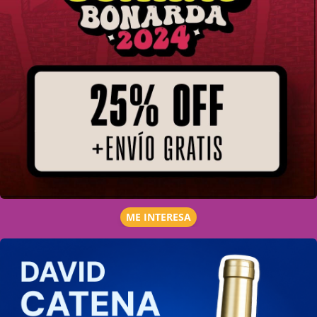
ME INTERESA