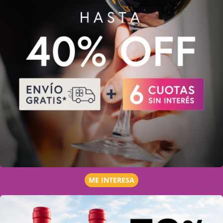
ME INTERESA