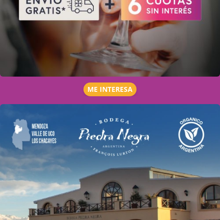
ME INTERESA