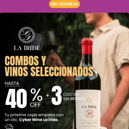
ME INTERESA