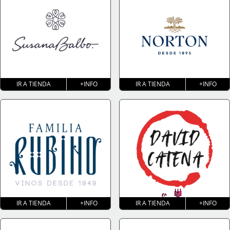
IR A TIENDA
+INFO
IR A TIENDA
+INFO
IR A TIENDA
+INFO
IR A TIENDA
+INFO