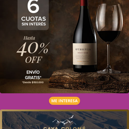
ME INTERESA