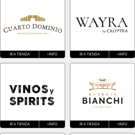
IR A TIENDA
+INFO
IR A TIENDA
+INFO
IR A TIENDA
+INFO
IR A TIENDA
+INFO