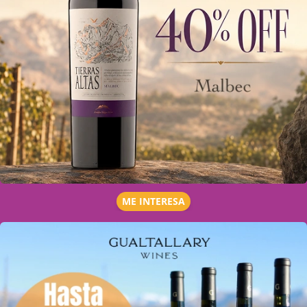
ME INTERESA