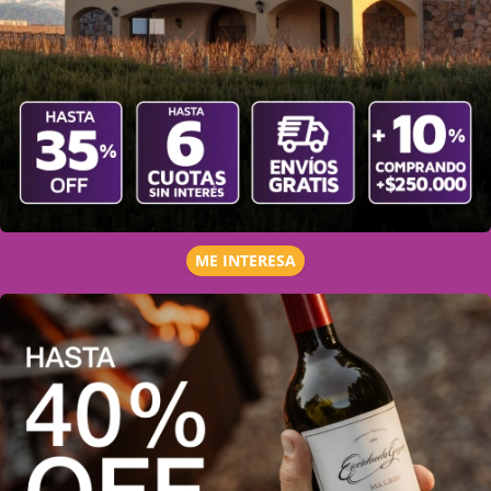
ME INTERESA