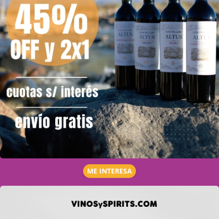
ME INTERESA