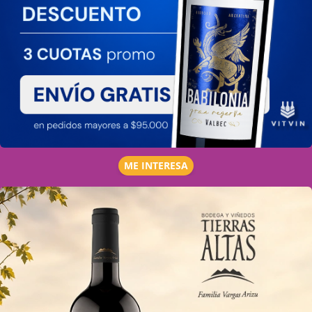
ME INTERESA