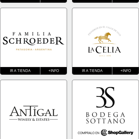
IR A TIENDA
+INFO
IR A TIENDA
+INFO