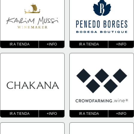
IR A TIENDA
+INFO
IR A TIENDA
+INFO
IR A TIENDA
+INFO
IR A TIENDA
+INFO