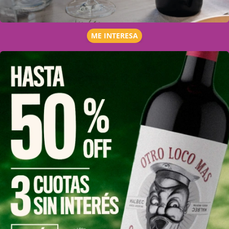
ME INTERESA