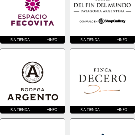
IR A TIENDA
+INFO
IR A TIENDA
+INFO
IR A TIENDA
+INFO
IR A TIENDA
+INFO