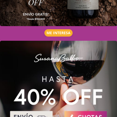
ME INTERESA