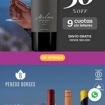
ME INTERESA