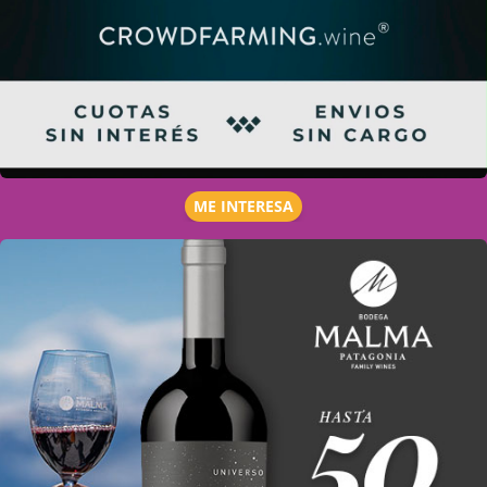
ME INTERESA