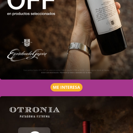
ME INTERESA