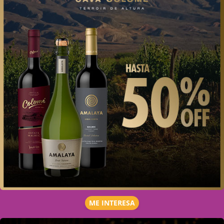
ME INTERESA