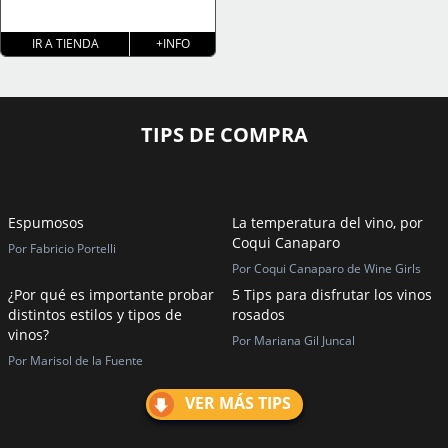
IR A TIENDA
+INFO
TIPS DE COMPRA
Espumosos
La temperatura del vino, por
Coqui Canaparo
Por Fabricio Portelli
Por Coqui Canaparo de Wine Girls
¿Por qué es importante probar
5 Tips para disfrutar los vinos
distintos estilos y tipos de
rosados
vinos?
Por Mariana Gil Juncal
Por Marisol de la Fuente
VER MÁS TIPS