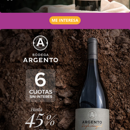
ME INTERESA