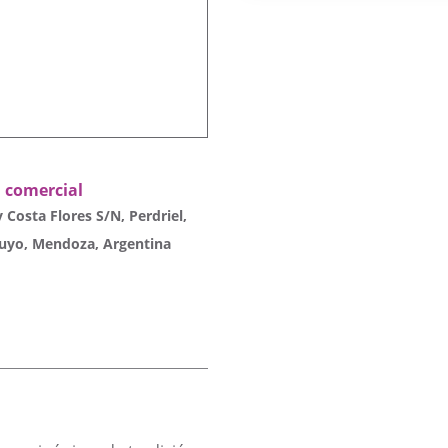
n comercial
 Costa Flores S/N, Perdriel,
Cuyo, Mendoza, Argentina