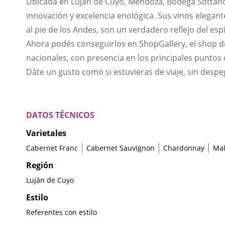
Ubicada en Luján de Cuyo, Mendoza, Bodega Sottano
innovación y excelencia enológica. Sus vinos elegan
al pie de los Andes, son un verdadero reflejo del es
Ahora podés conseguirlos en ShopGallery, el shop d
nacionales, con presencia en los principales puntos 
Dáte un gusto como si estuvieras de viaje, sin despe
DATOS TÉCNICOS
Varietales
Cabernet Franc
Cabernet Sauvignon
Chardonnay
Ma
Región
Luján de Cuyo
Estilo
Referentes con estilo