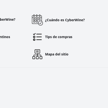
yberWine?
¿Cuándo es CyberWine?
ntinos
Tips de compras
Mapa del sitio