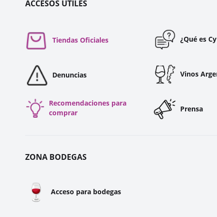
ACCESOS ÚTILES
¿Qué es C
Tiendas Oficiales
Vinos Arge
Denuncias
Recomendaciones para
Prensa
comprar
ZONA BODEGAS
🍷
Acceso para bodegas