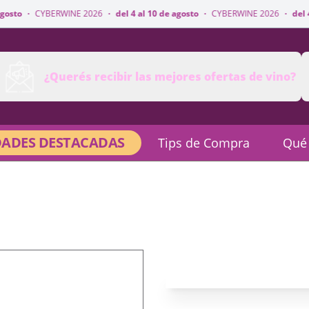
to
·
CYBERWINE 2026
·
del 4 al 10 de agosto
·
CYBERWINE 2026
·
del 4 al
¿Querés recibir las mejores ofertas de vino?
ADES DESTACADAS
Tips de Compra
Qué