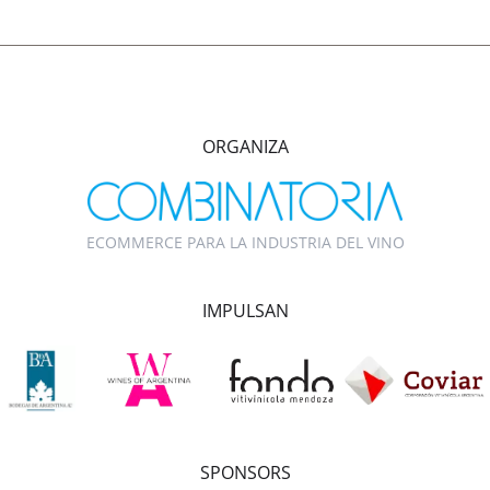
ORGANIZA
ECOMMERCE PARA LA INDUSTRIA DEL VINO
IMPULSAN
SPONSORS