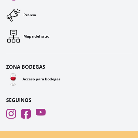
Prensa
Mapa del sitio
ZONA BODEGAS
🍷
Acceso para bodegas
SEGUINOS