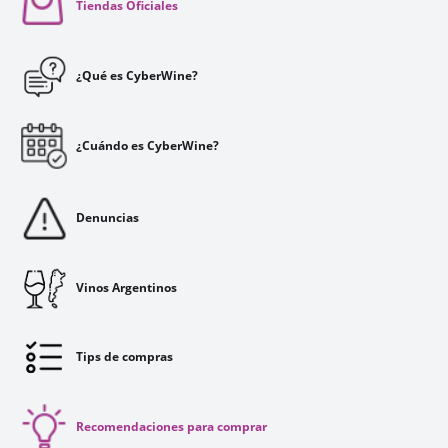
Tiendas Oficiales
¿Qué es CyberWine?
¿Cuándo es CyberWine?
Denuncias
Vinos Argentinos
Tips de compras
Recomendaciones para comprar