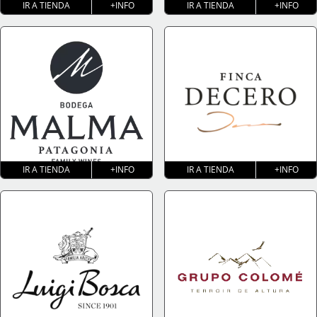
IR A TIENDA
+INFO
IR A TIENDA
+INFO
IR A TIENDA
+INFO
IR A TIENDA
+INFO