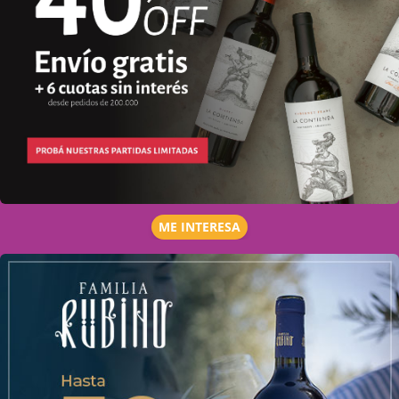
ME INTERESA