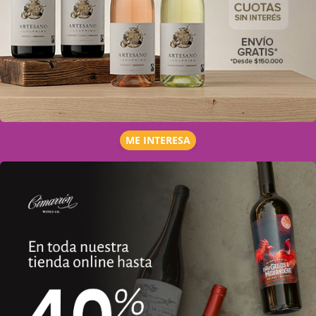
ME INTERESA