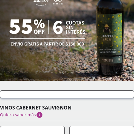
VINOS CABERNET SAUVIGNON
Quiero saber más