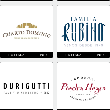
IR A TIENDA
+INFO
IR A TIENDA
+INFO