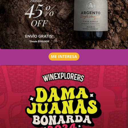
ME INTERESA