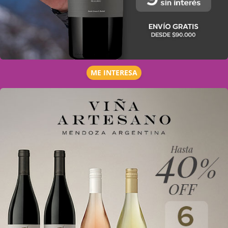
ME INTERESA