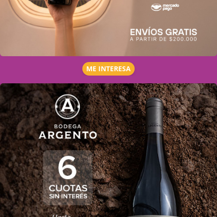
ME INTERESA