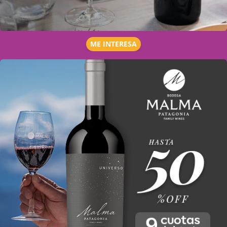
ME INTERESA