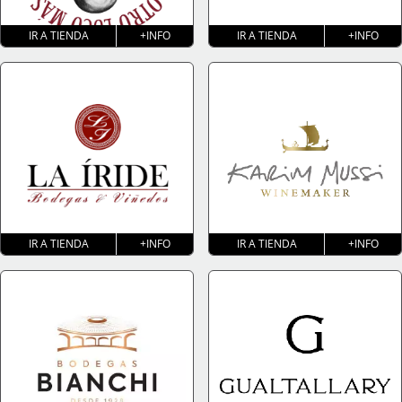
IR A TIENDA
+INFO
IR A TIENDA
+INFO
IR A TIENDA
+INFO
IR A TIENDA
+INFO