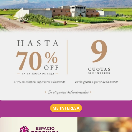
ME INTERESA