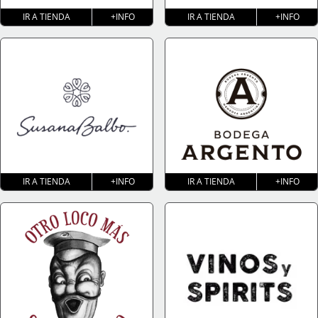
IR A TIENDA
+INFO
IR A TIENDA
+INFO
IR A TIENDA
+INFO
IR A TIENDA
+INFO