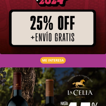
ME INTERESA