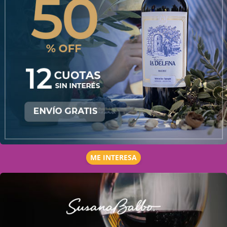
ME INTERESA