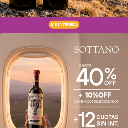
ME INTERESA