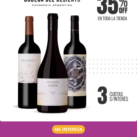
ME INTERESA