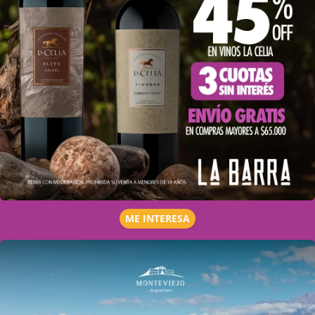
ME INTERESA