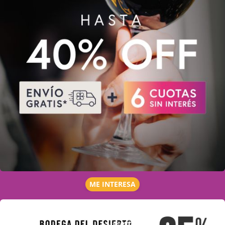
ME INTERESA