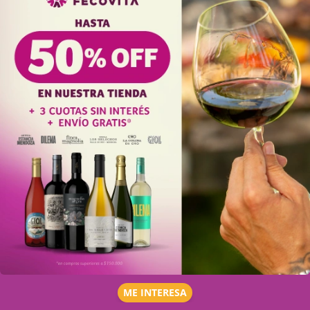
ME INTERESA