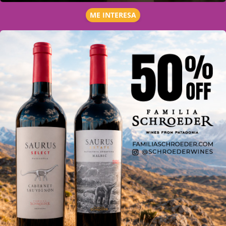
ME INTERESA