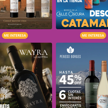
ME INTERESA
ME INTERESA