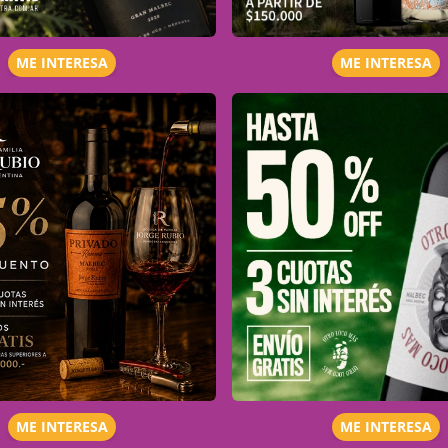
ME INTERESA
ME INTERESA
ME INTERESA
ME INTERESA