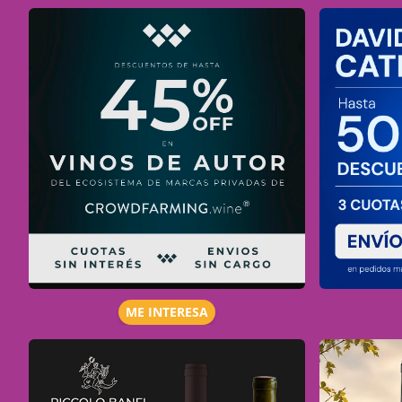
ME INTERESA