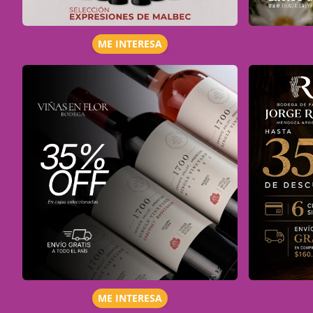
ME INTERESA
ME INTERESA