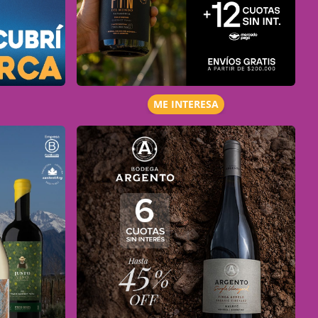
ME INTERESA