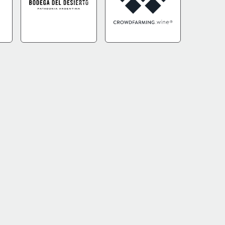
FO
IR A TIENDA
+INFO
IR A TIENDA
+INFO