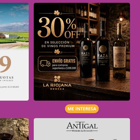
ME INTERESA