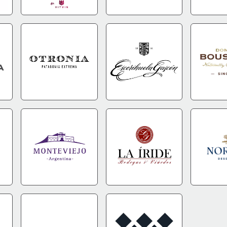
FO
IR A TIENDA
+INFO
IR A TIENDA
+INFO
IR A TIEN
FO
IR A TIENDA
+INFO
IR A TIENDA
+INFO
IR A TIEN
FO
IR A TIENDA
+INFO
IR A TIENDA
+INFO
IR A TIEN