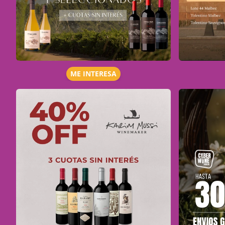
ME INTERESA