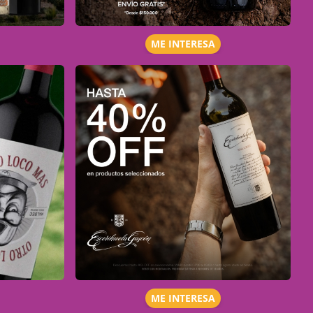
ME INTERESA
ME INTERESA