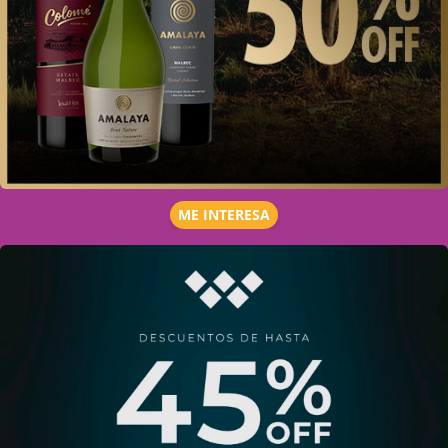
ME INTERESA