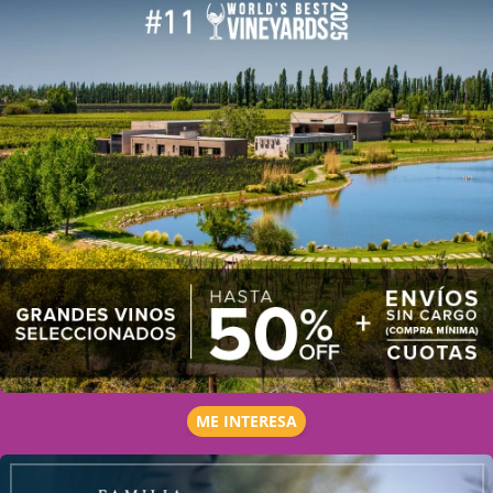
ME INTERESA