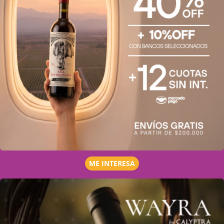
ME INTERESA