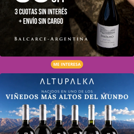
ME INTERESA