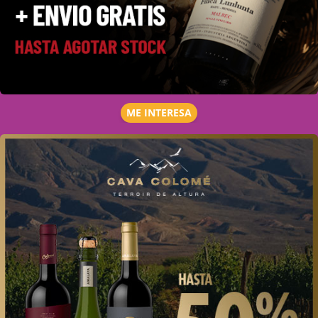
ME INTERESA