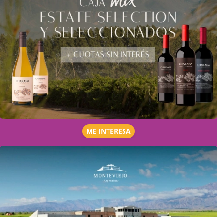
ME INTERESA