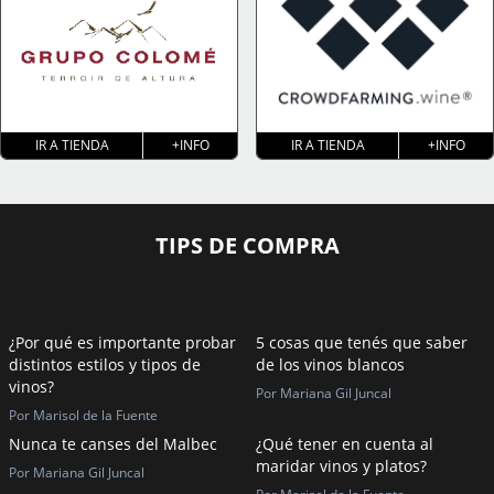
IR A TIENDA
+INFO
IR A TIENDA
+INFO
TIPS DE COMPRA
¿Por qué es importante probar
5 cosas que tenés que saber
distintos estilos y tipos de
de los vinos blancos
vinos?
Por Mariana Gil Juncal
Por Marisol de la Fuente
Nunca te canses del Malbec
¿Qué tener en cuenta al
maridar vinos y platos?
Por Mariana Gil Juncal