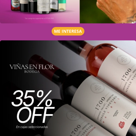
ME INTERESA