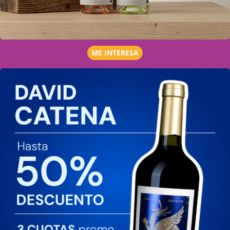
ME INTERESA