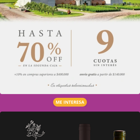
ME INTERESA