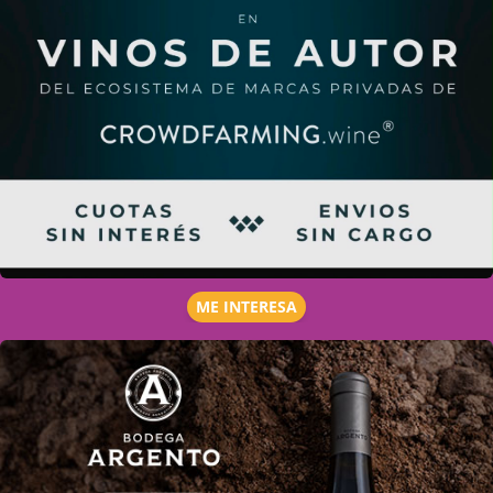
ME INTERESA