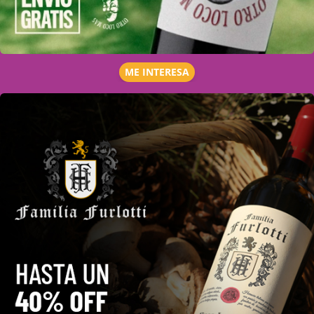
ME INTERESA