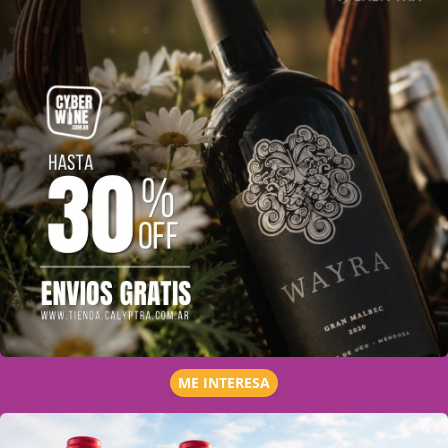
ME INTERESA