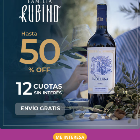
ME INTERESA