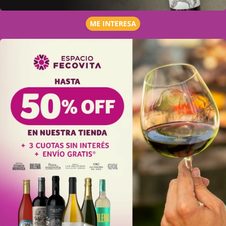
ME INTERESA