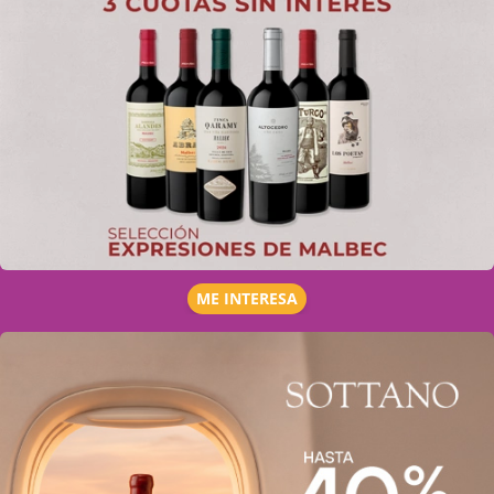
ME INTERESA