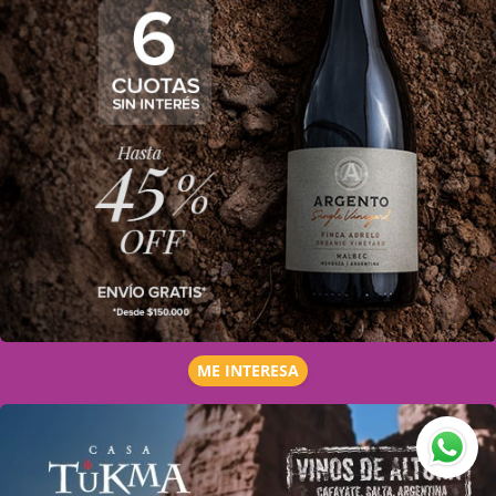
ME INTERESA