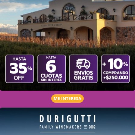
ME INTERESA