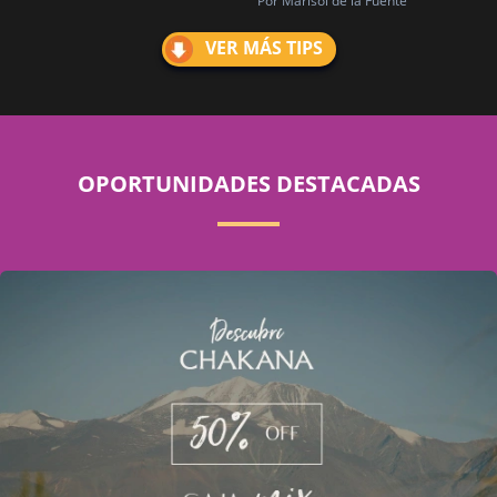
Por Marisol de la Fuente
VER MÁS TIPS
OPORTUNIDADES DESTACADAS