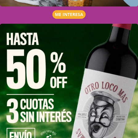
ME INTERESA