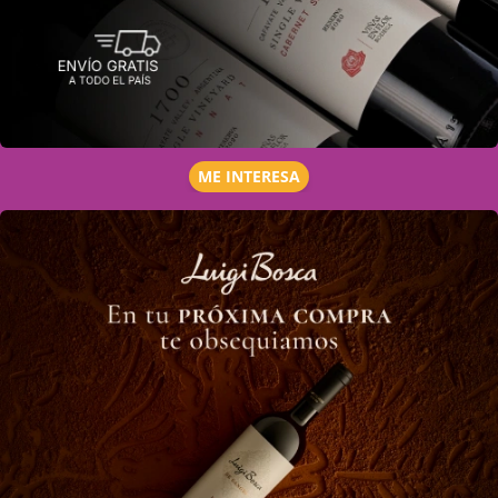
ME INTERESA