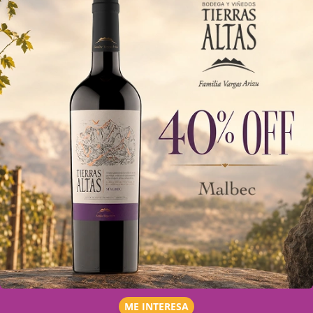
ME INTERESA