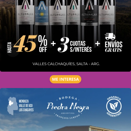
ME INTERESA