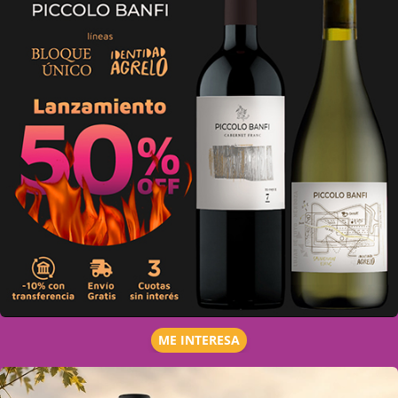
ME INTERESA