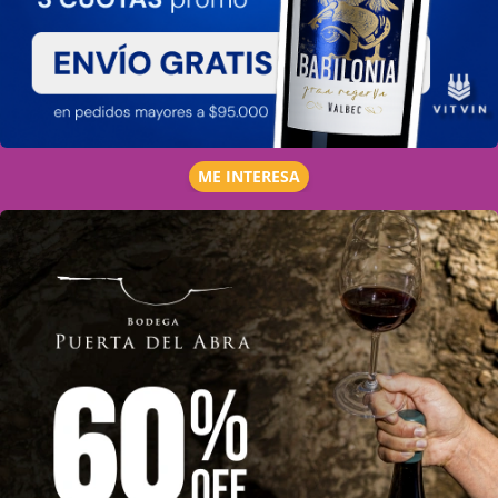
ME INTERESA