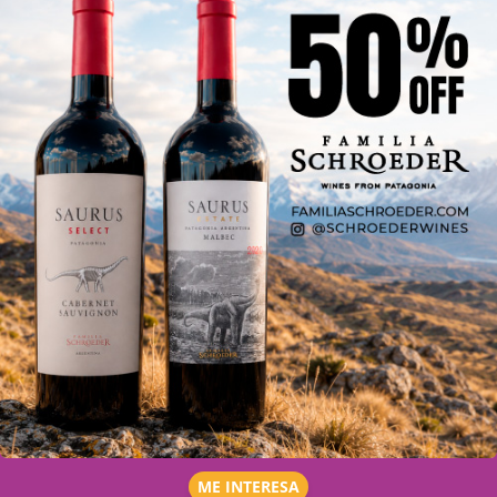
ME INTERESA