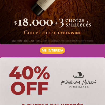
ME INTERESA