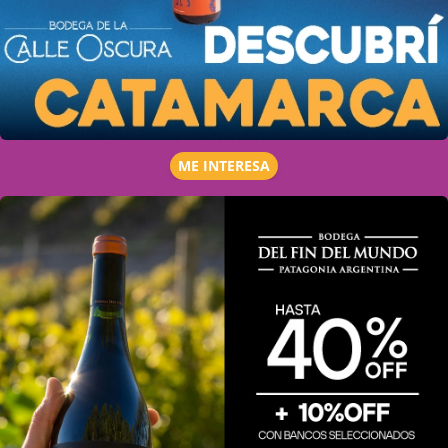
ME INTERESA