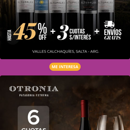
ME INTERESA