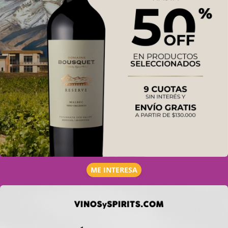
ME INTERESA