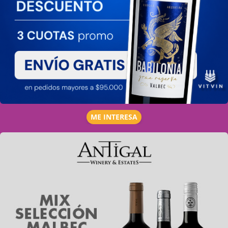
ME INTERESA