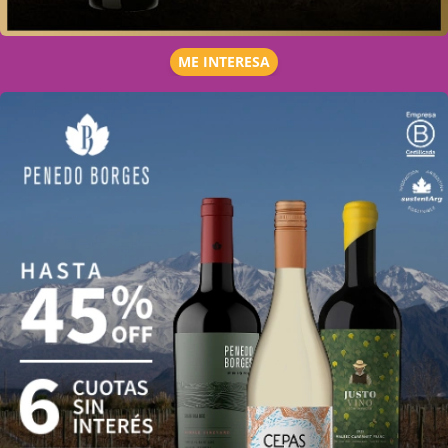
ME INTERESA