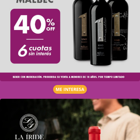
ME INTERESA