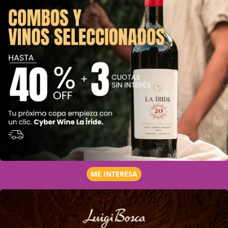
ME INTERESA