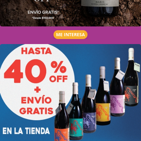
ME INTERESA