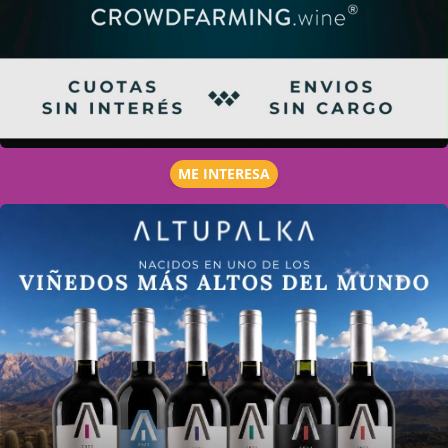
ME INTERESA