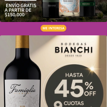
ME INTERESA