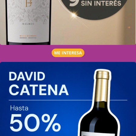
ME INTERESA