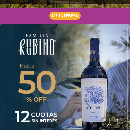
ME INTERESA