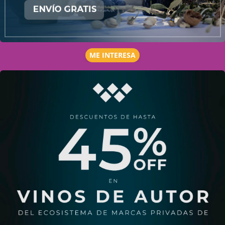
ME INTERESA