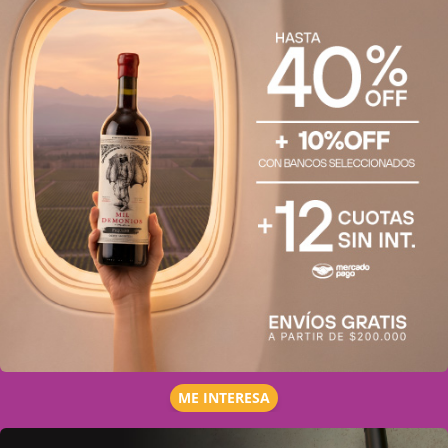
ME INTERESA