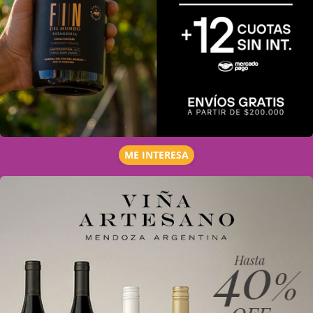
ME INTERESA