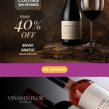
ME INTERESA