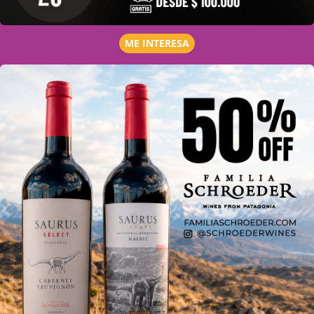
ME INTERESA