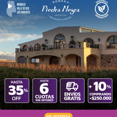
ME INTERESA