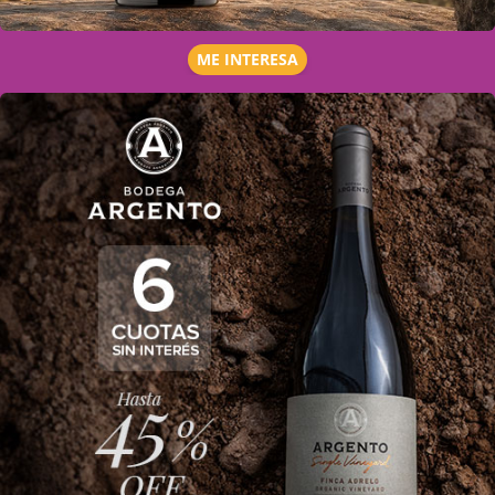
ME INTERESA