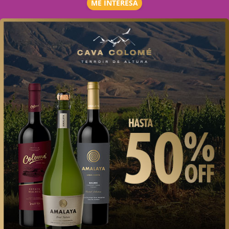
ME INTERESA