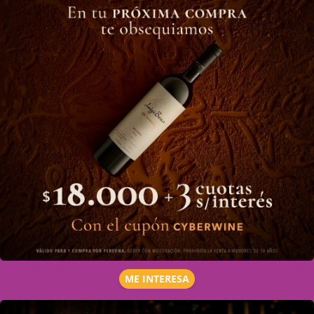
ME INTERESA