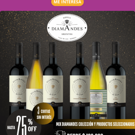
ME INTERESA