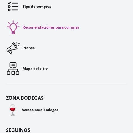
Tips de compras
Recomendaciones para comprar
Prensa
Mapa del sitio
ZONA BODEGAS
🍷
Acceso para bodegas
SEGUINOS