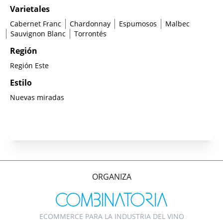
Varietales
Cabernet Franc
Chardonnay
Espumosos
Malbec
Sauvignon Blanc
Torrontés
Región
Región Este
Estilo
Nuevas miradas
ORGANIZA
ECOMMERCE PARA LA INDUSTRIA DEL VINO