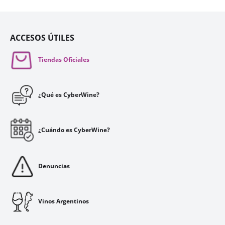
ACCESOS ÚTILES
Tiendas Oficiales
¿Qué es CyberWine?
¿Cuándo es CyberWine?
Denuncias
Vinos Argentinos