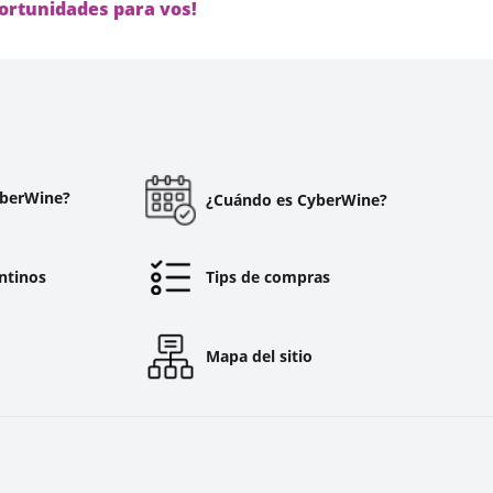
ortunidades para vos!
yberWine?
¿Cuándo es CyberWine?
ntinos
Tips de compras
Mapa del sitio