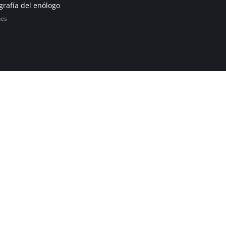
ografía del enólogo
nes