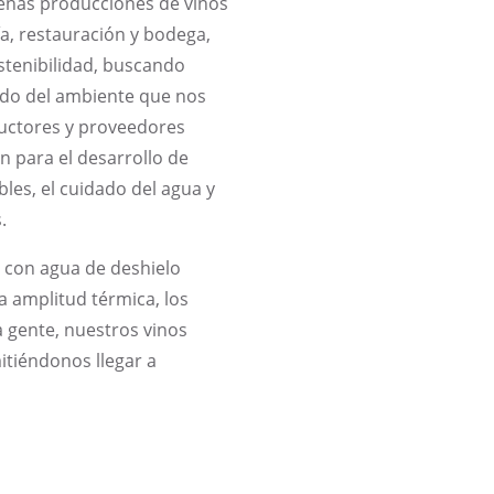
eñas producciones de vinos
ía, restauración y bodega,
ostenibilidad, buscando
dado del ambiente que nos
ductores y proveedores
n para el desarrollo de
les, el cuidado del agua y
.
s con agua de deshielo
a amplitud térmica, los
 gente, nuestros vinos
tiéndonos llegar a