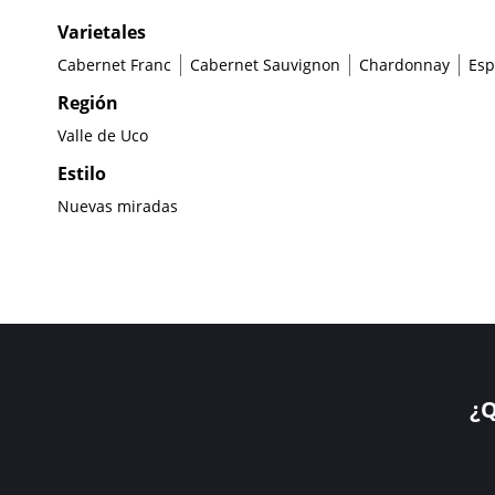
Varietales
Cabernet Franc
Cabernet Sauvignon
Chardonnay
Es
Región
Valle de Uco
Estilo
Nuevas miradas
¿