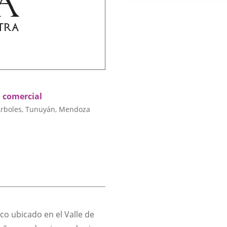
n comercial
Árboles, Tunuyán, Mendoza
o ubicado en el Valle de