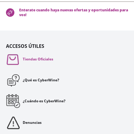
Enterate cuando haya nuevas ofertas y oportunidades para
vos!
ACCESOS ÚTILES
Tiendas Oficiales
¿Qué es CyberWine?
¿Cuándo es CyberWine?
Denuncias