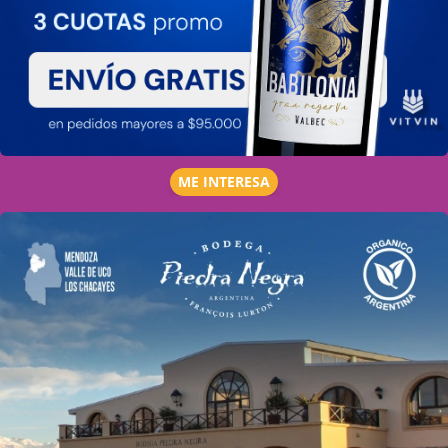
ME INTERESA