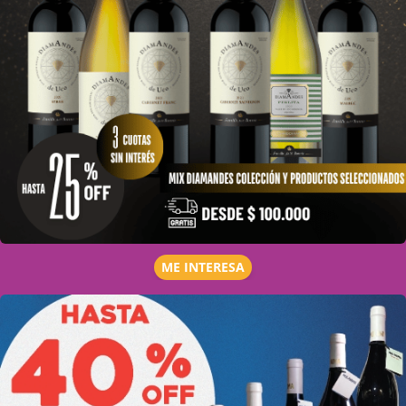
ME INTERESA