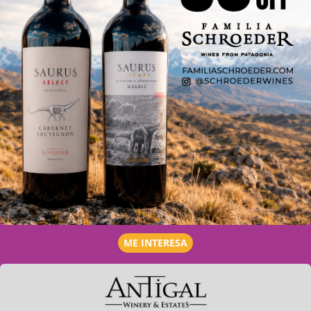
ME INTERESA