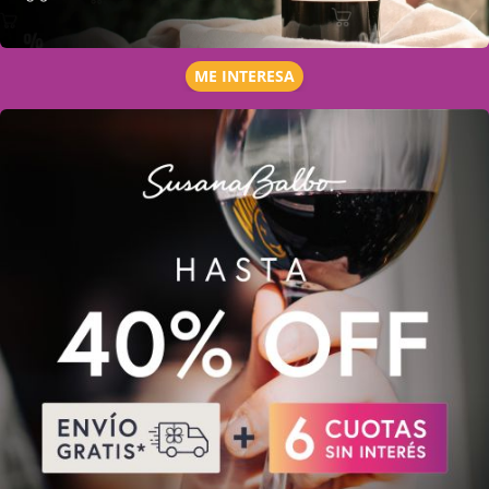
ME INTERESA