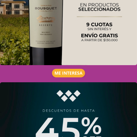
ME INTERESA