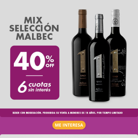
ME INTERESA