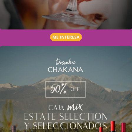
ME INTERESA