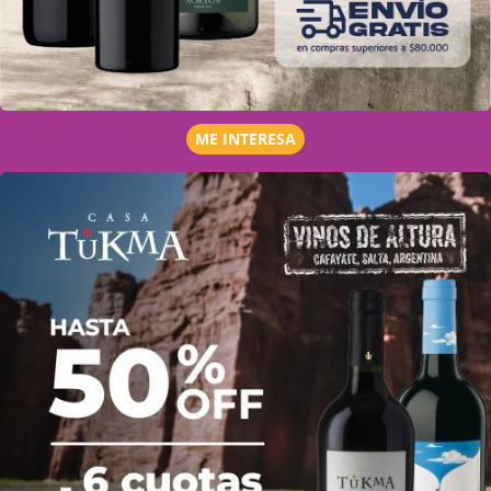
ME INTERESA