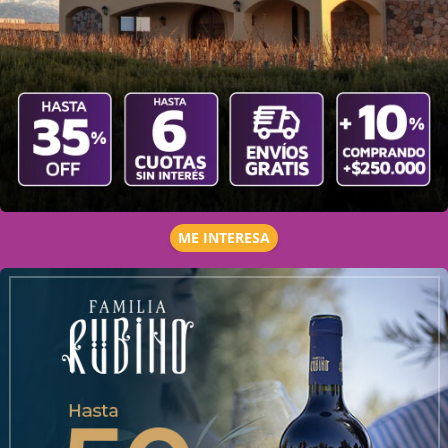
ME INTERESA