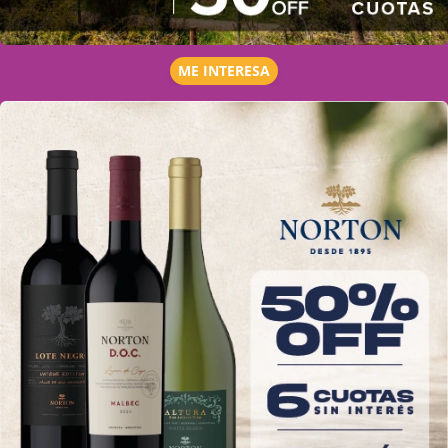
ME INTERESA