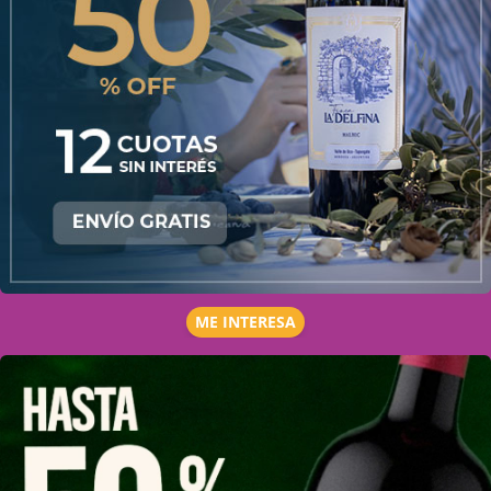
ME INTERESA