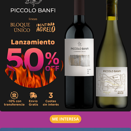
ME INTERESA