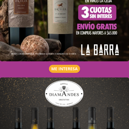
ME INTERESA