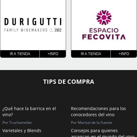
IR A TIENDA
+INFO
IR A TIENDA
+INFO
TIPS DE COMPRA
¿Qué hace la barrica en el
Recomendaciones para los
vino?
conocedores del vino
Por Truchomelier
Por Marisol de la Fuente
Varietales y Blends
Consejos para quienes
arrancan en el mundo del vino