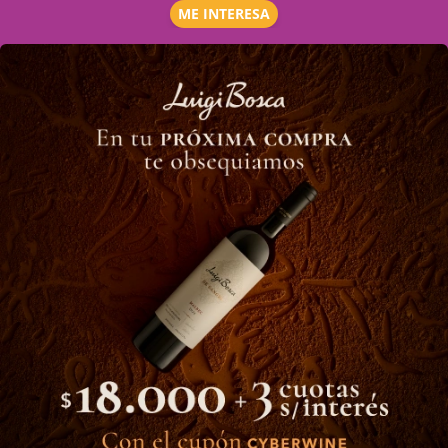
ME INTERESA