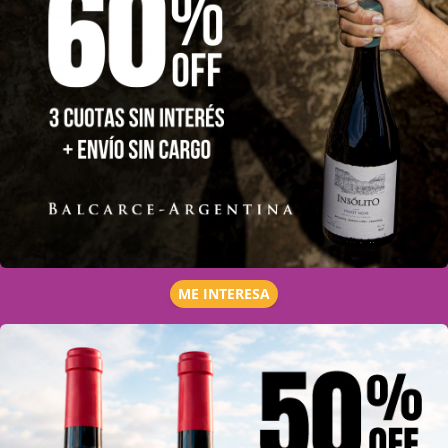
ME INTERESA