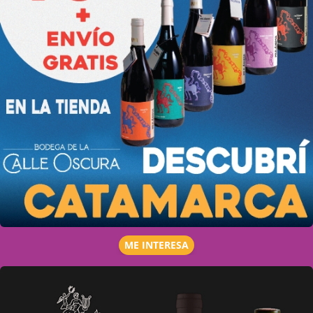
ME INTERESA