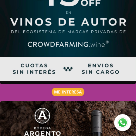
ME INTERESA