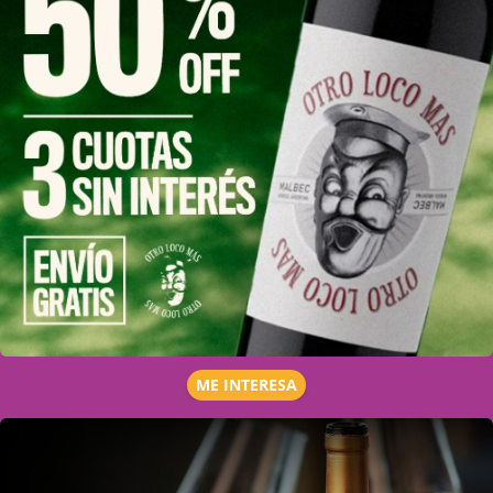
ME INTERESA