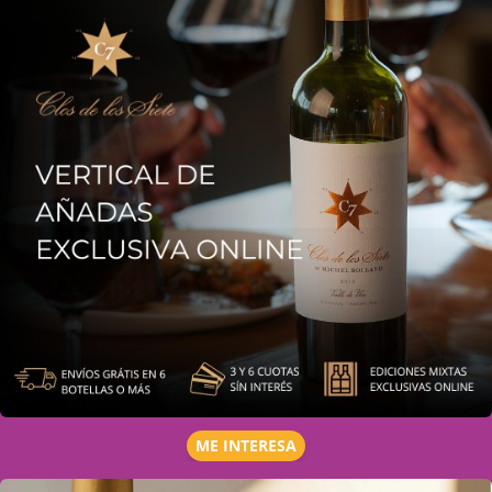
ME INTERESA