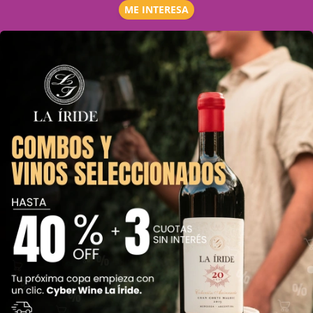
ME INTERESA