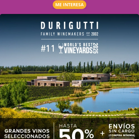
ME INTERESA