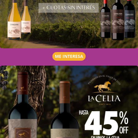
ME INTERESA