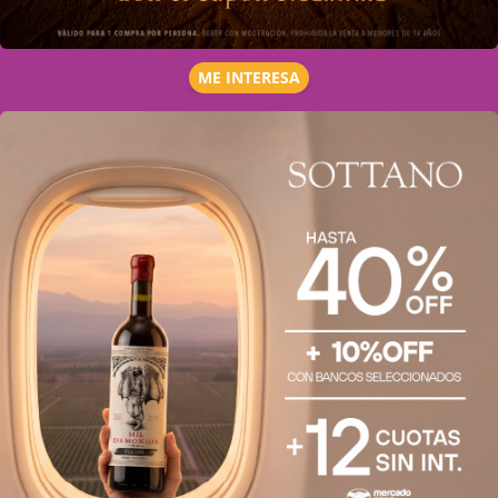
ME INTERESA