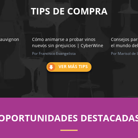
TIPS DE COMPRA
Sauvignon
Cómo animarse a probar vinos
Consejos par
nuevos sin prejuicios | CyberWine
el mundo del
Por Francisco Evangelista
Por Marisol de 
VER MÁS TIPS
OPORTUNIDADES DESTACADA