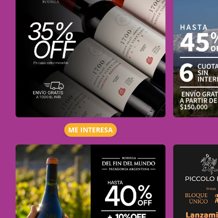
ME INTERESA