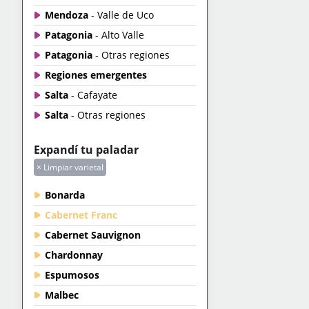
Mendoza
- Valle de Uco
Patagonia
- Alto Valle
Patagonia
- Otras regiones
Regiones emergentes
Salta
- Cafayate
Salta
- Otras regiones
Expandí tu paladar
× Limpiar varietal
Bonarda
Cabernet Franc
Cabernet Sauvignon
Chardonnay
Espumosos
Malbec