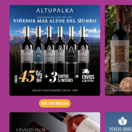
ME INTERESA