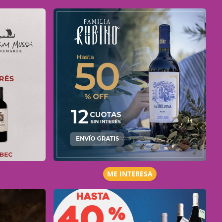
ME INTERESA