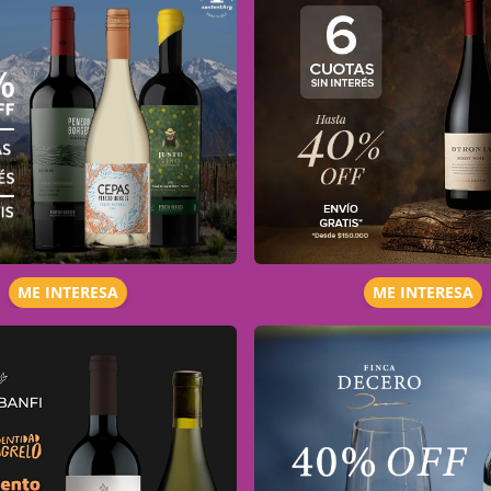
ME INTERESA
ME INTERESA