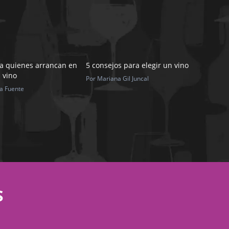
a quienes arrancan en
5 consejos para elegir un vino
 vino
Por Mariana Gil Juncal
la Fuente
S