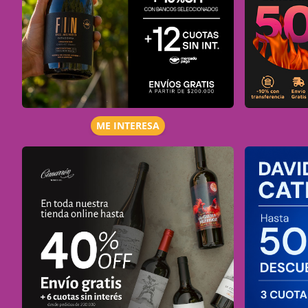
ME INTERESA