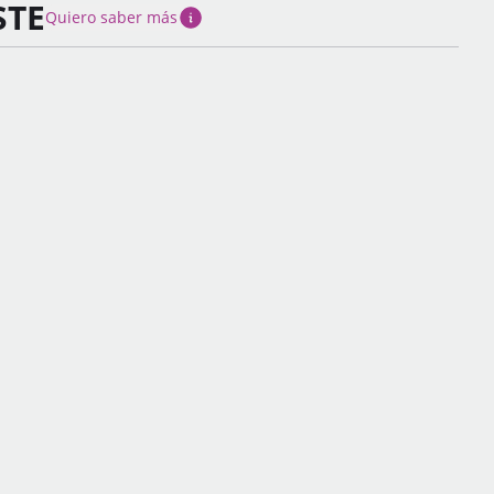
STE
Quiero saber más