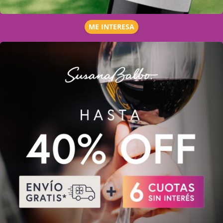
ME INTERESA