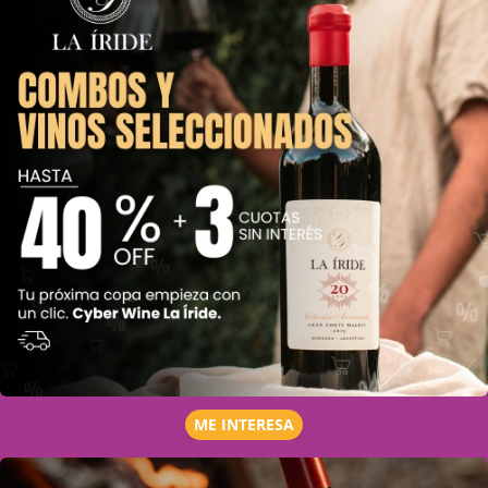
ME INTERESA