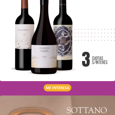
ME INTERESA