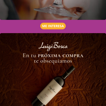
ME INTERESA