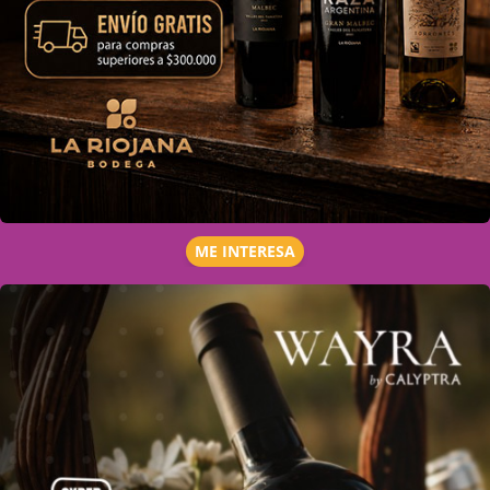
ME INTERESA