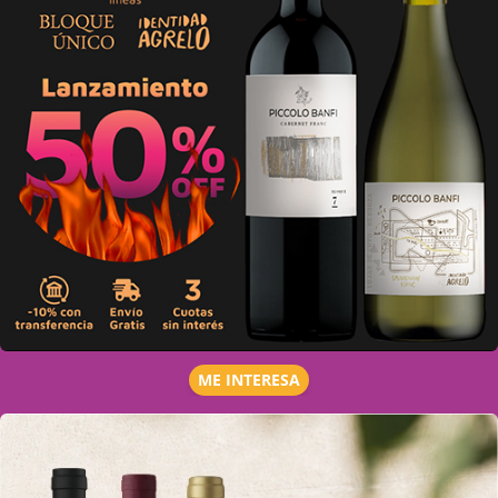
ME INTERESA