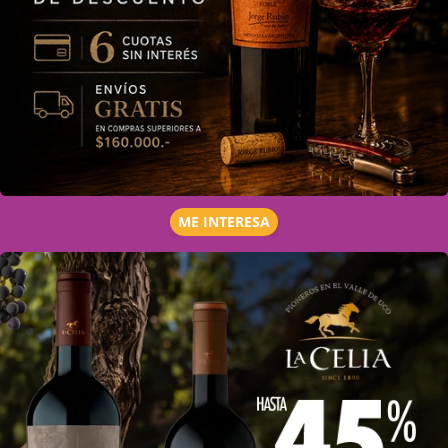
ME INTERESA