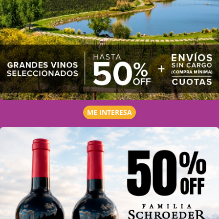
ME INTERESA