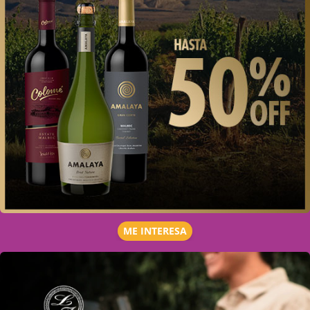
ME INTERESA