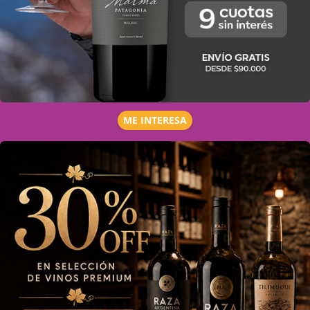
ME INTERESA