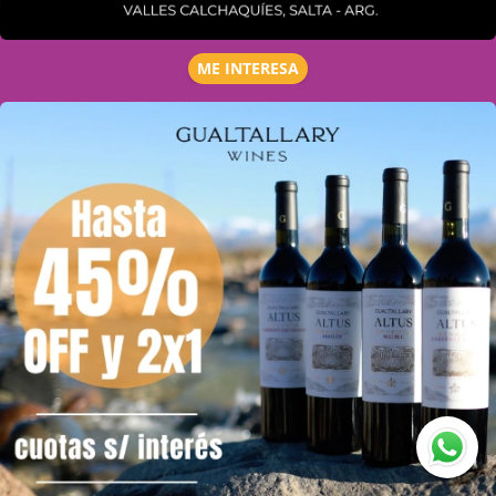
ME INTERESA