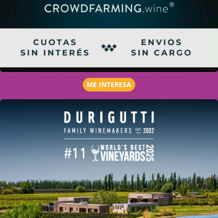
ME INTERESA