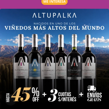
ME INTERESA