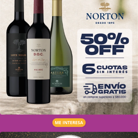
ME INTERESA