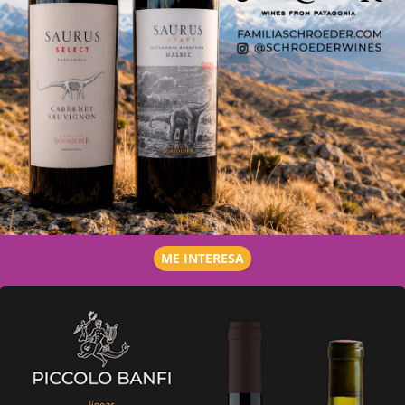
ME INTERESA