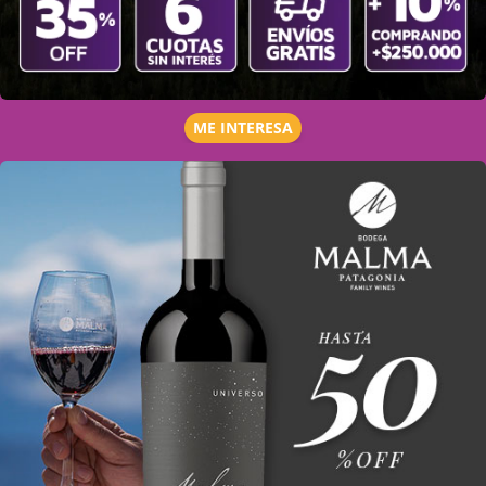
ME INTERESA