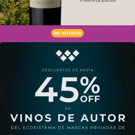
ME INTERESA