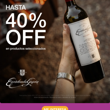
ME INTERESA