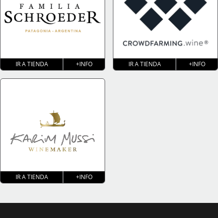
IR A TIENDA
+INFO
IR A TIENDA
+INFO
IR A TIENDA
+INFO