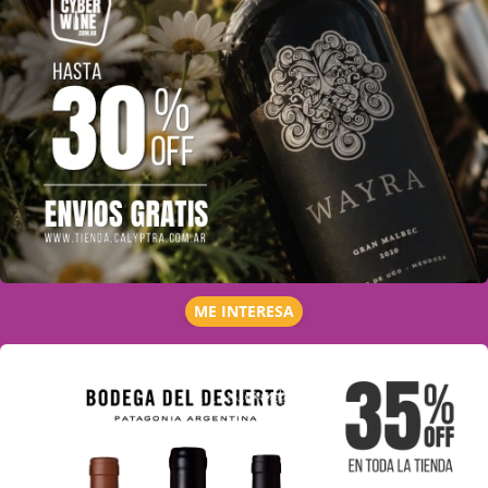
ME INTERESA