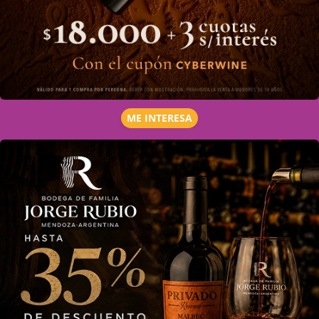
ME INTERESA