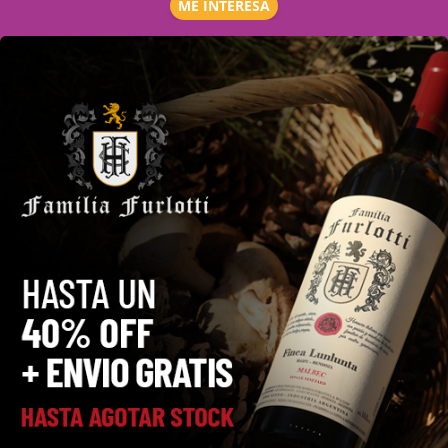
ME INTERESA