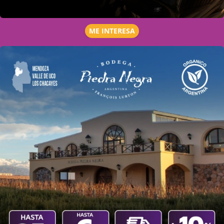
ME INTERESA