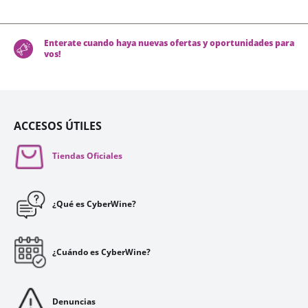
Enterate cuando haya nuevas ofertas y oportunidades para
vos!
ACCESOS ÚTILES
Tiendas Oficiales
¿Qué es CyberWine?
¿Cuándo es CyberWine?
Denuncias