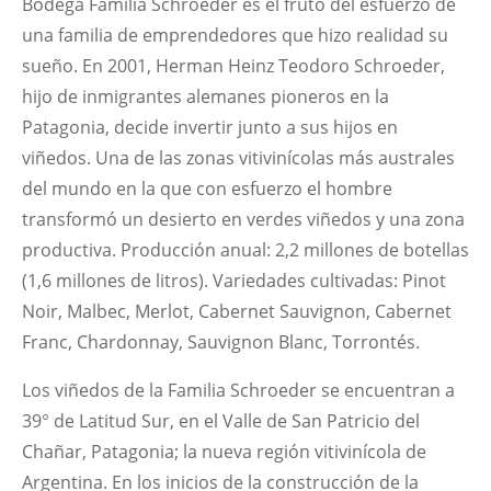
Bodega Familia Schroeder es el fruto del esfuerzo de
una familia de emprendedores que hizo realidad su
sueño. En 2001, Herman Heinz Teodoro Schroeder,
hijo de inmigrantes alemanes pioneros en la
Patagonia, decide invertir junto a sus hijos en
viñedos. Una de las zonas vitivinícolas más australes
del mundo en la que con esfuerzo el hombre
transformó un desierto en verdes viñedos y una zona
productiva. Producción anual: 2,2 millones de botellas
(1,6 millones de litros). Variedades cultivadas: Pinot
Noir, Malbec, Merlot, Cabernet Sauvignon, Cabernet
Franc, Chardonnay, Sauvignon Blanc, Torrontés.
Los viñedos de la Familia Schroeder se encuentran a
39° de Latitud Sur, en el Valle de San Patricio del
Chañar, Patagonia; la nueva región vitivinícola de
Argentina. En los inicios de la construcción de la