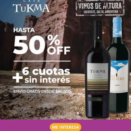
ME INTERESA