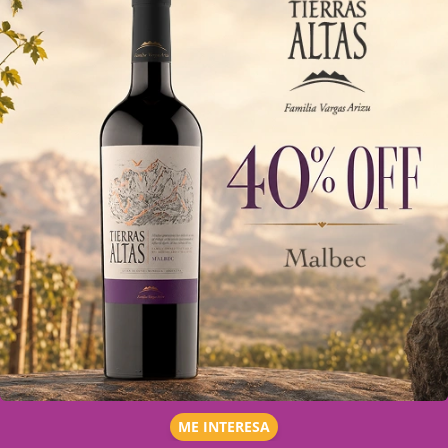
ME INTERESA