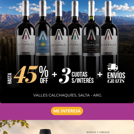
ME INTERESA