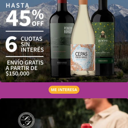
ME INTERESA