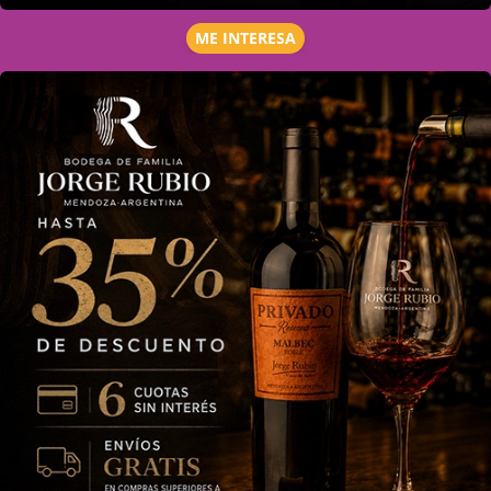
ME INTERESA