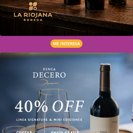
ME INTERESA