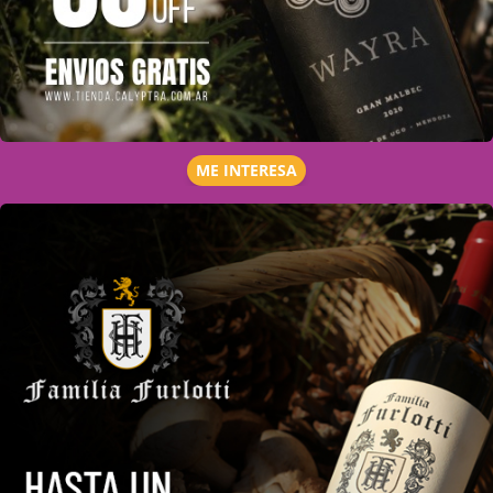
ME INTERESA