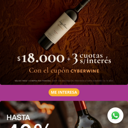
ME INTERESA