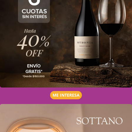
ME INTERESA