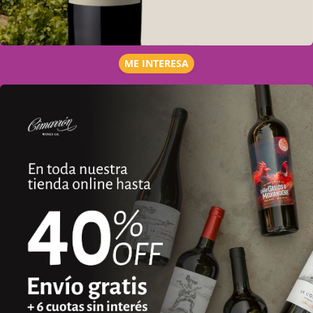
ME INTERESA