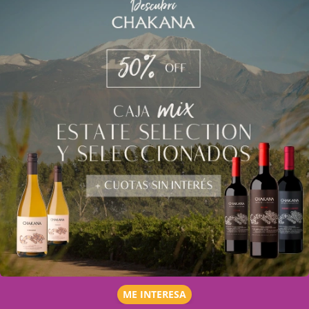
ME INTERESA