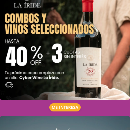
ME INTERESA