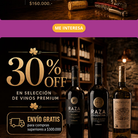
ME INTERESA