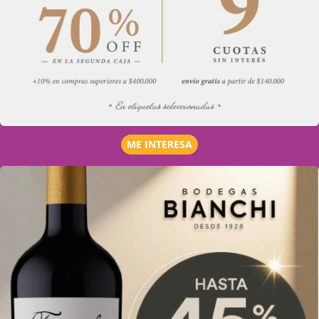
ME INTERESA