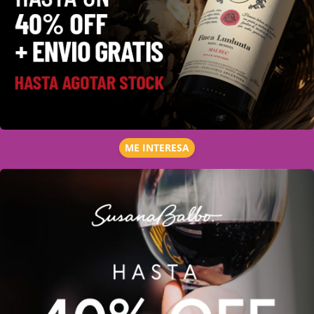
ME INTERESA