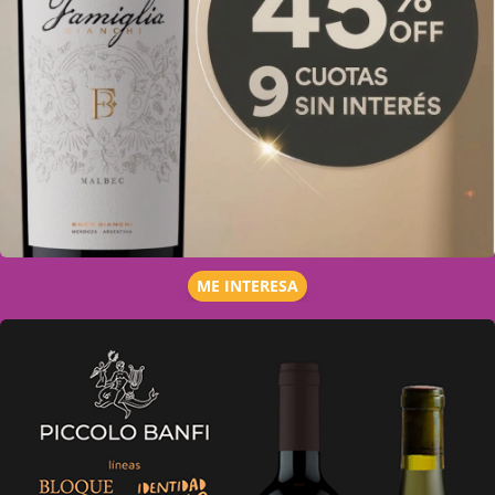
ME INTERESA