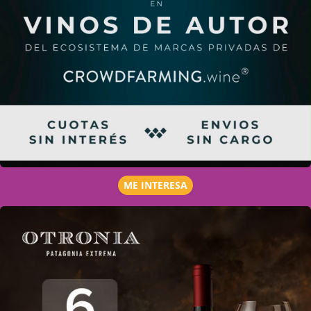
ME INTERESA