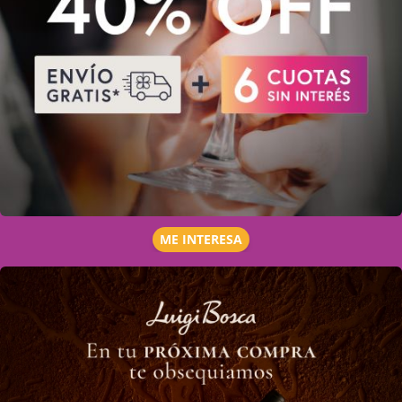
ME INTERESA