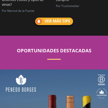
vinos?
Por Truchomelier
Por Marisol de la Fuente
VER MÁS TIPS
OPORTUNIDADES DESTACADAS