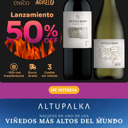
ME INTERESA