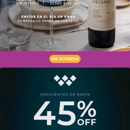
ME INTERESA