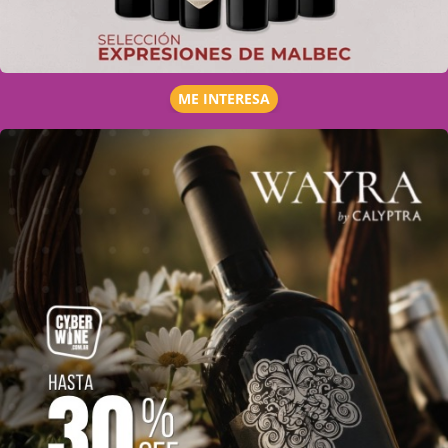
ME INTERESA