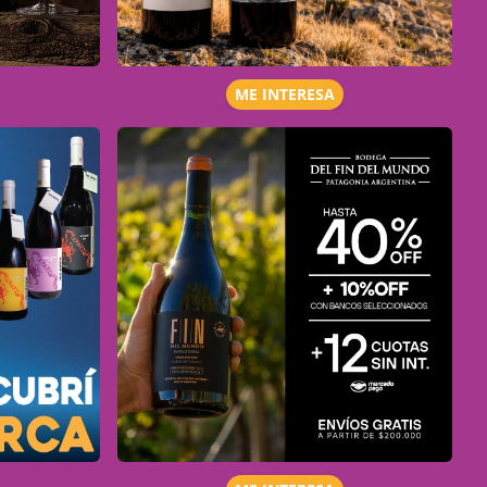
ME INTERESA