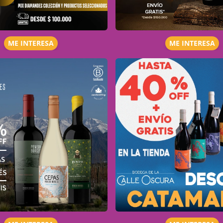
ME INTERESA
ME INTERESA