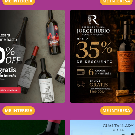
ME INTERESA
ME INTERESA
ME INTERESA
ME INTERESA