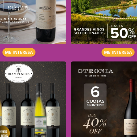
ME INTERESA
ME INTERESA