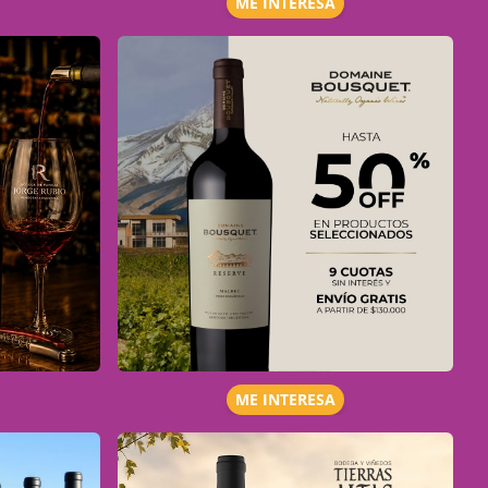
ME INTERESA
ME INTERESA