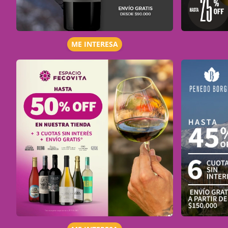
ME INTERESA