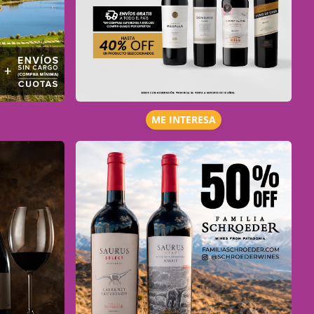
ME INTERESA