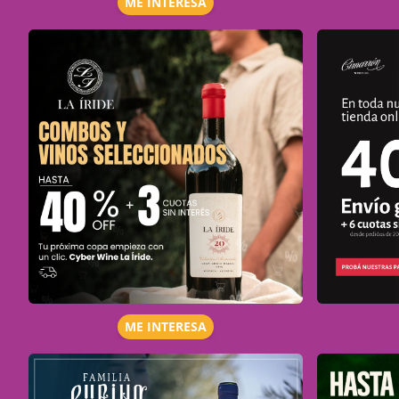
ME INTERESA
ME INTERESA