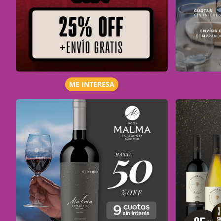
ME INTERESA