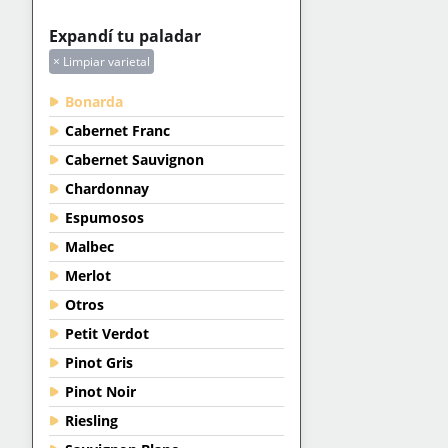
Expandí tu paladar
× Limpiar varietal
Bonarda
Cabernet Franc
Cabernet Sauvignon
Chardonnay
Espumosos
Malbec
Merlot
Otros
Petit Verdot
Pinot Gris
Pinot Noir
Riesling