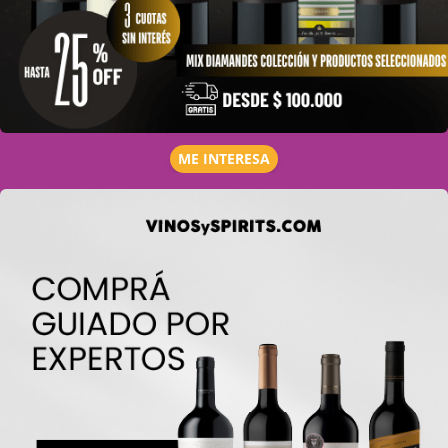
ME INTERESA