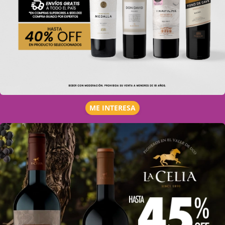
ME INTERESA