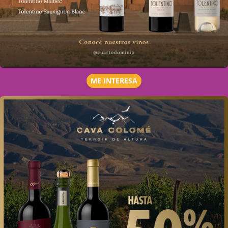
ME INTERESA