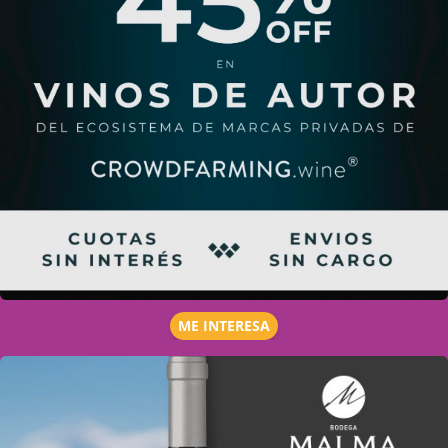
ME INTERESA