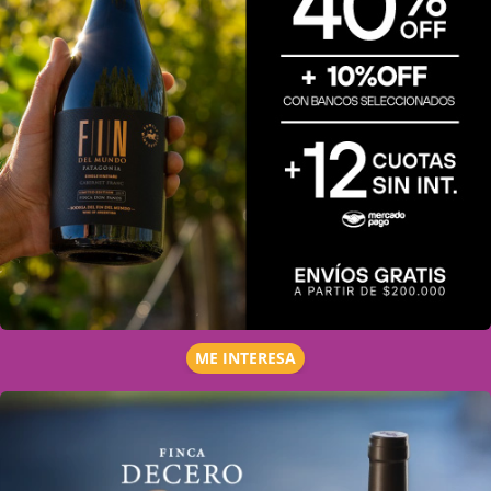
ME INTERESA