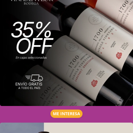
ME INTERESA