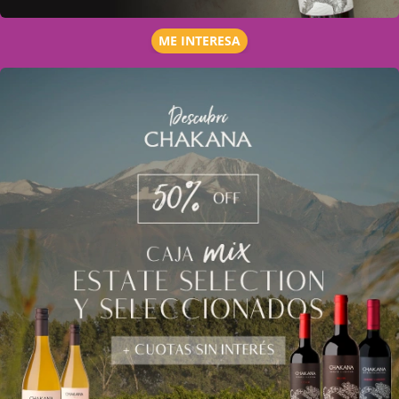
ME INTERESA