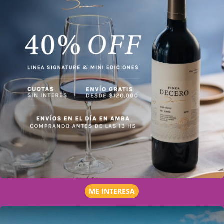
ME INTERESA