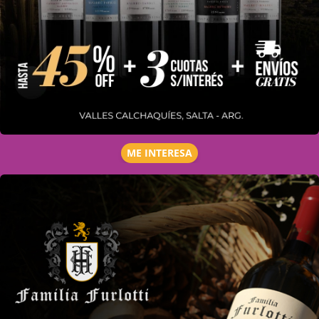
ME INTERESA