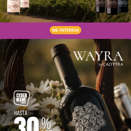
ME INTERESA