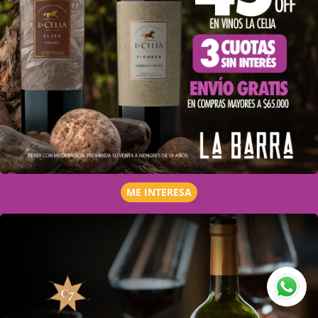
ME INTERESA