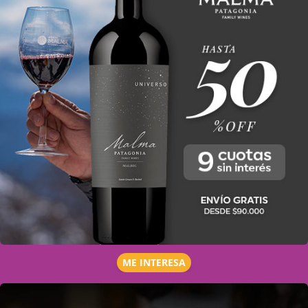
ME INTERESA