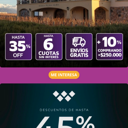
ME INTERESA