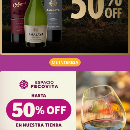
ME INTERESA