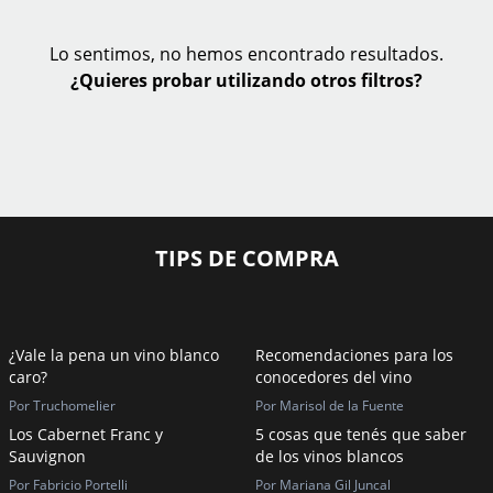
Lo sentimos, no hemos encontrado resultados.
¿Quieres probar utilizando otros filtros?
TIPS DE COMPRA
¿Vale la pena un vino blanco
Recomendaciones para los
caro?
conocedores del vino
Por Truchomelier
Por Marisol de la Fuente
Los Cabernet Franc y
5 cosas que tenés que saber
Sauvignon
de los vinos blancos
Por Fabricio Portelli
Por Mariana Gil Juncal