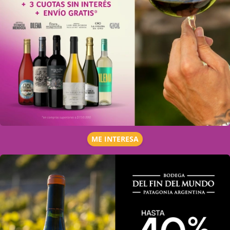
ME INTERESA