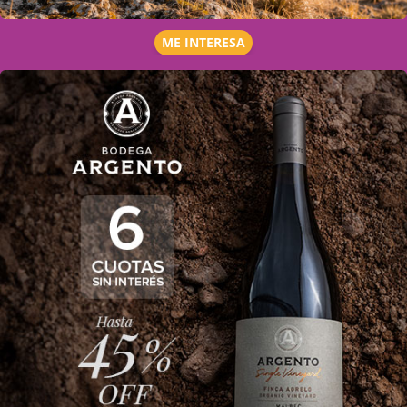
ME INTERESA