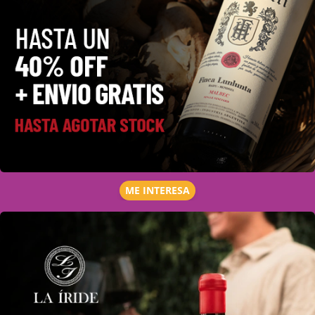
ME INTERESA