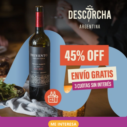
ME INTERESA