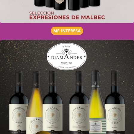
ME INTERESA