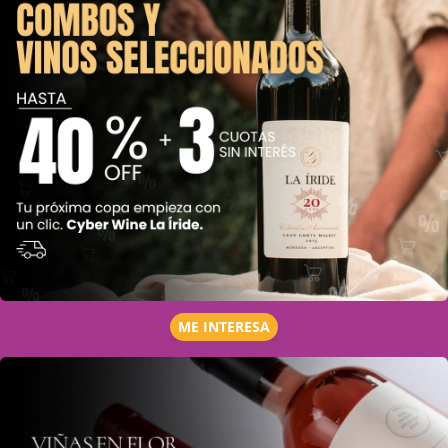
ME INTERESA