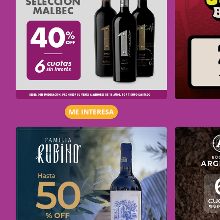
ME INTERESA