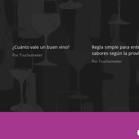
¿Cuánto vale un buen vino?
Regla simple para ent
sabores según la prov
Por Truchomelier
Por Truchomelier