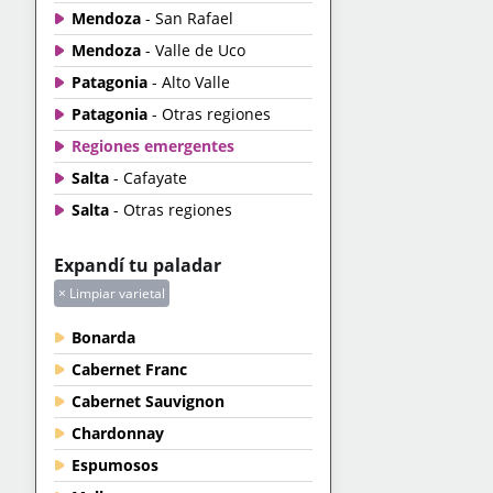
Mendoza
- San Rafael
Mendoza
- Valle de Uco
Patagonia
- Alto Valle
Patagonia
- Otras regiones
Regiones emergentes
Salta
- Cafayate
Salta
- Otras regiones
Expandí tu paladar
× Limpiar varietal
Bonarda
Cabernet Franc
Cabernet Sauvignon
Chardonnay
Espumosos