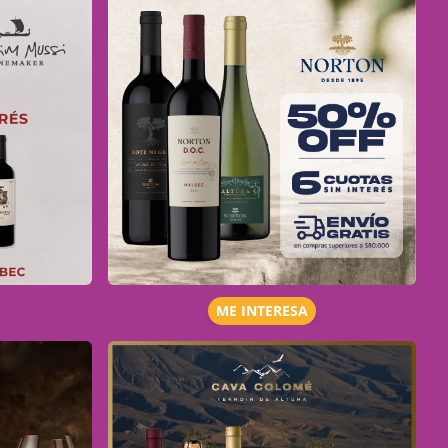
ME INTERESA