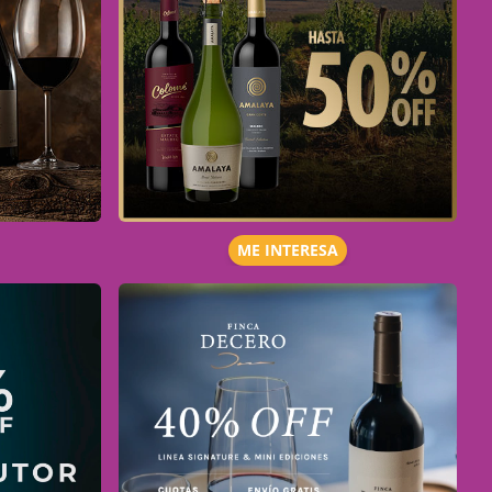
ME INTERESA