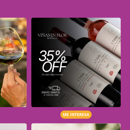
ME INTERESA