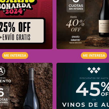
ME INTERESA
ME INTERESA