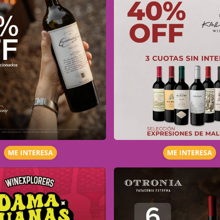
ME INTERESA
ME INTERESA