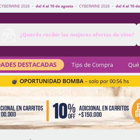
·
del 4 al 10 de agosto
·
CYBERWINE 2026
·
del 4 al 10 de agosto
·
CYBER
¿Querés recibir las mejores ofertas de vino?
ADES DESTACADAS
Tips de Compra
Qué
💣 OPORTUNIDAD BOMBA
– solo por 00:56 hs