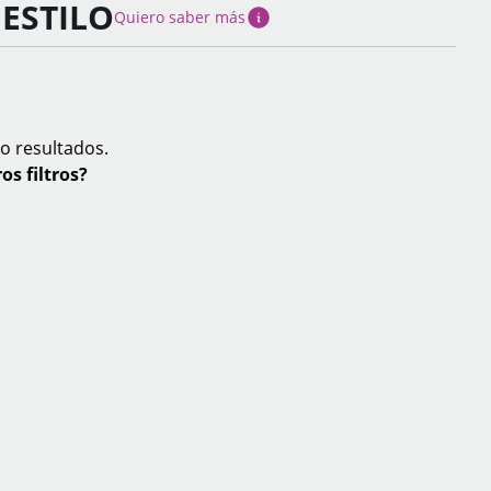
ESTILO
Quiero saber más
o resultados.
os filtros?