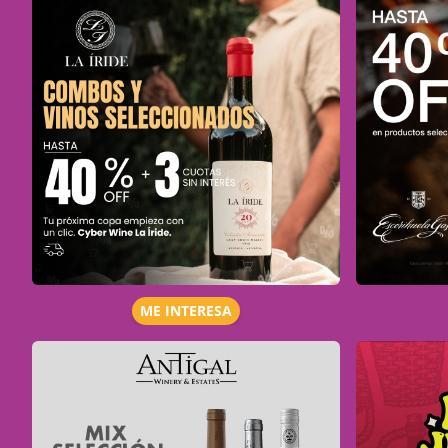
ME INTERESA