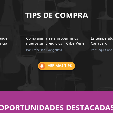
TIPS DE COMPRA
ender
Cómo animarse a probar vinos
La temperatu
incia
nuevos sin prejuicios | CyberWine
Canaparo
Por Francisco Evangelista
Por Coqui Cana
VER MÁS TIPS
OPORTUNIDADES DESTACADA