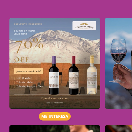
ME INTERESA