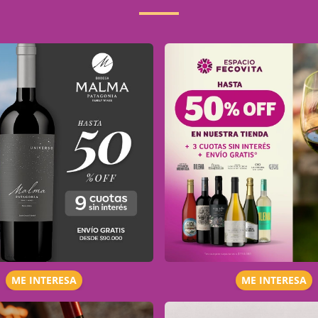
ME INTERESA
ME INTERESA