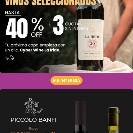
ME INTERESA