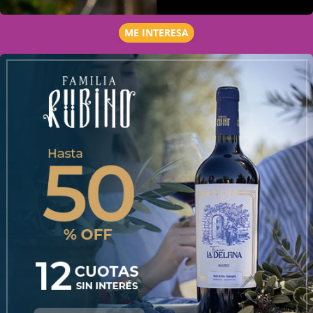
ME INTERESA