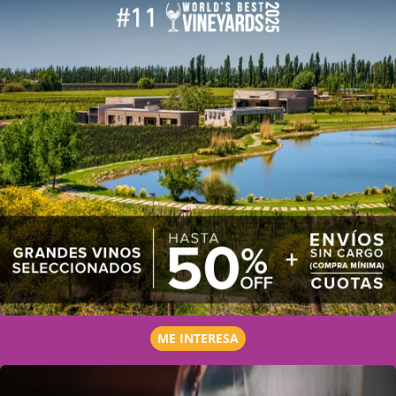
ME INTERESA