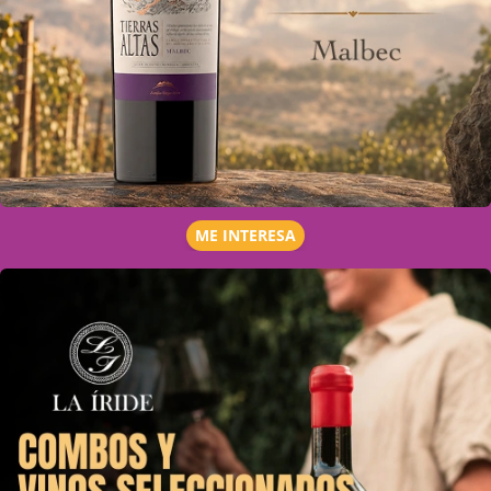
ME INTERESA