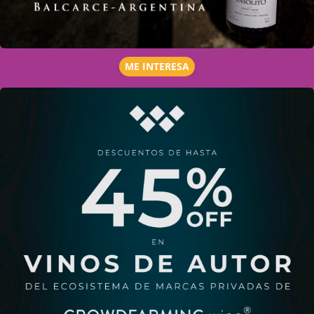
ME INTERESA