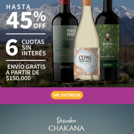
ME INTERESA