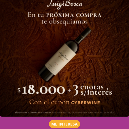
ME INTERESA