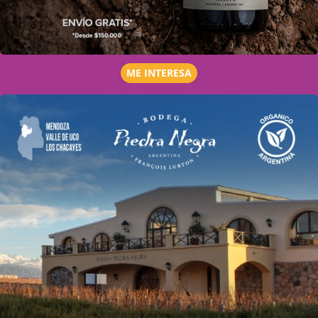
ME INTERESA