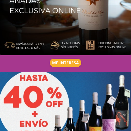
ME INTERESA