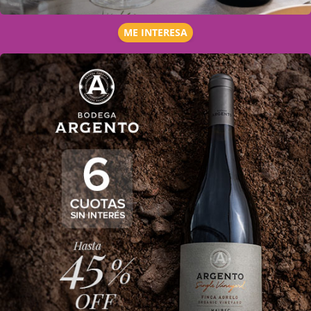
ME INTERESA