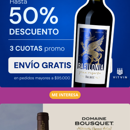
ME INTERESA