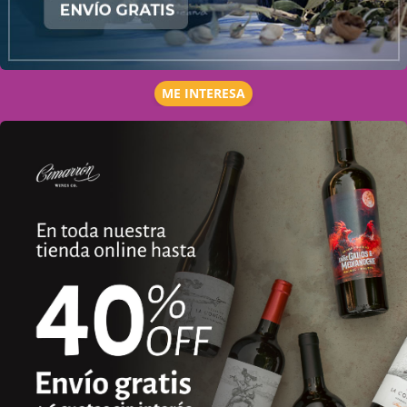
ME INTERESA