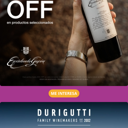
ME INTERESA