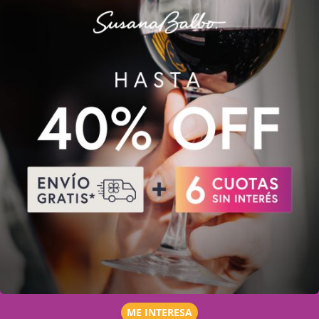
ME INTERESA