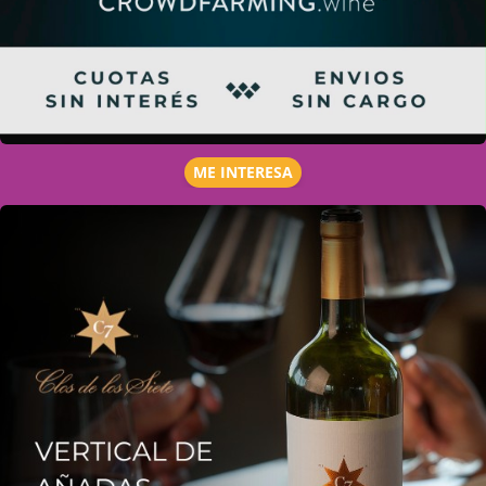
ME INTERESA