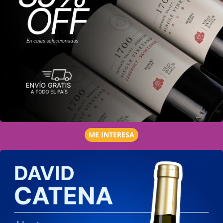
ME INTERESA