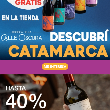
ME INTERESA