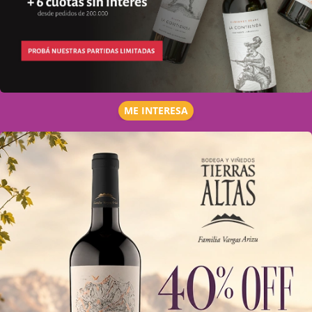
ME INTERESA