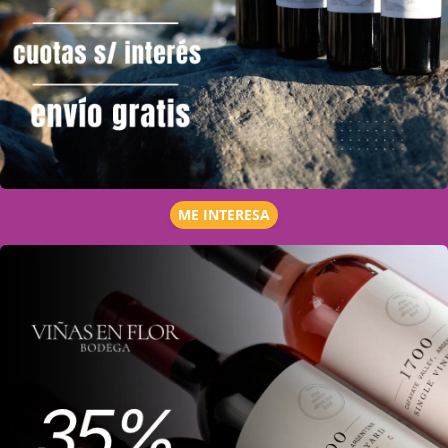
ME INTERESA