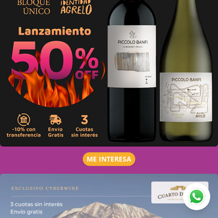
ME INTERESA