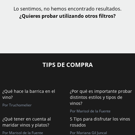
Lo sentimos, no hemos encontrado resultados.
¿Quieres probar utilizando otros filtros?
TIPS DE COMPRA
¿Qué hace la barrica en el
¿Por qué es importante probar
vino?
distintos estilos y tipos de
vinos?
Por Truchomelier
Por Marisol de la Fuente
¿Qué tener en cuenta al
5 Tips para disfrutar los vinos
maridar vinos y platos?
rosados
Por Marisol de la Fuente
Por Mariana Gil Juncal