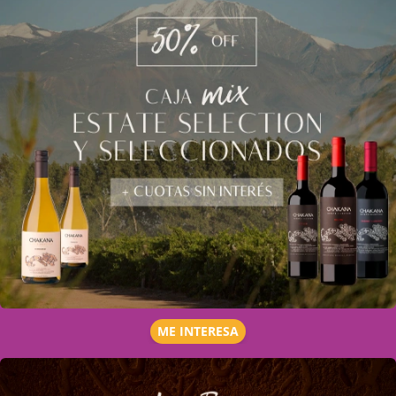
ME INTERESA