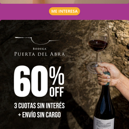
ME INTERESA