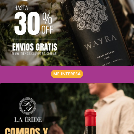
ME INTERESA