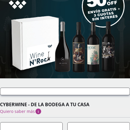
CYBERWINE - DE LA BODEGA A TU CASA
Quiero saber más