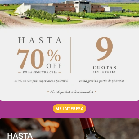
ME INTERESA