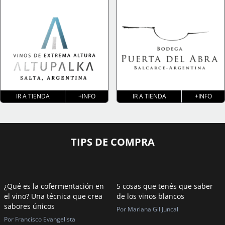
IR A TIENDA
+INFO
IR A TIENDA
+INFO
TIPS DE COMPRA
¿Qué es la cofermentación en
5 cosas que tenés que saber
el vino? Una técnica que crea
de los vinos blancos
sabores únicos
Por Mariana Gil Juncal
Por Francisco Evangelista