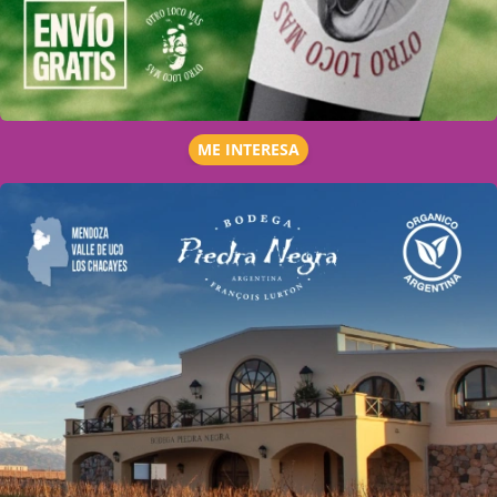
ME INTERESA