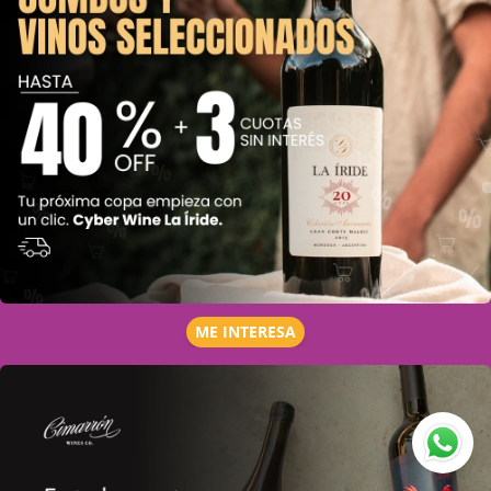
ME INTERESA