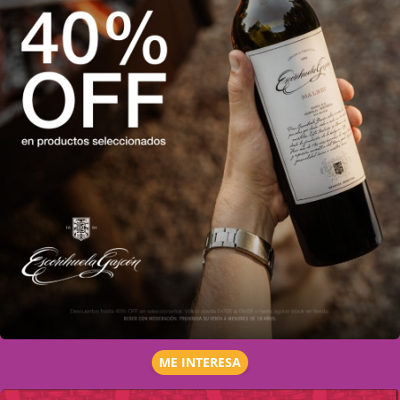
ME INTERESA