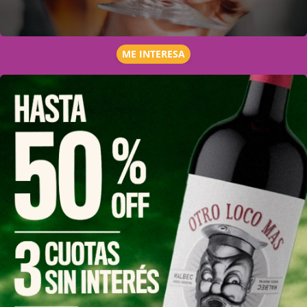
ME INTERESA