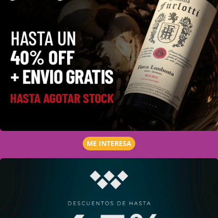
ME INTERESA