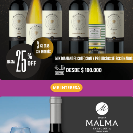
ME INTERESA