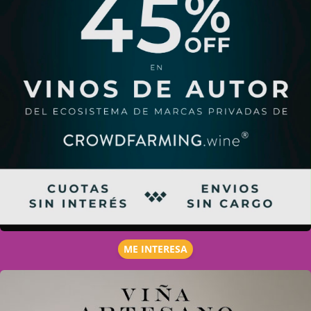
ME INTERESA