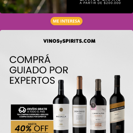
ME INTERESA