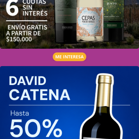
ME INTERESA