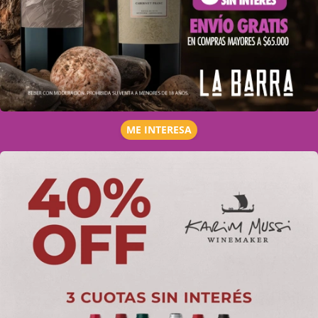
ME INTERESA