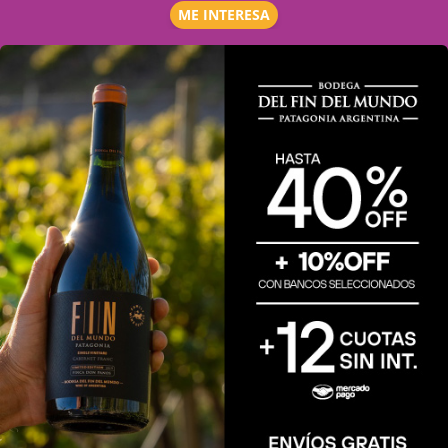
ME INTERESA