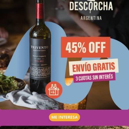
ME INTERESA