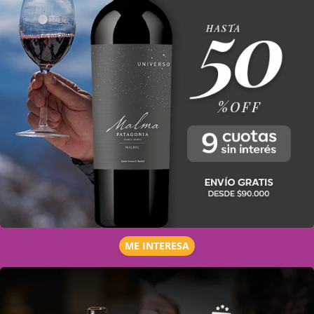
ME INTERESA