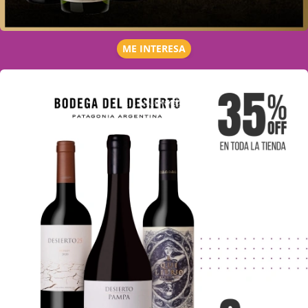
ME INTERESA