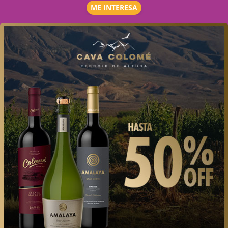
ME INTERESA