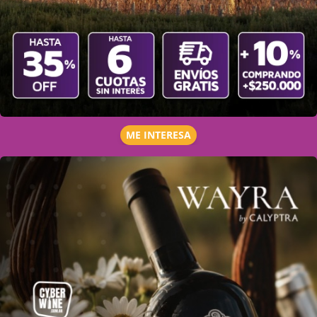
ME INTERESA