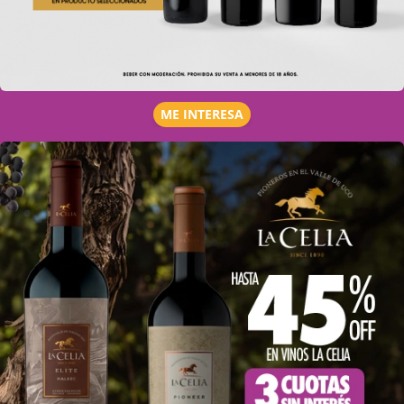
ME INTERESA