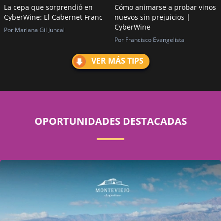
La cepa que sorprendió en
Cómo animarse a probar vinos
CyberWine: El Cabernet Franc
nuevos sin prejuicios |
CyberWine
Por Mariana Gil Juncal
Por Francisco Evangelista
VER MÁS TIPS
OPORTUNIDADES DESTACADAS