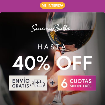
ME INTERESA