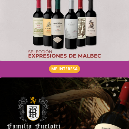
ME INTERESA