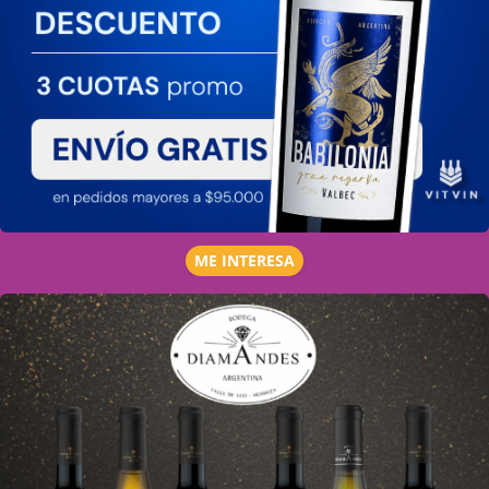
ME INTERESA