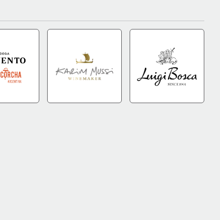
DA
+INFO
IR A TIENDA
+INFO
IR A TIENDA
+INFO