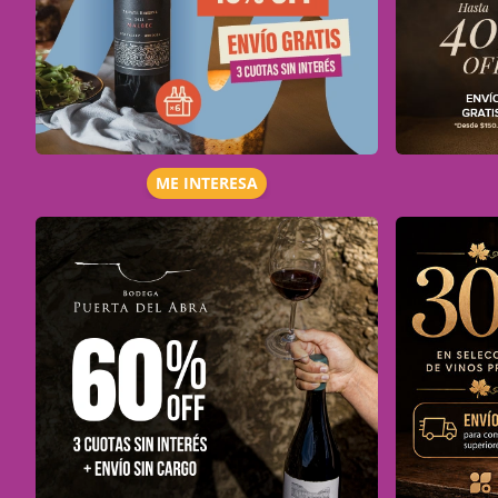
ME INTERESA