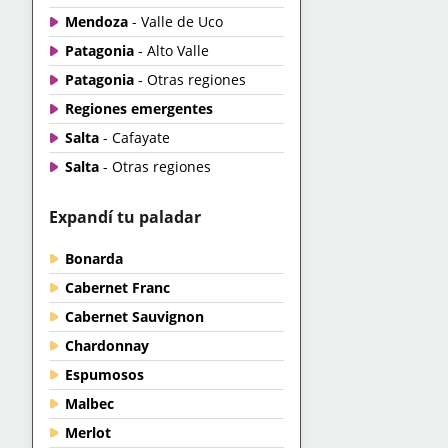
Mendoza
- Valle de Uco
Patagonia
- Alto Valle
Patagonia
- Otras regiones
Regiones emergentes
Salta
- Cafayate
Salta
- Otras regiones
Expandí tu paladar
Bonarda
Cabernet Franc
Cabernet Sauvignon
Chardonnay
Espumosos
Malbec
Merlot