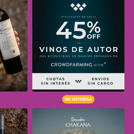
ME INTERESA