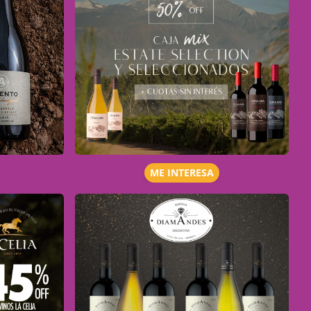
ME INTERESA