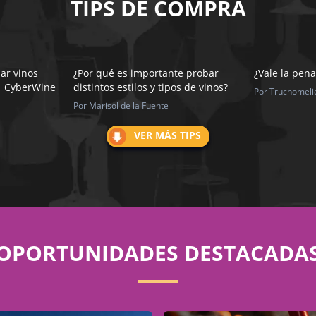
TIPS DE COMPRA
ar vinos
¿Por qué es importante probar
¿Vale la pena
 | CyberWine
distintos estilos y tipos de vinos?
Por Truchomeli
Por Marisol de la Fuente
VER MÁS TIPS
OPORTUNIDADES DESTACADA