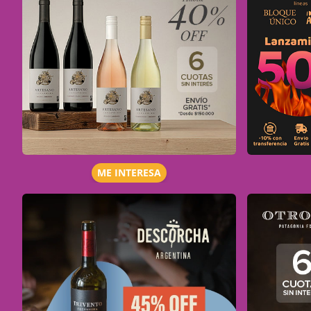
ME INTERESA