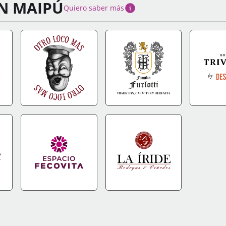
N MAIPÚ
Quiero saber más
FO
IR A TIENDA
+INFO
IR A TIENDA
+INFO
IR A TIEN
FO
IR A TIENDA
+INFO
IR A TIENDA
+INFO