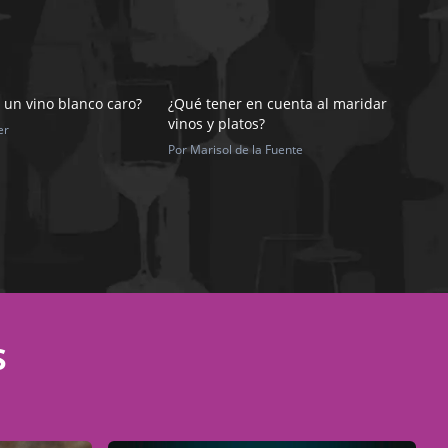
 un vino blanco caro?
¿Qué tener en cuenta al maridar
vinos y platos?
er
Por Marisol de la Fuente
S