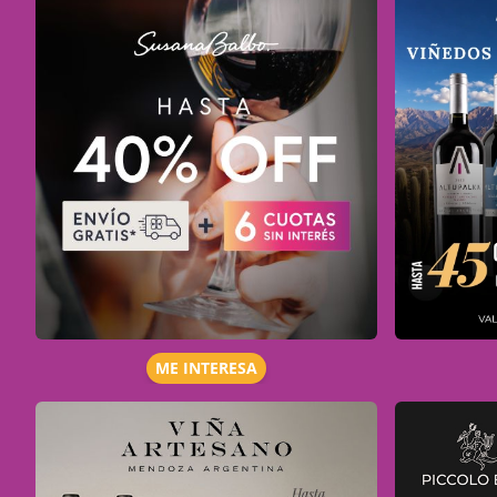
ME INTERESA