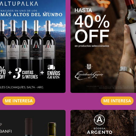
ME INTERESA
ME INTERESA