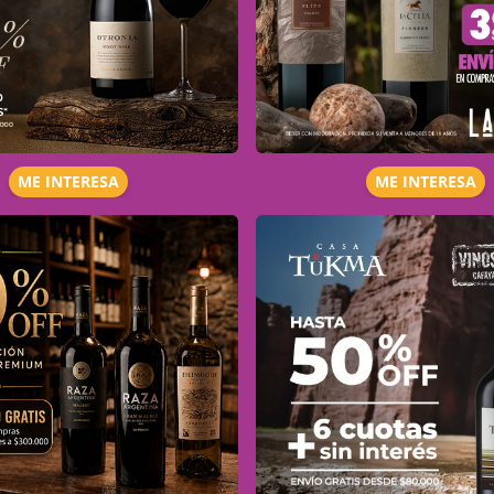
ME INTERESA
ME INTERESA