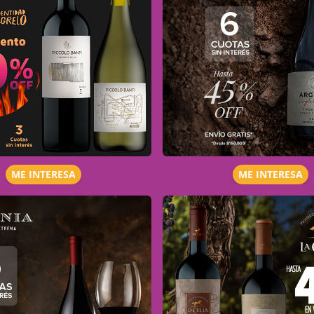
ME INTERESA
ME INTERESA