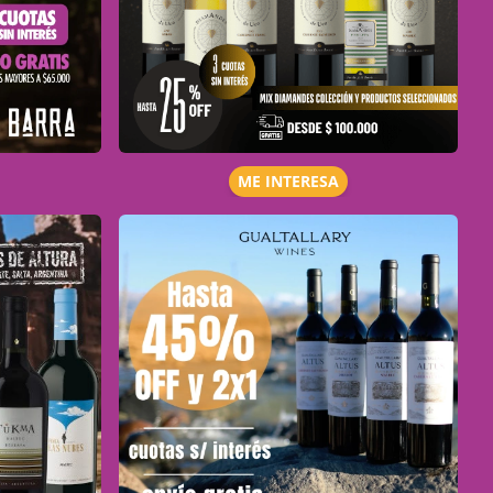
ME INTERESA