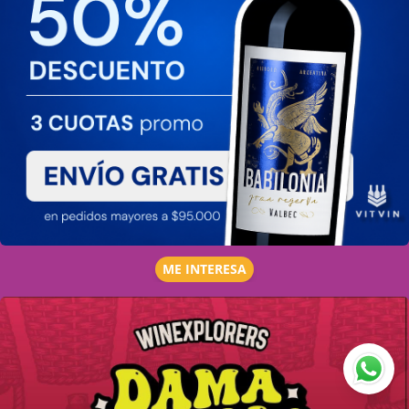
ME INTERESA