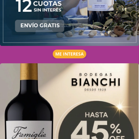
ME INTERESA