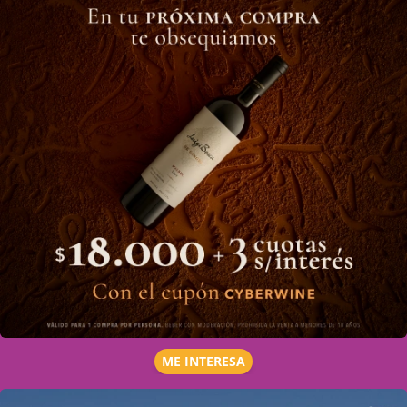
ME INTERESA