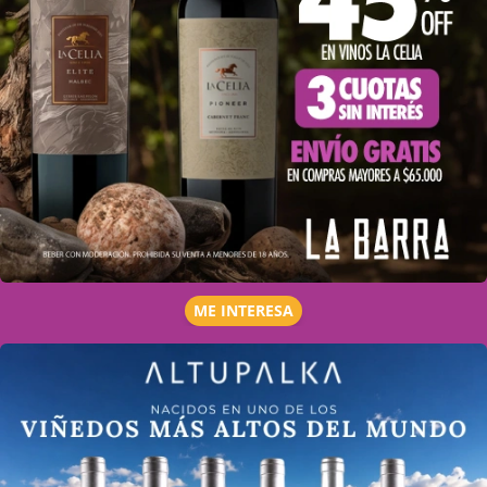
ME INTERESA