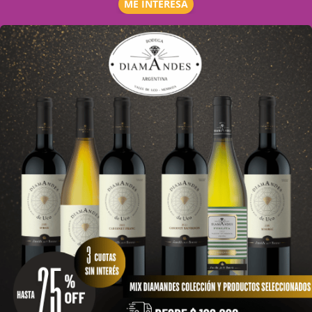
ME INTERESA