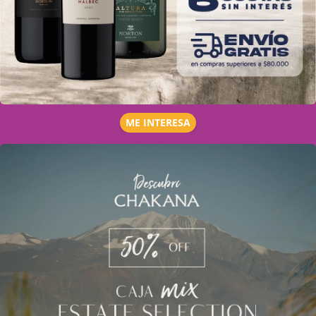
ME INTERESA