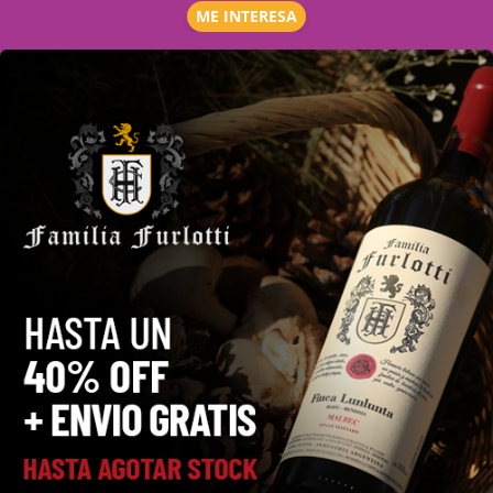
ME INTERESA