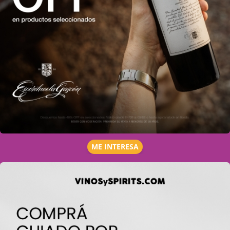
ME INTERESA