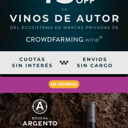
ME INTERESA