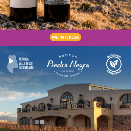
ME INTERESA