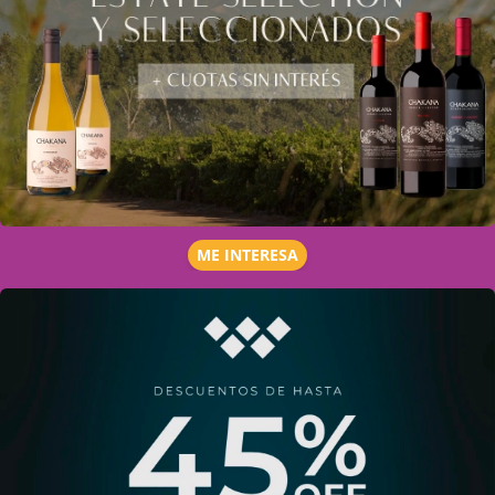
ME INTERESA