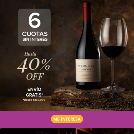
ME INTERESA