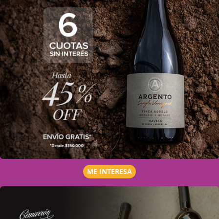
ME INTERESA