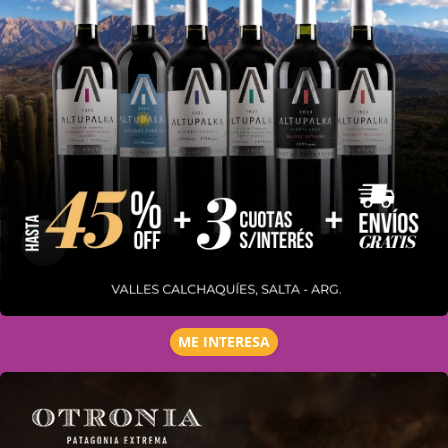
ME INTERESA