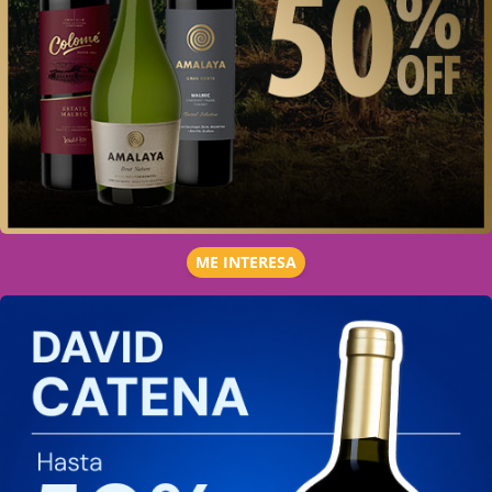
ME INTERESA