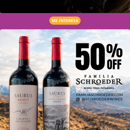
ME INTERESA