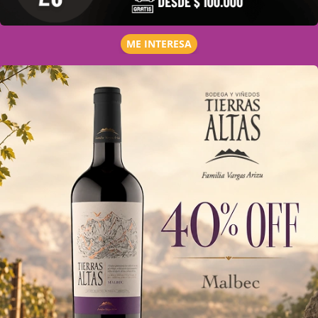
ME INTERESA