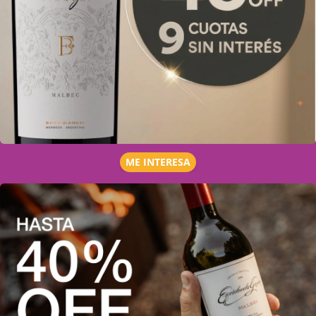
ME INTERESA