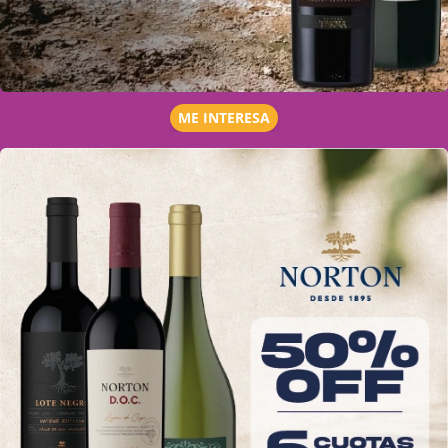
ME INTERESA