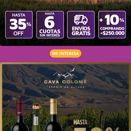
ME INTERESA