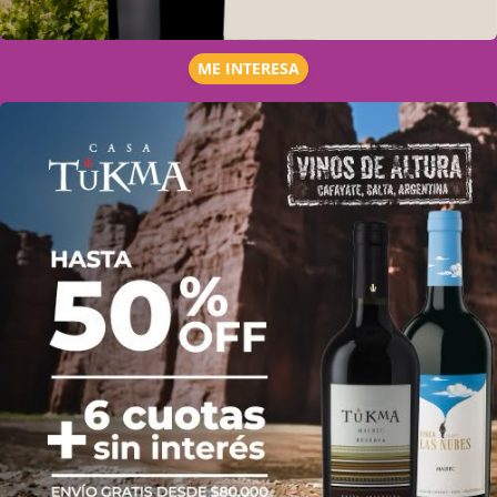
ME INTERESA