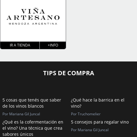
IR A TIENDA
+INFO
TIPS DE COMPRA
5 cosas que tenés que saber
¿Qué hace la barrica en el
de los vinos blancos
vino?
Por Mariana Gil Juncal
Por Truchomelier
¿Qué es la cofermentación en
5 consejos para regalar vino
el vino? Una técnica que crea
Por Mariana Gil Juncal
sabores únicos