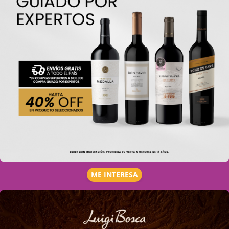
ME INTERESA