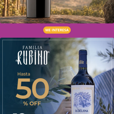
ME INTERESA