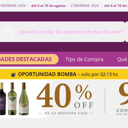
del 4 al 10 de agosto
·
CYBERWINE 2026
·
del 4 al 10 de agosto
·
CYBERW
¿Querés recibir las mejores ofertas de vino?
ADES DESTACADAS
Tips de Compra
Qué
💣 OPORTUNIDAD BOMBA
– solo por 02:13 hs