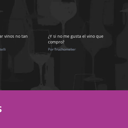
r vinos no tan
¿Y si no me gusta el vino que
compro?
elli
Por Truchomelier
S