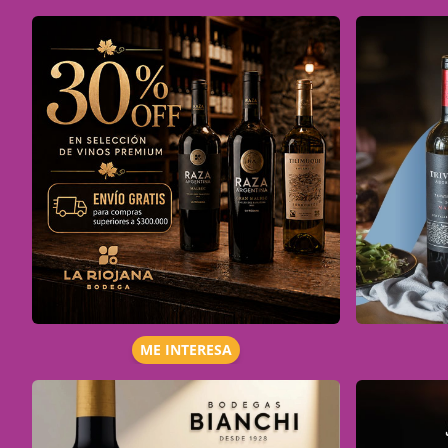
ME INTERESA