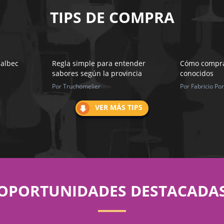
TIPS DE COMPRA
Malbec
Regla simple para entender
Cómo compra
sabores según la provincia
conocidos
Por Truchomelier
Por Fabricio Port
VER MÁS TIPS
OPORTUNIDADES DESTACADA