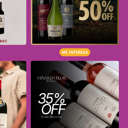
ME INTERESA