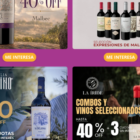
ME INTERESA
ME INTERESA