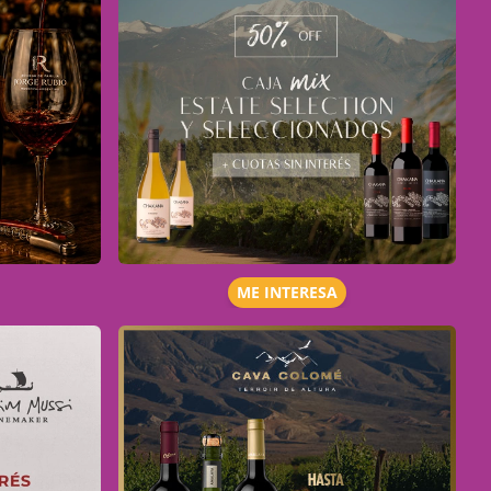
ME INTERESA