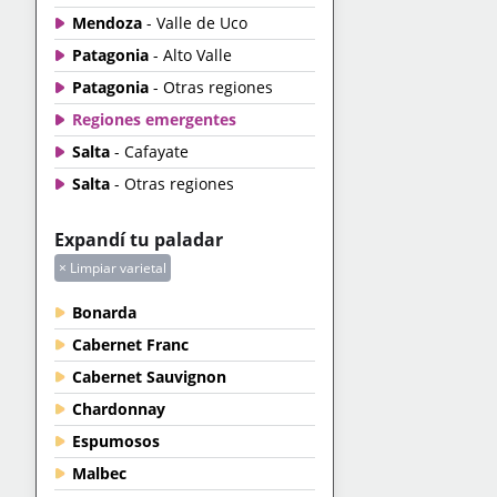
Mendoza
- Valle de Uco
Patagonia
- Alto Valle
Patagonia
- Otras regiones
Regiones emergentes
Salta
- Cafayate
Salta
- Otras regiones
Expandí tu paladar
× Limpiar varietal
Bonarda
Cabernet Franc
Cabernet Sauvignon
Chardonnay
Espumosos
Malbec