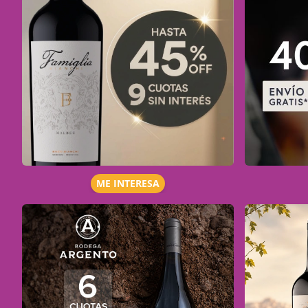
ME INTERESA