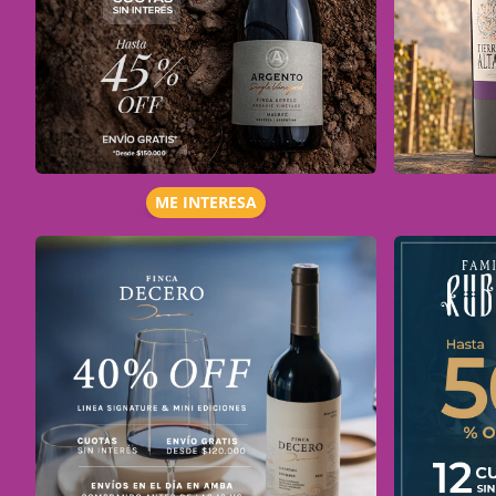
ME INTERESA