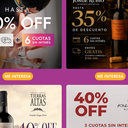
ME INTERESA
ME INTERESA