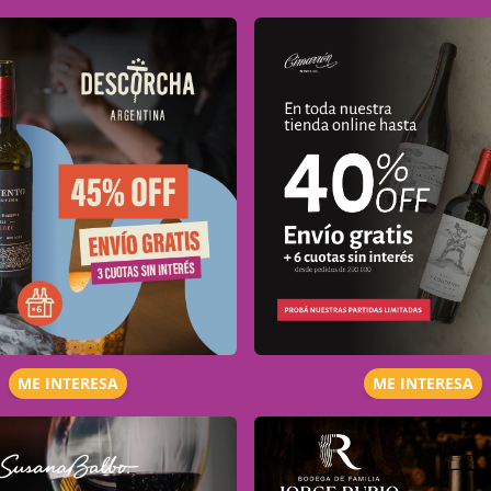
ME INTERESA
ME INTERESA