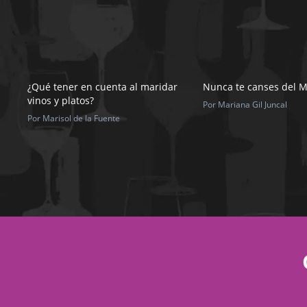
¿Qué tener en cuenta al maridar
Nunca te canses del 
vinos y platos?
Por Mariana Gil Juncal
Por Marisol de la Fuente