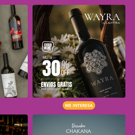
ME INTERESA