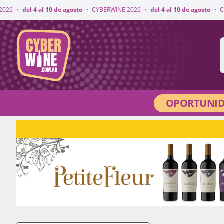
10 de agosto
·
CYBERWINE 2026
·
del 4 al 10 de agosto
·
CYBERWINE 2026
·
CyberWine
OPORTUNID