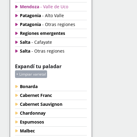
Mendoza
- Valle de Uco
Patagonia
- Alto Valle
Patagonia
- Otras regiones
Regiones emergentes
Salta
- Cafayate
Salta
- Otras regiones
Expandí tu paladar
× Limpiar varietal
Bonarda
Cabernet Franc
Cabernet Sauvignon
Chardonnay
Espumosos
Malbec