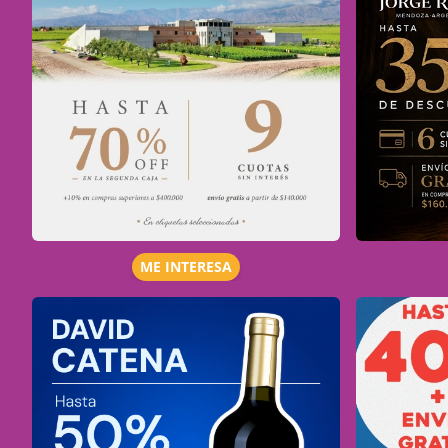
ME INTERESA