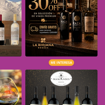
ME INTERESA