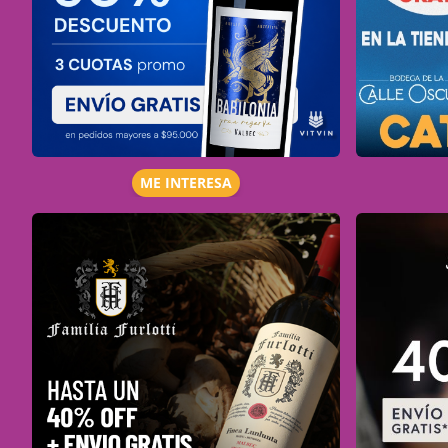
ME INTERESA