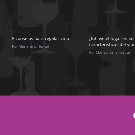
5 consejos para regalar vino
¿Influye el lugar en las
características del vin
Por Mariana Gil Juncal
Por Marisol de la Fuente