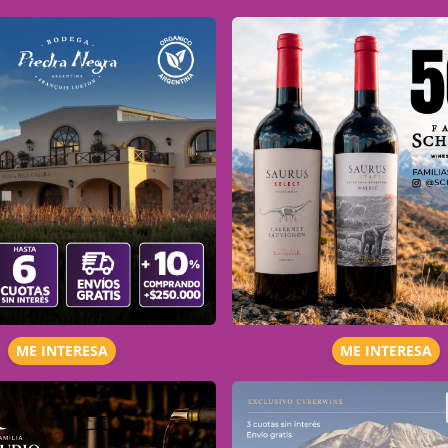
ME INTERESA
ME INTERESA