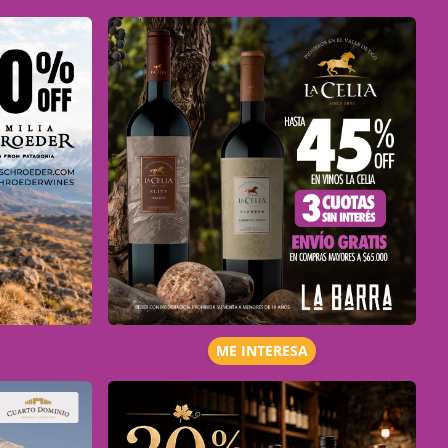
ME INTERESA