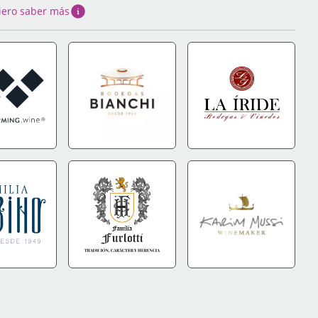
iero saber más
DA
+INFO
IR A TIENDA
+INFO
IR A TIENDA
+INFO
DA
+INFO
IR A TIENDA
+INFO
IR A TIENDA
+INFO