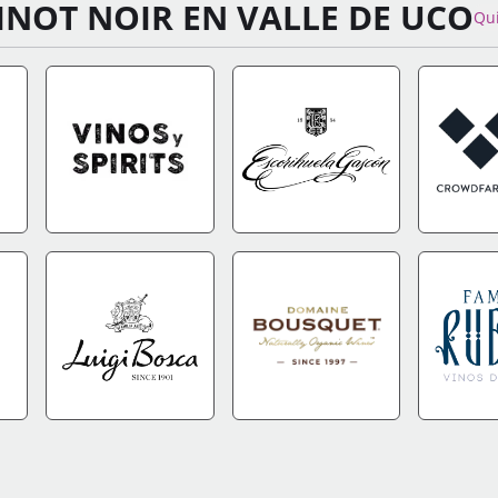
INOT NOIR EN VALLE DE UCO
Qu
FO
IR A TIENDA
+INFO
IR A TIENDA
+INFO
IR A TIEN
FO
IR A TIENDA
+INFO
IR A TIENDA
+INFO
IR A TIEN