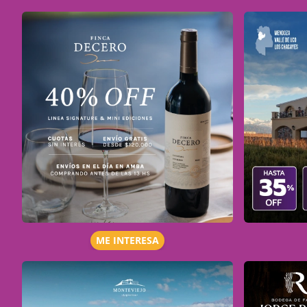
ME INTERESA