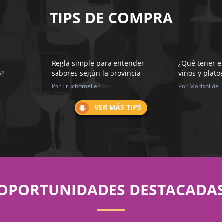
TIPS DE COMPRA
Regla simple para entender
¿Qué tener e
o?
sabores según la provincia
vinos y plato
Por Truchomelier
Por Marisol de 
VER MÁS TIPS
OPORTUNIDADES DESTACADA