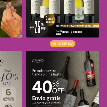
ME INTERESA