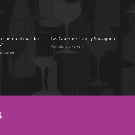
n cuenta al maridar
Los Cabernet Franc y Sauvignon
s?
Por Fabricio Portelli
la Fuente
S