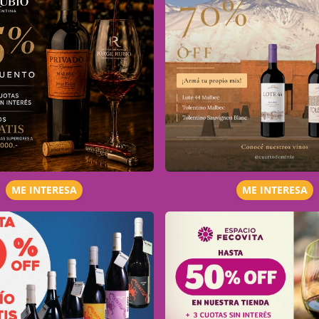
ME INTERESA
ME INTERESA