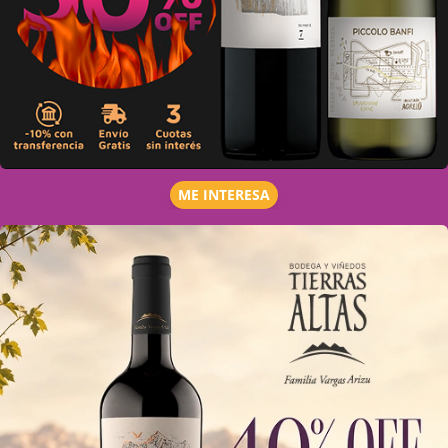
ME INTERESA