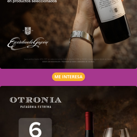
ME INTERESA