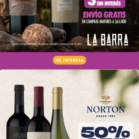
ME INTERESA