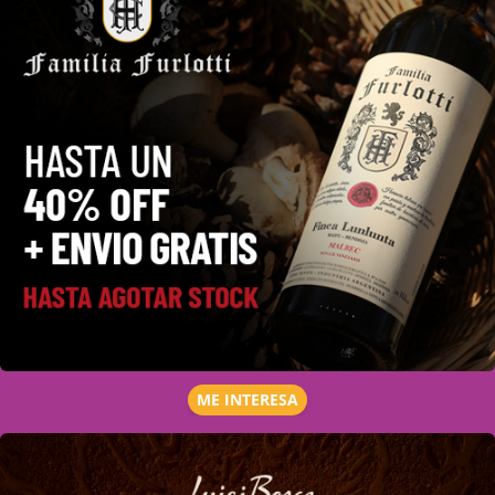
ME INTERESA