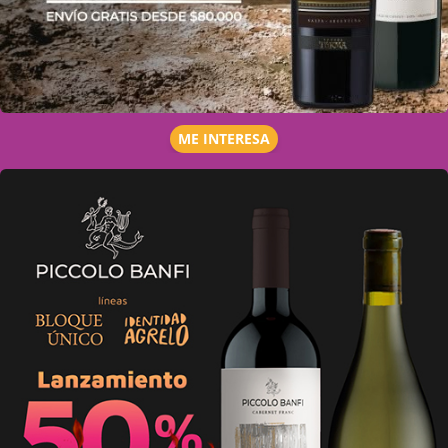
ME INTERESA