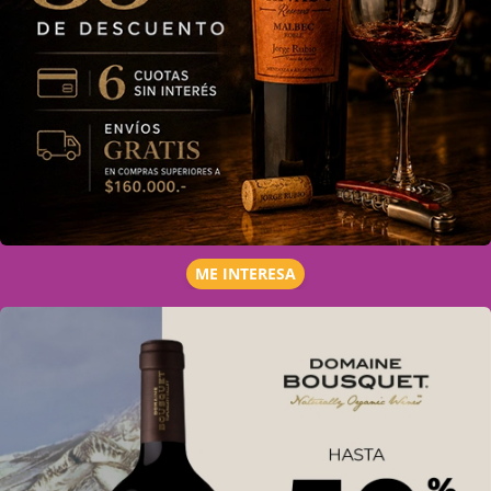
ME INTERESA