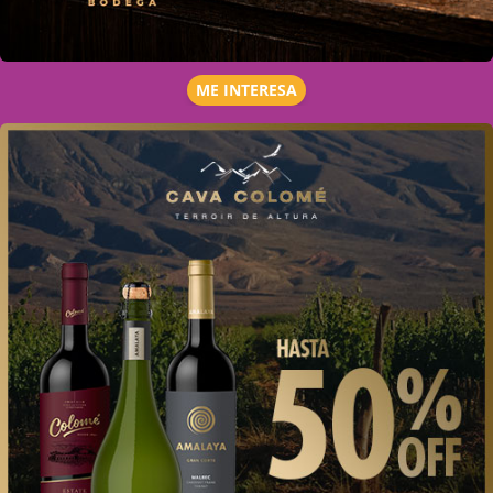
ME INTERESA