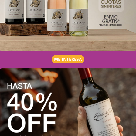
ME INTERESA