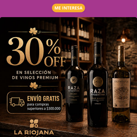
ME INTERESA