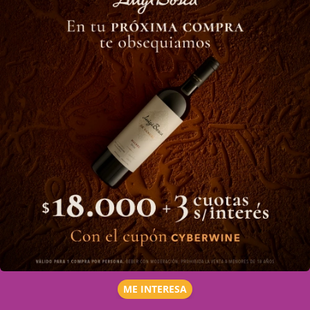
ME INTERESA