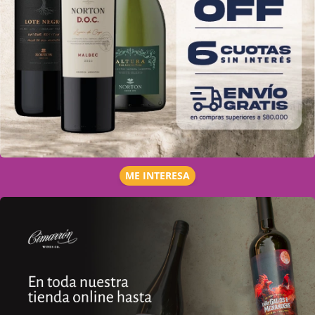
ME INTERESA