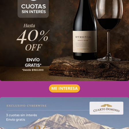
ME INTERESA