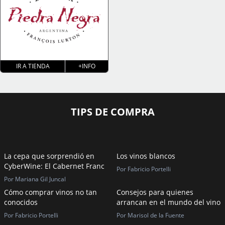
IR A TIENDA
+INFO
TIPS DE COMPRA
La cepa que sorprendió en
Los vinos blancos
CyberWine: El Cabernet Franc
Por Fabricio Portelli
Por Mariana Gil Juncal
Cómo comprar vinos no tan
Consejos para quienes
conocidos
arrancan en el mundo del vino
Por Fabricio Portelli
Por Marisol de la Fuente