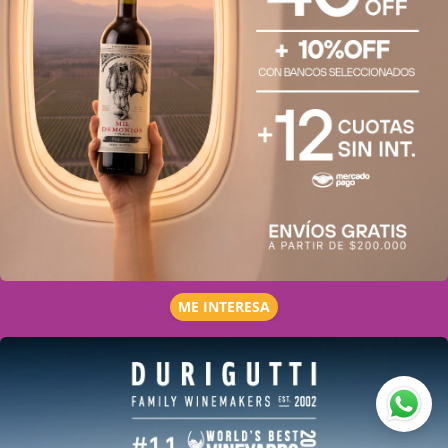
ME INTERESA