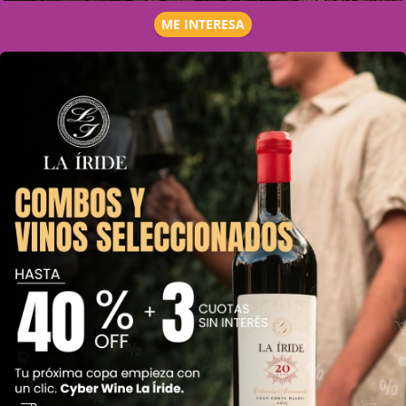
ME INTERESA