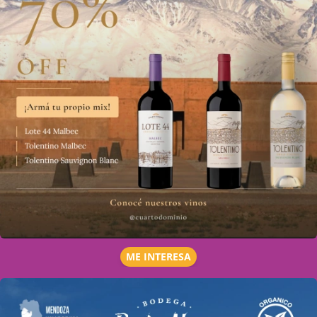
ME INTERESA