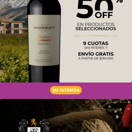
ME INTERESA