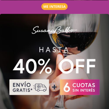
ME INTERESA