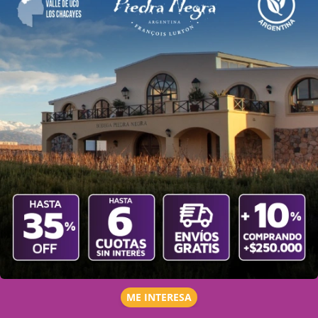
ME INTERESA