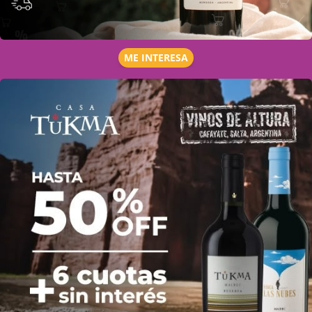
ME INTERESA