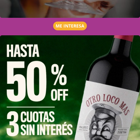
ME INTERESA