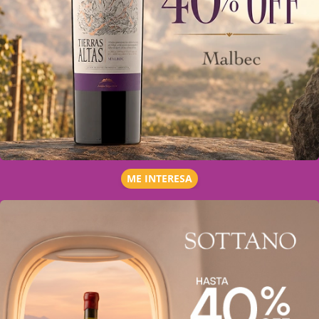
ME INTERESA