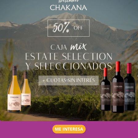
ME INTERESA