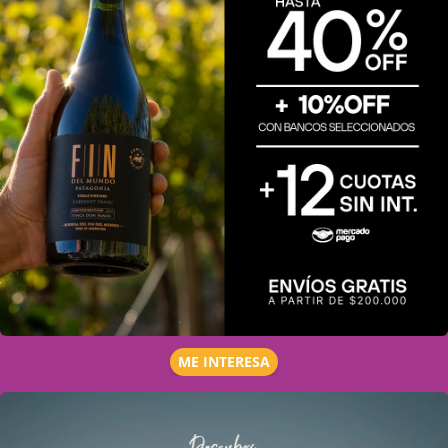
ME INTERESA