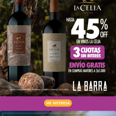
ME INTERESA