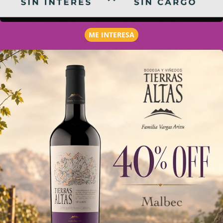
ME INTERESA