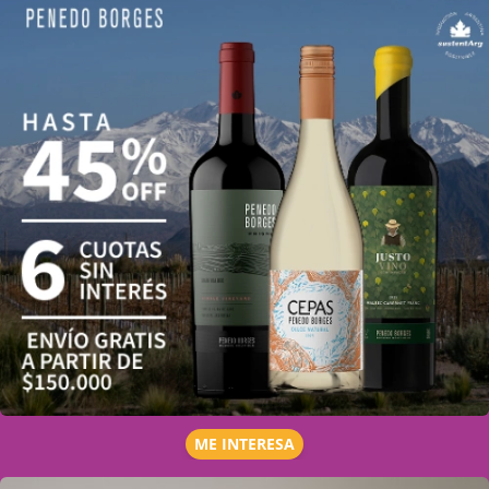
ME INTERESA