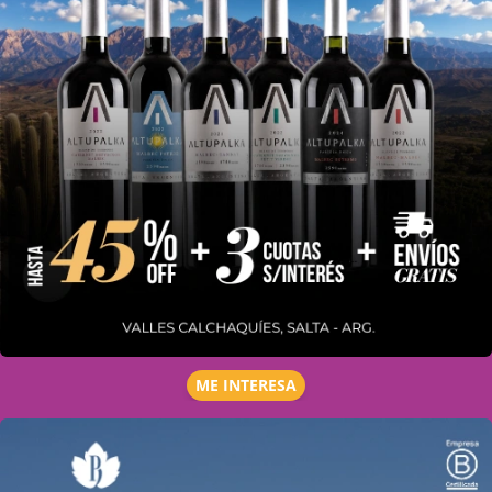
ME INTERESA