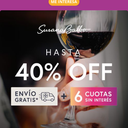
ME INTERESA