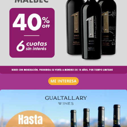
ME INTERESA