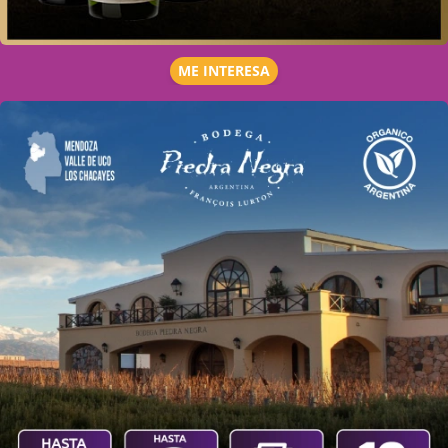
ME INTERESA