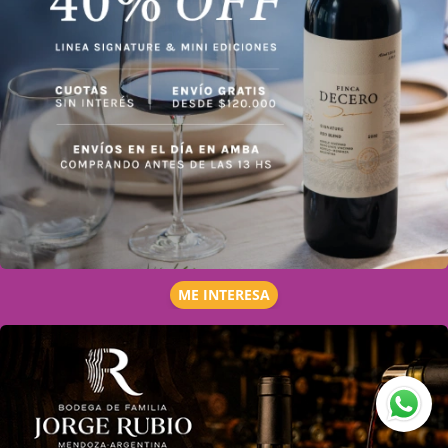
ME INTERESA