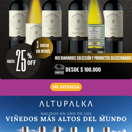
ME INTERESA