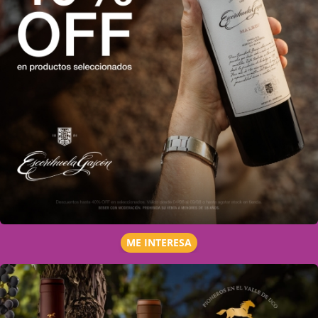
ME INTERESA