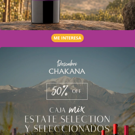
ME INTERESA