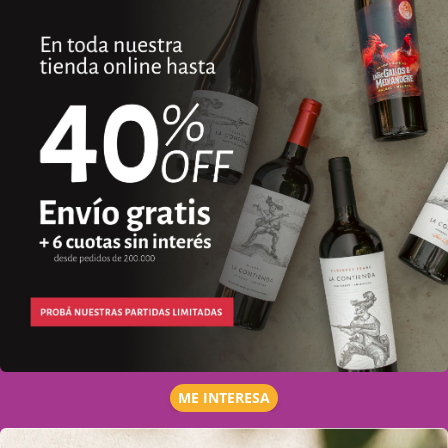
ME INTERESA