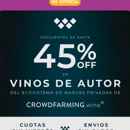
ME INTERESA