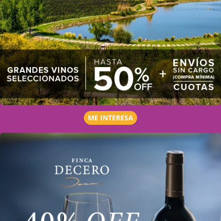
ME INTERESA