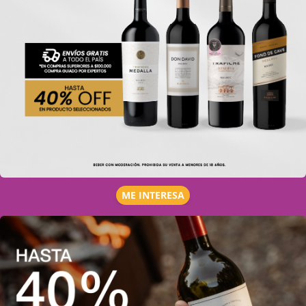
ME INTERESA