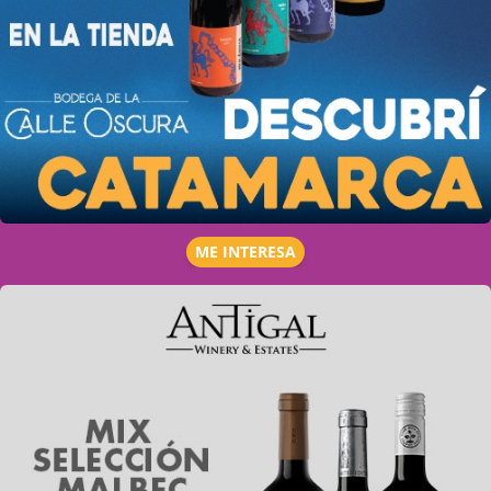
ME INTERESA