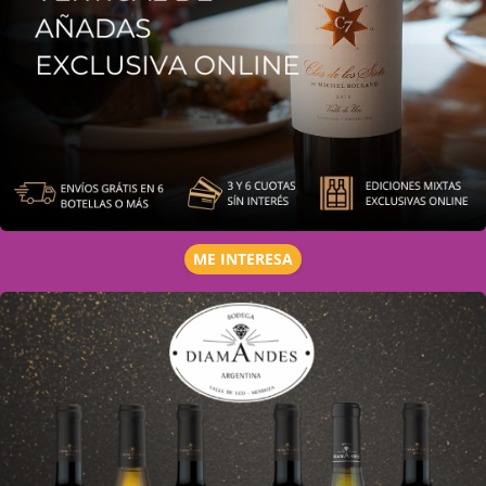
ME INTERESA