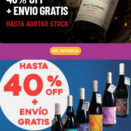
ME INTERESA