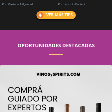
Por Mariana Gil Juncal
Por Fabricio Portelli
VER MÁS TIPS
OPORTUNIDADES DESTACADAS