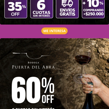
ME INTERESA