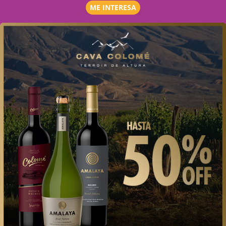
ME INTERESA