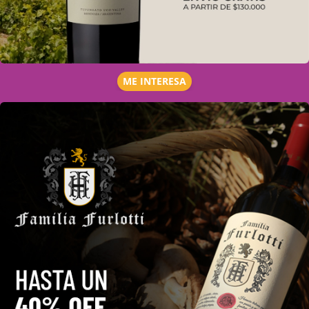
ME INTERESA