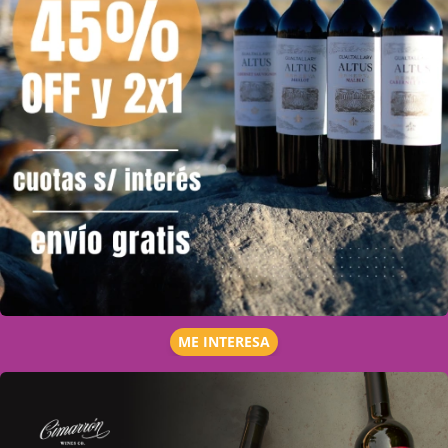
ME INTERESA