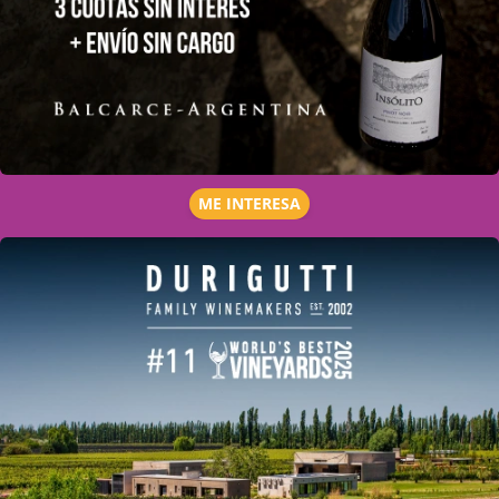
ME INTERESA