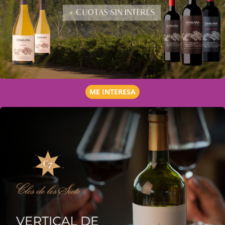
ME INTERESA