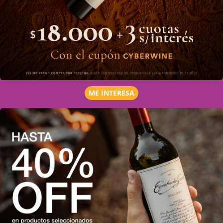
ME INTERESA