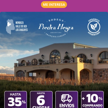
ME INTERESA