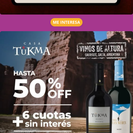
ME INTERESA