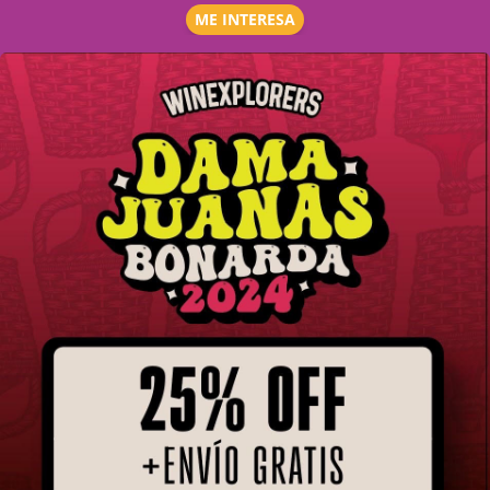
ME INTERESA