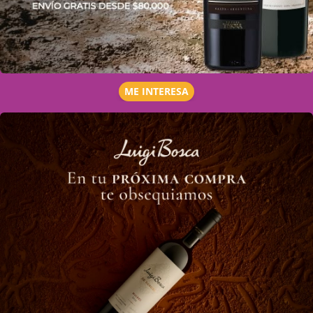
ME INTERESA