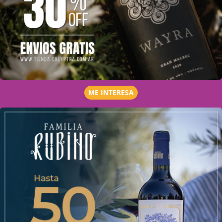
ME INTERESA