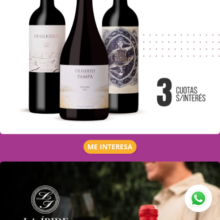
ME INTERESA