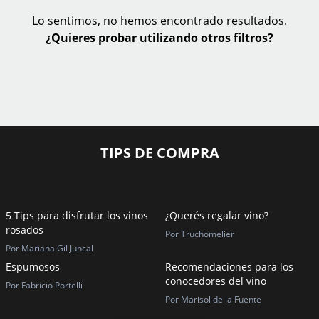
Lo sentimos, no hemos encontrado resultados.
¿Quieres probar utilizando otros filtros?
TIPS DE COMPRA
5 Tips para disfrutar los vinos
¿Querés regalar vino?
rosados
Por Truchomelier
Por Mariana Gil Juncal
Espumosos
Recomendaciones para los
conocedores del vino
Por Fabricio Portelli
Por Marisol de la Fuente