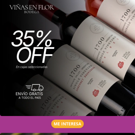
ME INTERESA