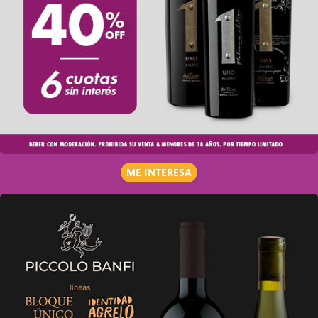
ME INTERESA