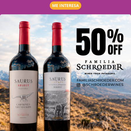
ME INTERESA