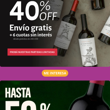
ME INTERESA