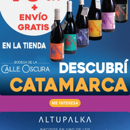
ME INTERESA