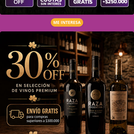
ME INTERESA