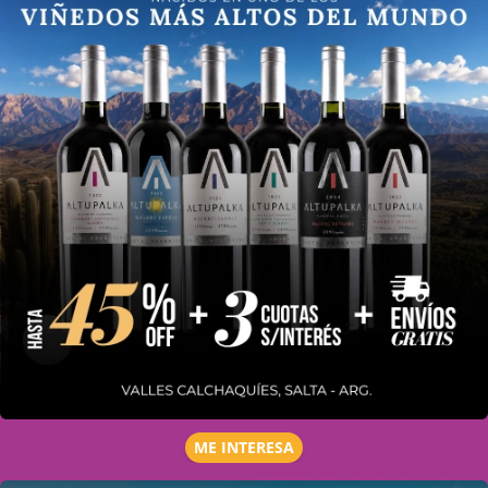
ME INTERESA