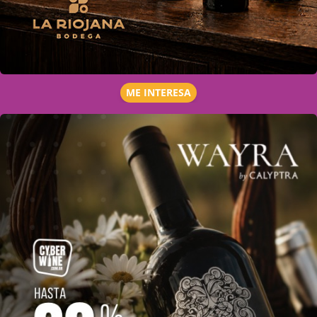
ME INTERESA