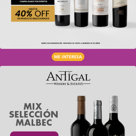
ME INTERESA