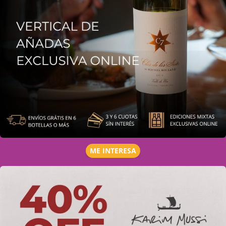
ME INTERESA