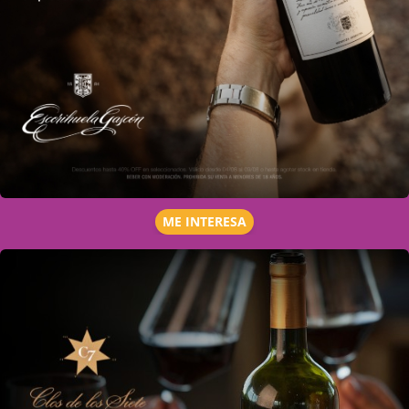
ME INTERESA