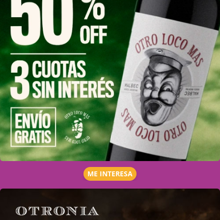
ME INTERESA