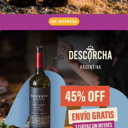
ME INTERESA