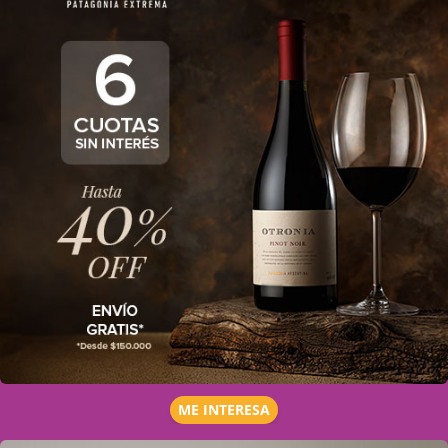
ME INTERESA