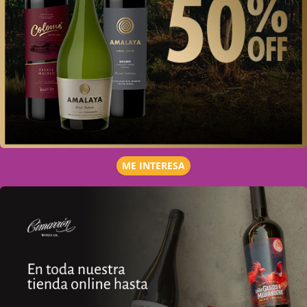
ME INTERESA