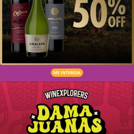
ME INTERESA