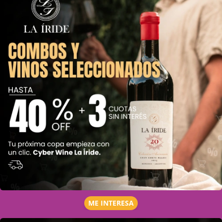
ME INTERESA