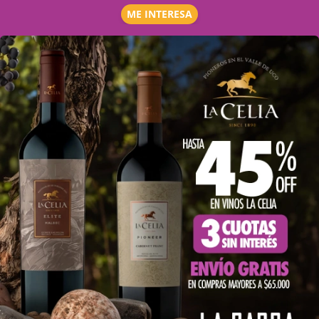
ME INTERESA