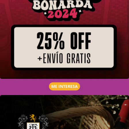
ME INTERESA