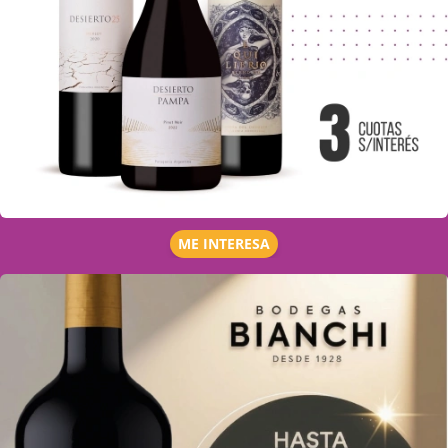
ME INTERESA