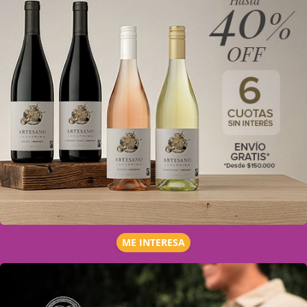
ME INTERESA