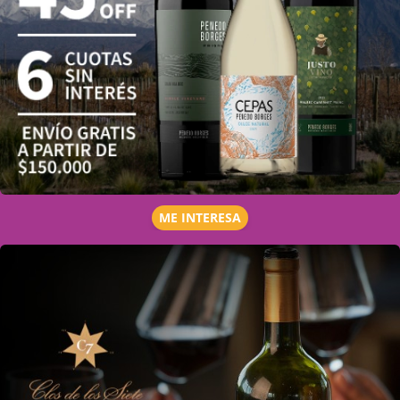
ME INTERESA