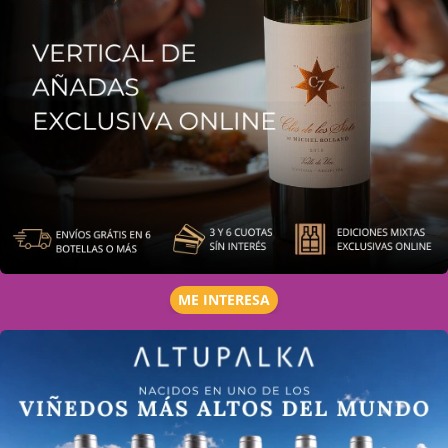
ME INTERESA