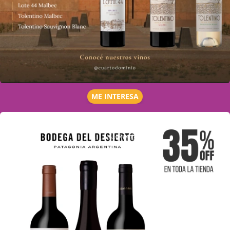
ME INTERESA