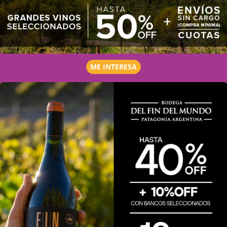
ME INTERESA