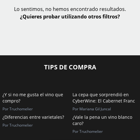
Lo sentimos, no hemos encontrado resultados.
¿Quieres probar utilizando otros filtros?
TIPS DE COMPRA
¿Y si no me gusta el vino que
La cepa que sorprendió en
compro?
CyberWine: El Cabernet Franc
Por Truchomelier
Por Mariana Gil Juncal
¿Diferencias entre varietales?
¿Vale la pena un vino blanco
caro?
Por Truchomelier
Por Truchomelier