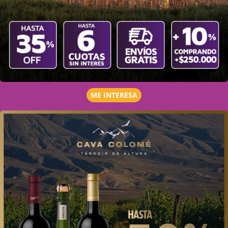
ME INTERESA