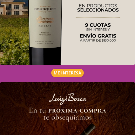
ME INTERESA