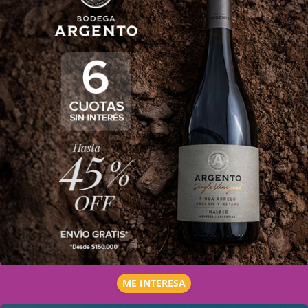
ME INTERESA