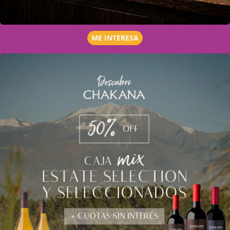
ME INTERESA