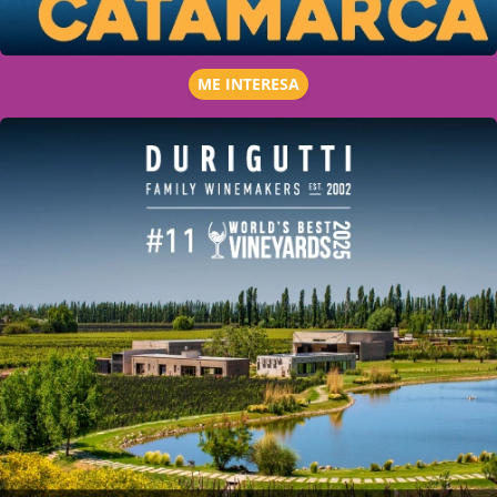
ME INTERESA