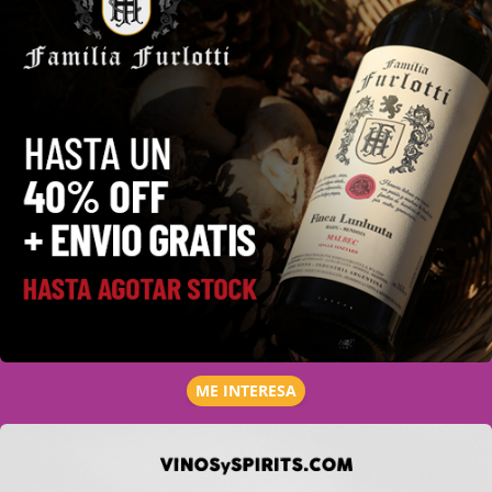
ME INTERESA