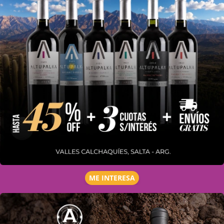
ME INTERESA