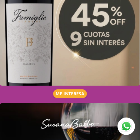
ME INTERESA