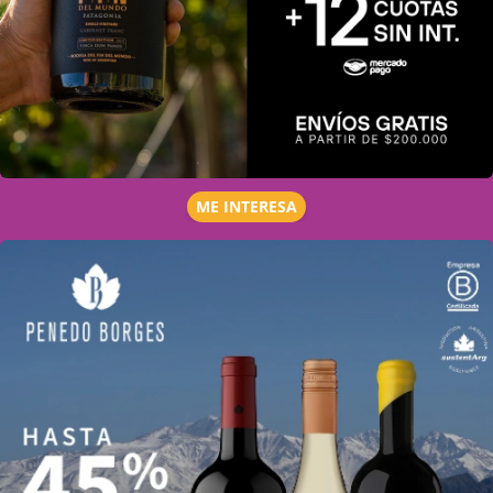
ME INTERESA