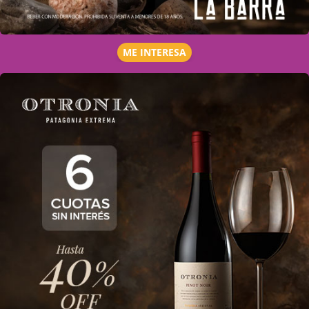
ME INTERESA