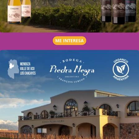
ME INTERESA