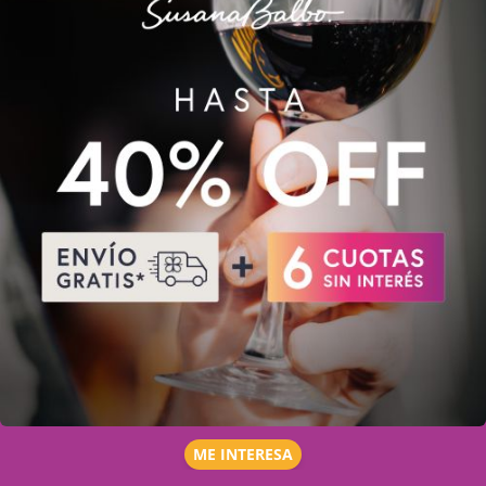
ME INTERESA