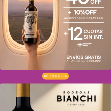
ME INTERESA