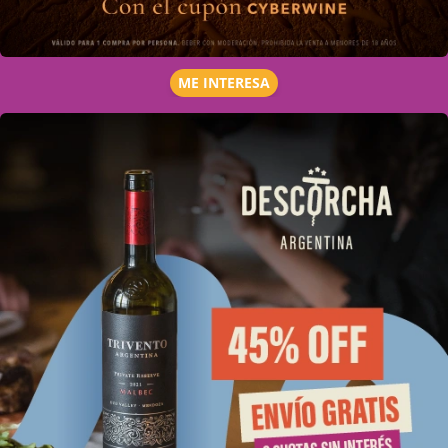
ME INTERESA