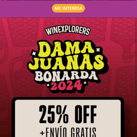
ME INTERESA