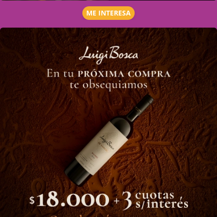
ME INTERESA