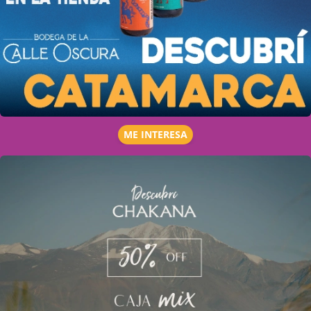
ME INTERESA