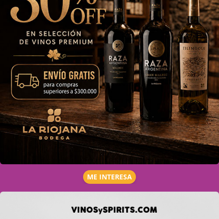
ME INTERESA