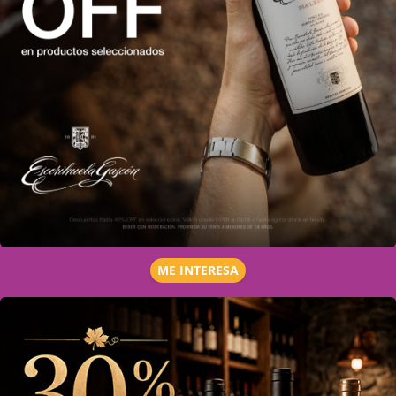
ME INTERESA