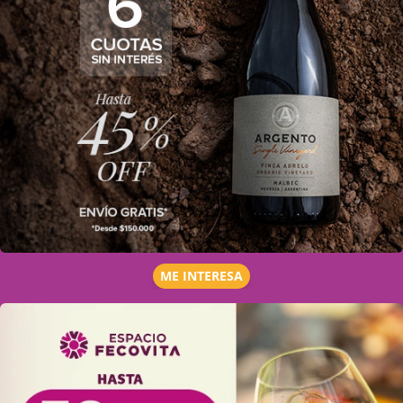
ME INTERESA