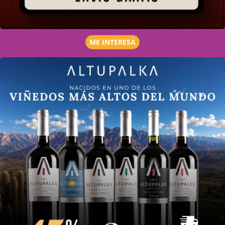
ME INTERESA