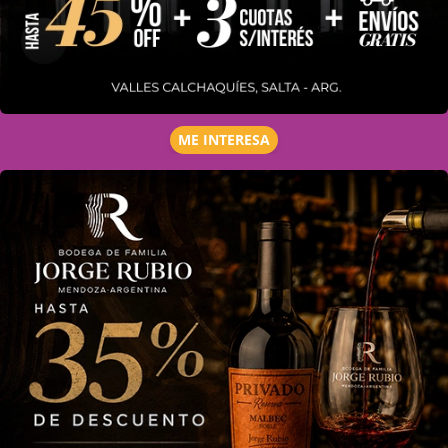
ME INTERESA