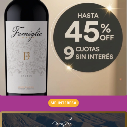
ME INTERESA