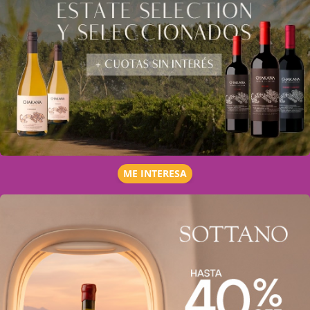
ME INTERESA