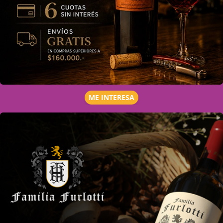
ME INTERESA