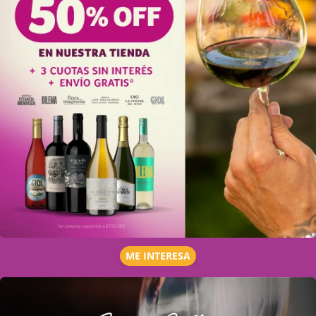
ME INTERESA