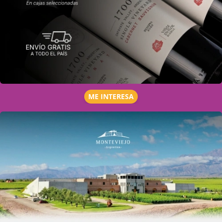
ME INTERESA