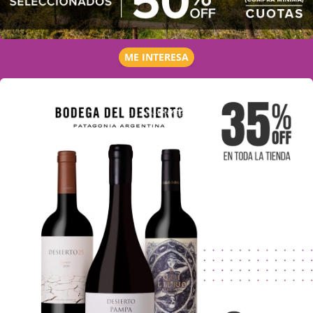
ME INTERESA