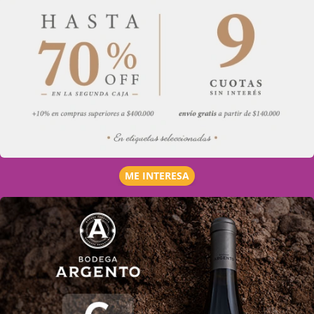
ME INTERESA