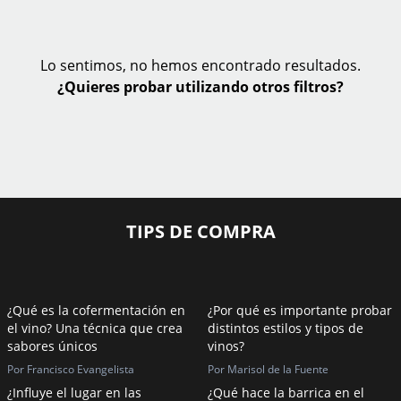
Lo sentimos, no hemos encontrado resultados.
¿Quieres probar utilizando otros filtros?
TIPS DE COMPRA
¿Qué es la cofermentación en
¿Por qué es importante probar
el vino? Una técnica que crea
distintos estilos y tipos de
sabores únicos
vinos?
Por Francisco Evangelista
Por Marisol de la Fuente
¿Influye el lugar en las
¿Qué hace la barrica en el