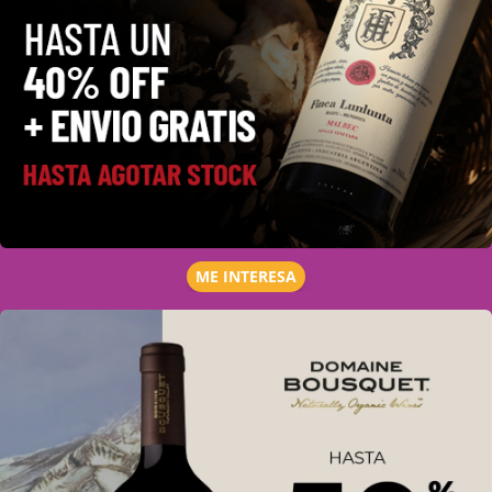
ME INTERESA