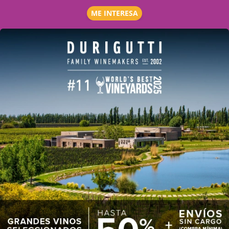
ME INTERESA