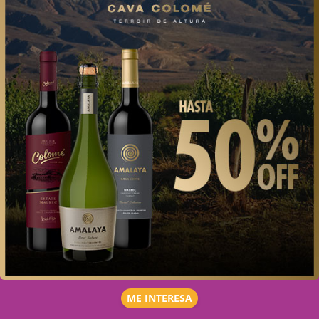
ME INTERESA