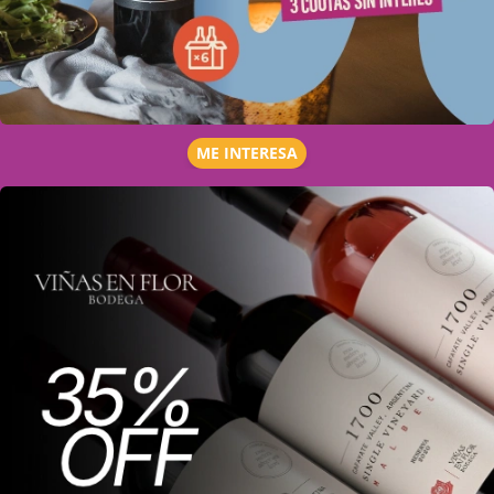
ME INTERESA