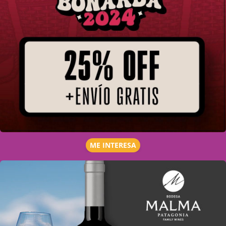
ME INTERESA