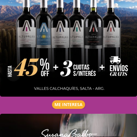
ME INTERESA