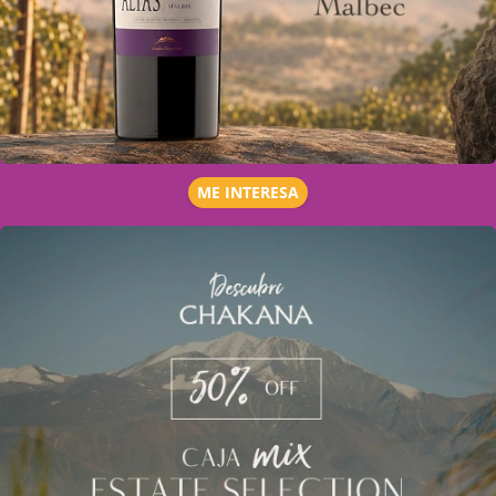
ME INTERESA