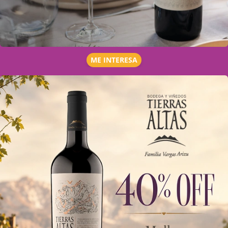
ME INTERESA