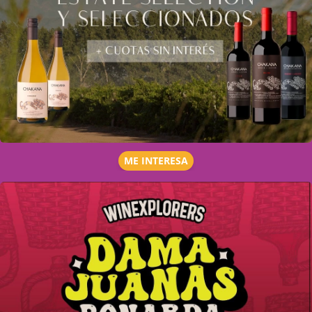
ME INTERESA