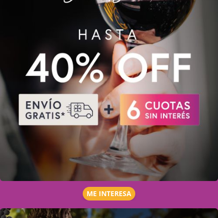
ME INTERESA