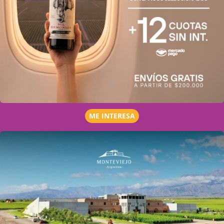
ME INTERESA