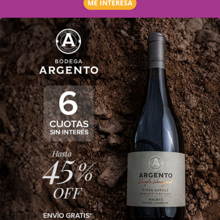
ME INTERESA