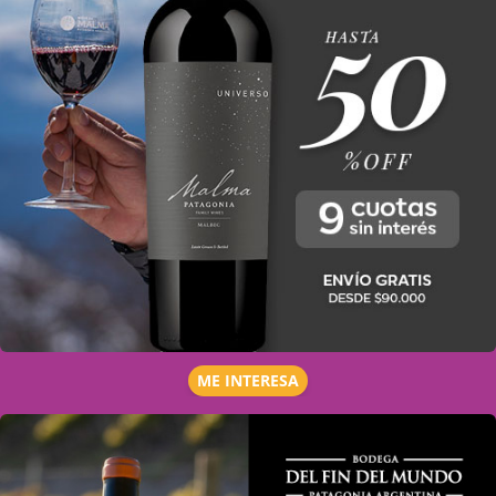
ME INTERESA