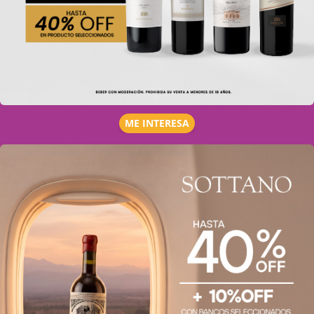
ME INTERESA