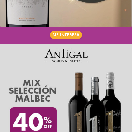
ME INTERESA