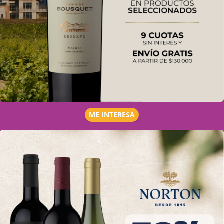
ME INTERESA