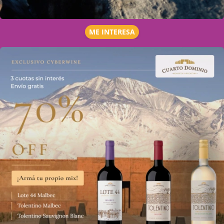
ME INTERESA