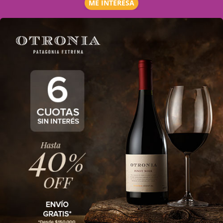
ME INTERESA