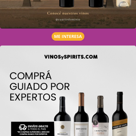
ME INTERESA