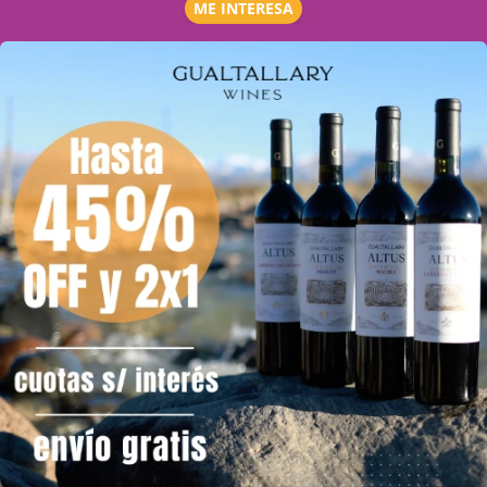
ME INTERESA