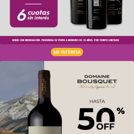
ME INTERESA