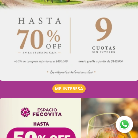
ME INTERESA