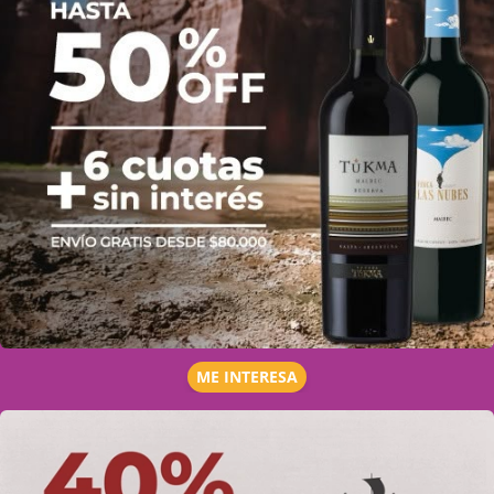
ME INTERESA