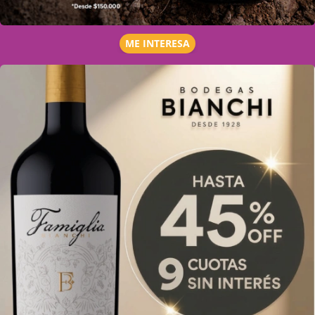
ME INTERESA