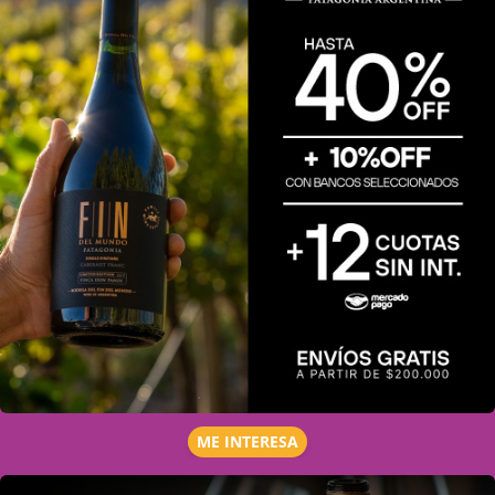
ME INTERESA