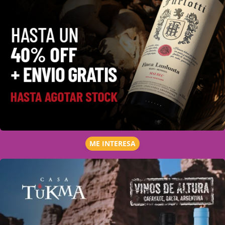
ME INTERESA