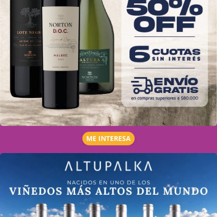
ME INTERESA