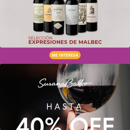
ME INTERESA