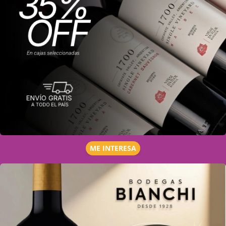
ME INTERESA