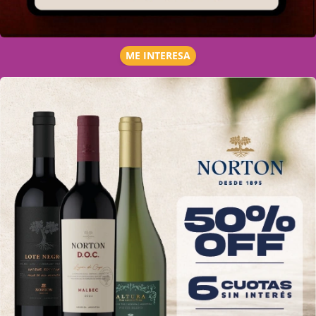
ME INTERESA