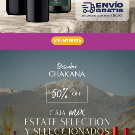
ME INTERESA