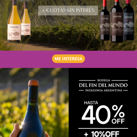
ME INTERESA