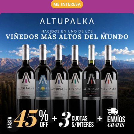
ME INTERESA