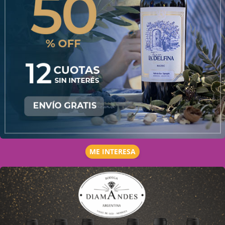
ME INTERESA