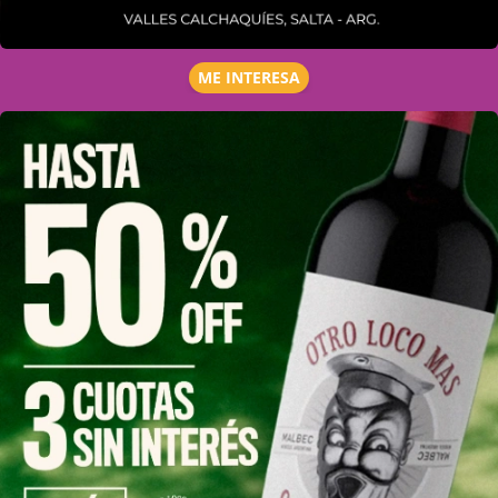
ME INTERESA