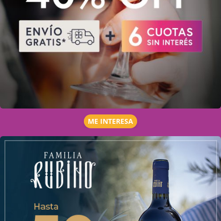
ME INTERESA