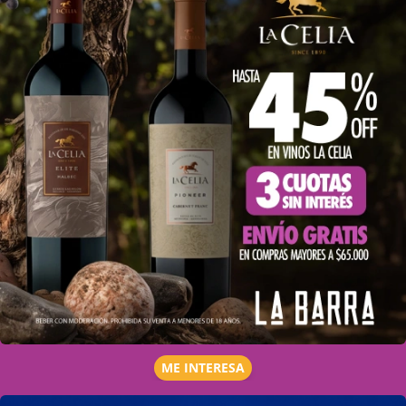
ME INTERESA