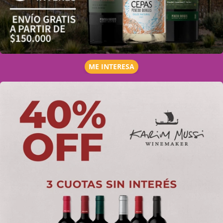
ME INTERESA