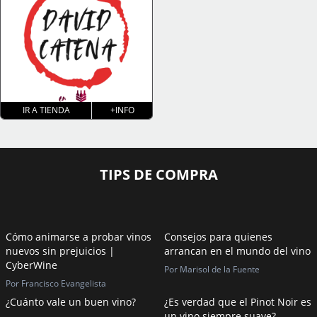
IR A TIENDA
+INFO
TIPS DE COMPRA
Cómo animarse a probar vinos
Consejos para quienes
nuevos sin prejuicios |
arrancan en el mundo del vino
CyberWine
Por Marisol de la Fuente
Por Francisco Evangelista
¿Cuánto vale un buen vino?
¿Es verdad que el Pinot Noir es
un vino siempre suave?