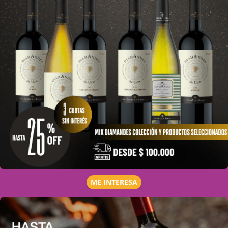
ME INTERESA