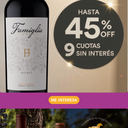
ME INTERESA