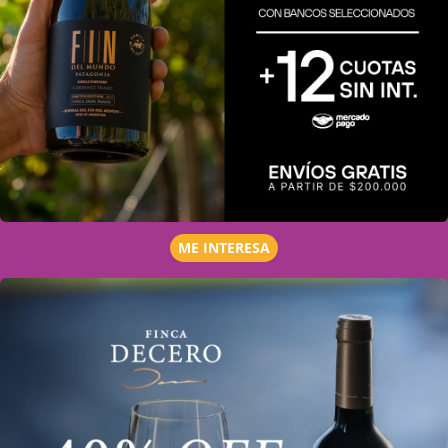
ME INTERESA