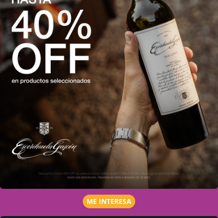
ME INTERESA