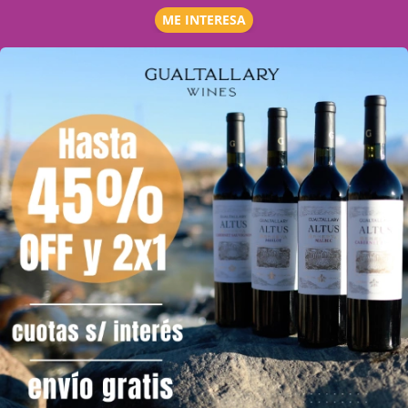
ME INTERESA