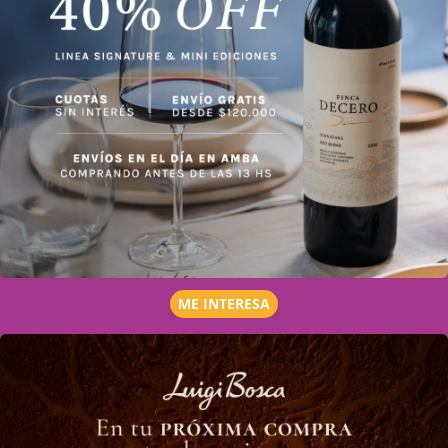
ME INTERESA