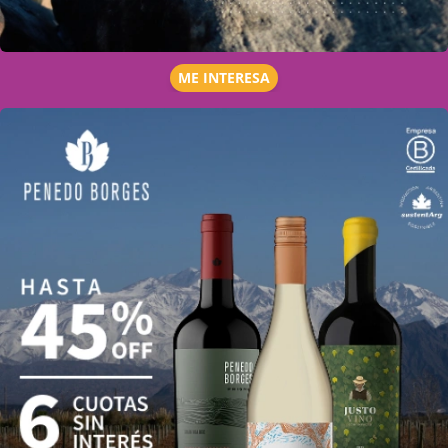
ME INTERESA