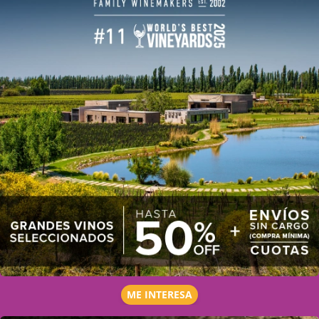
ME INTERESA