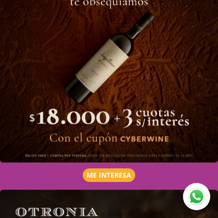
ME INTERESA