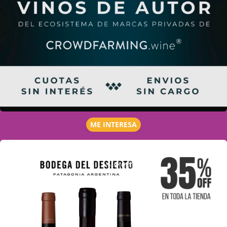
ME INTERESA