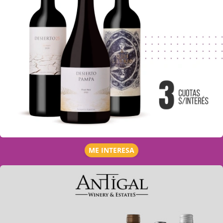
ME INTERESA