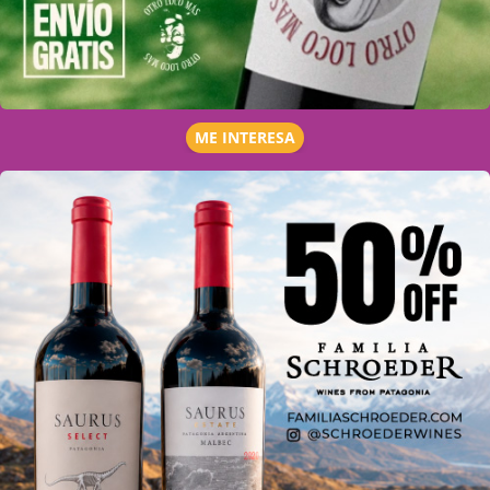
ME INTERESA