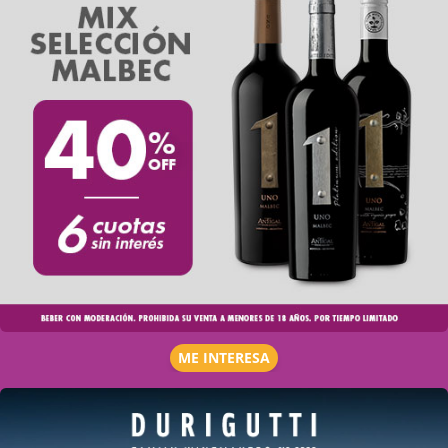
ME INTERESA