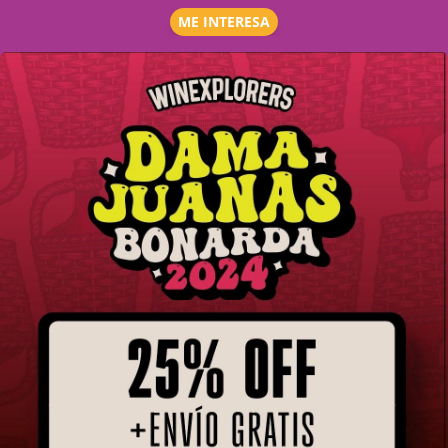
ME INTERESA