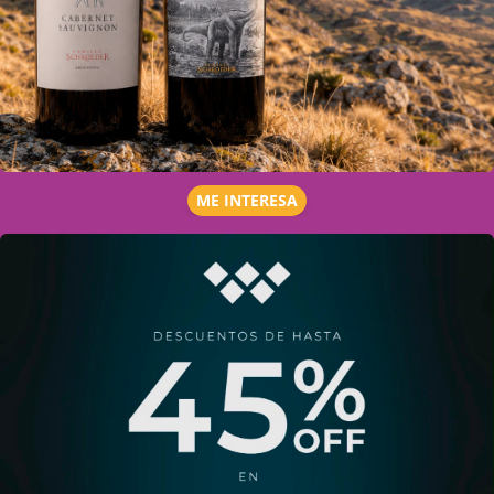
ME INTERESA