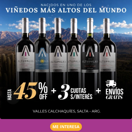
ME INTERESA