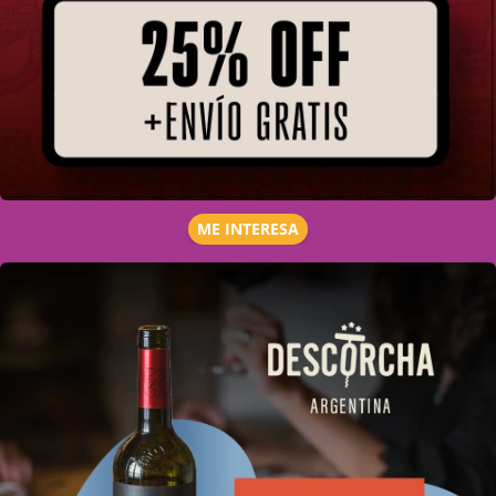
ME INTERESA