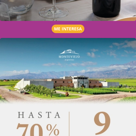
ME INTERESA