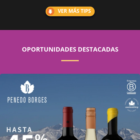
VER MÁS TIPS
OPORTUNIDADES DESTACADAS