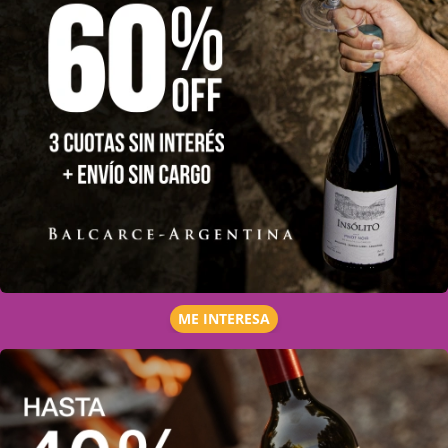
ME INTERESA