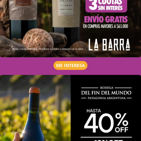
ME INTERESA