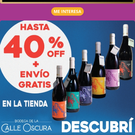
ME INTERESA