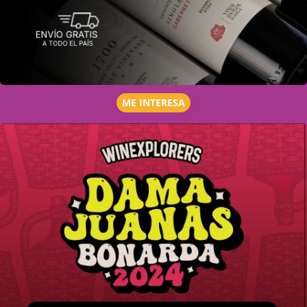
ME INTERESA