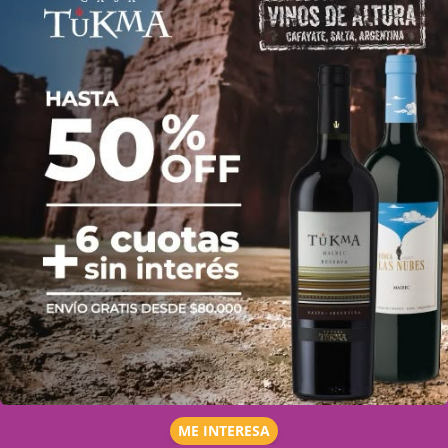
ME INTERESA