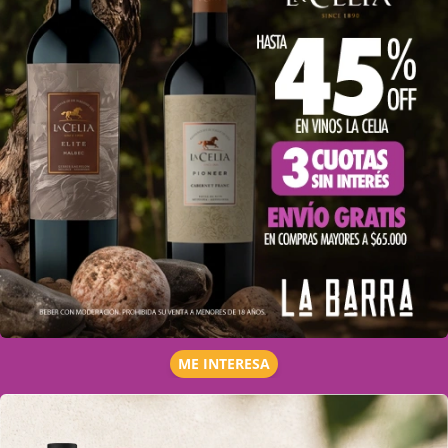
ME INTERESA