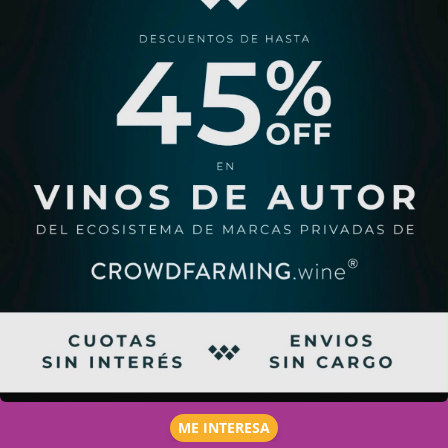
ME INTERESA