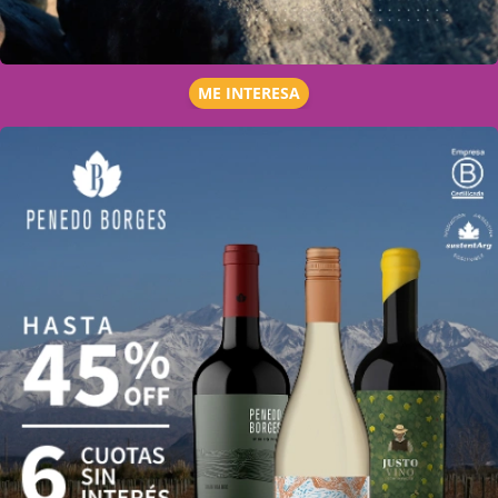
ME INTERESA