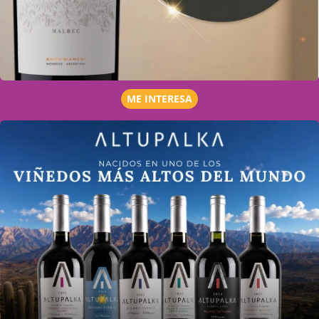
ME INTERESA