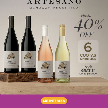
ME INTERESA