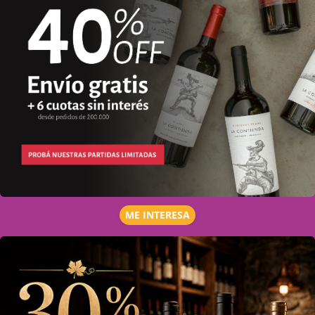
ME INTERESA