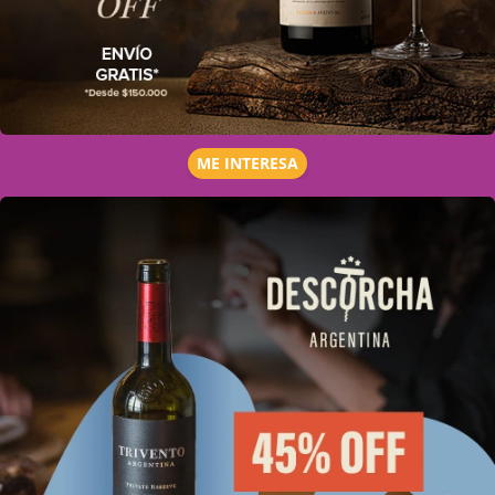
ME INTERESA