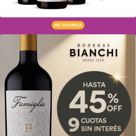
ME INTERESA