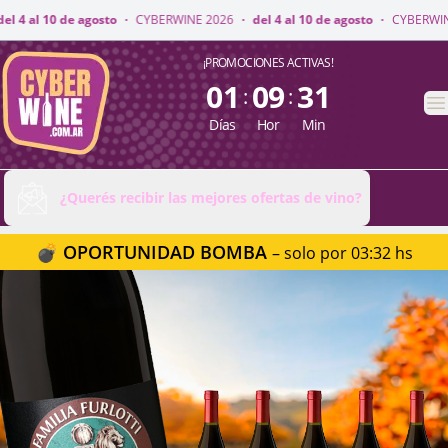
WINE 2026
·
del 4 al 10 de agosto
·
CYBERWINE 2026
·
del 4 al 10 de agos
CyberWine
¡PROMOCIONES ACTIVAS!
01
09
31
:
:
A
Días
Hor
Min
¿Querés recibir las mejores ofertas de vino?
💣 OPORTUNIDAD BOMBA
– solo por 03:32 hs