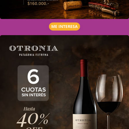
ME INTERESA