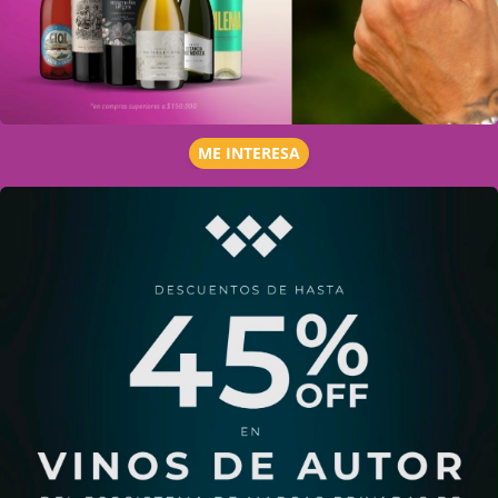
ME INTERESA