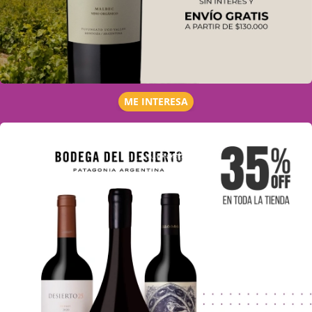
ME INTERESA