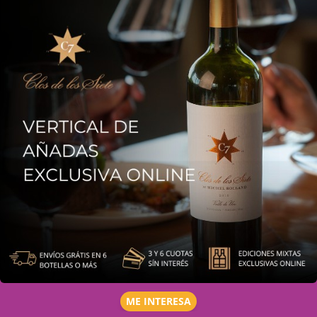
ME INTERESA