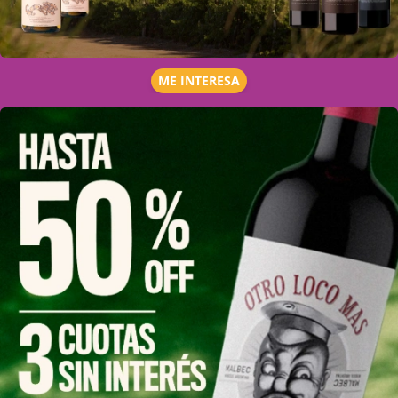
ME INTERESA