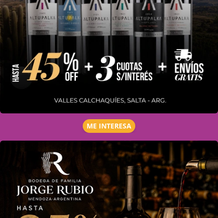
ME INTERESA