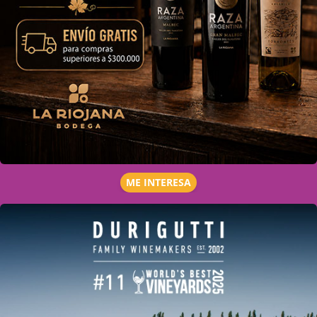
ME INTERESA