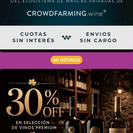
ME INTERESA