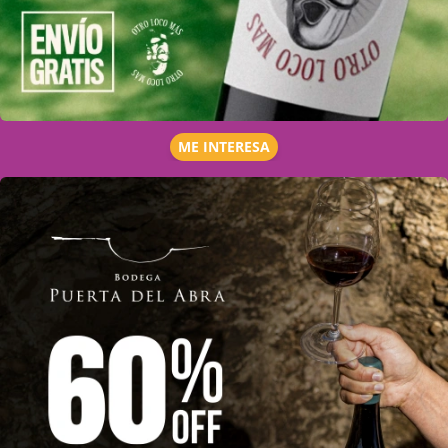
ME INTERESA