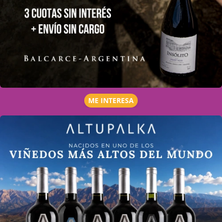
ME INTERESA