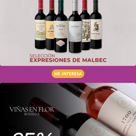
ME INTERESA