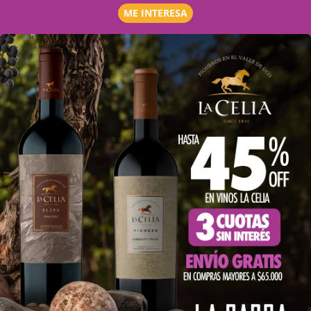
ME INTERESA