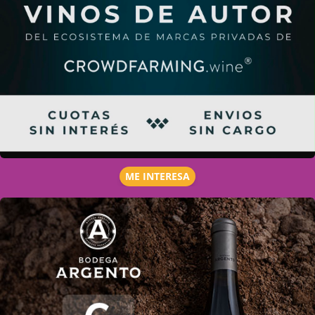
ME INTERESA