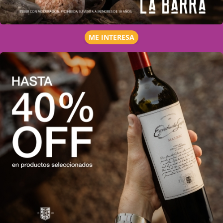
ME INTERESA