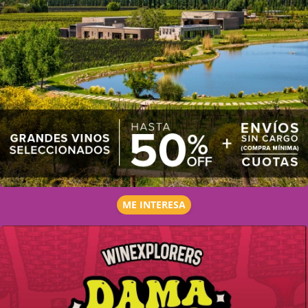
ME INTERESA