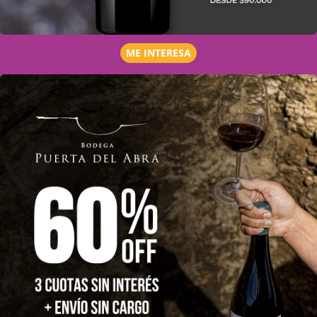
ME INTERESA