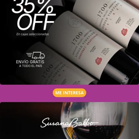
ME INTERESA