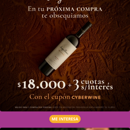
ME INTERESA