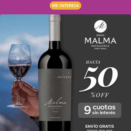
ME INTERESA