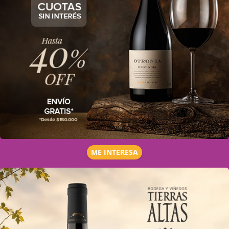
ME INTERESA