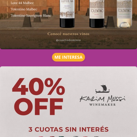
ME INTERESA