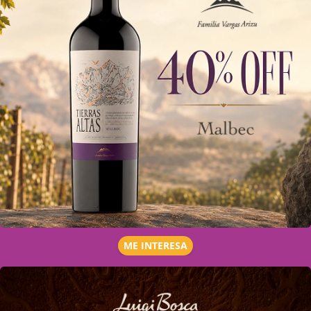
ME INTERESA