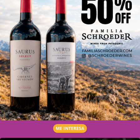
ME INTERESA