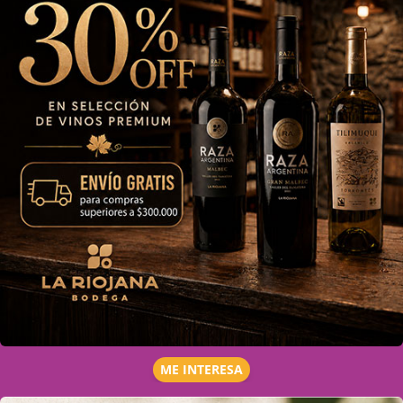
ME INTERESA