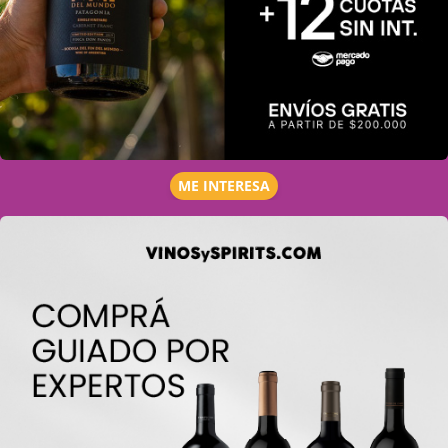
ME INTERESA