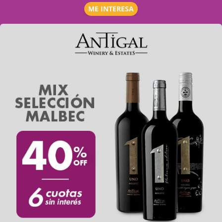
ME INTERESA