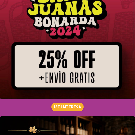
ME INTERESA