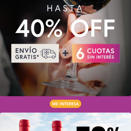
ME INTERESA