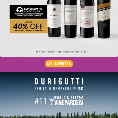
ME INTERESA