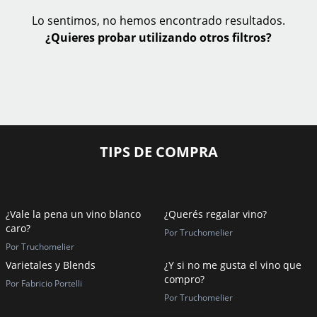
Lo sentimos, no hemos encontrado resultados.
¿Quieres probar utilizando otros filtros?
TIPS DE COMPRA
¿Vale la pena un vino blanco
¿Querés regalar vino?
caro?
Por Truchomelier
Por Truchomelier
Varietales y Blends
¿Y si no me gusta el vino que
compro?
Por Fabricio Portelli
Por Truchomelier