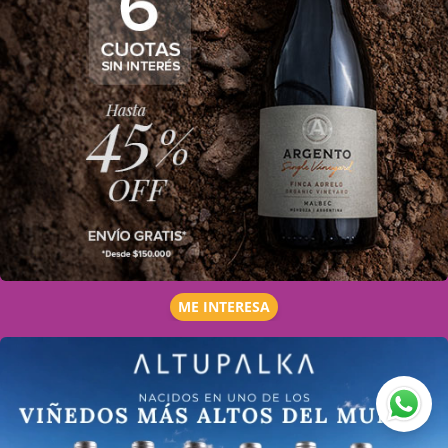
ME INTERESA