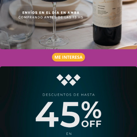
ME INTERESA