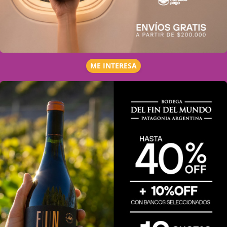
ME INTERESA