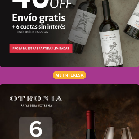
ME INTERESA