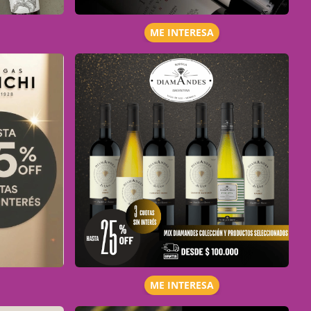
ME INTERESA
ME INTERESA