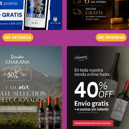
ME INTERESA
ME INTERESA