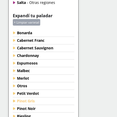
Salta
- Otras regiones
Expandí tu paladar
× Limpiar varietal
Bonarda
Cabernet Franc
Cabernet Sauvignon
Chardonnay
Espumosos
Malbec
Merlot
Otros
Petit Verdot
Pinot Gris
Pinot Noir
Riesling