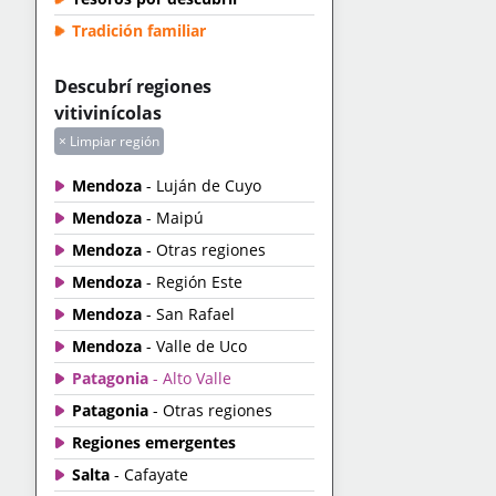
Tradición familiar
Descubrí regiones
vitivinícolas
× Limpiar región
Mendoza
- Luján de Cuyo
Mendoza
- Maipú
Mendoza
- Otras regiones
Mendoza
- Región Este
Mendoza
- San Rafael
Mendoza
- Valle de Uco
Patagonia
- Alto Valle
Patagonia
- Otras regiones
Regiones emergentes
Salta
- Cafayate