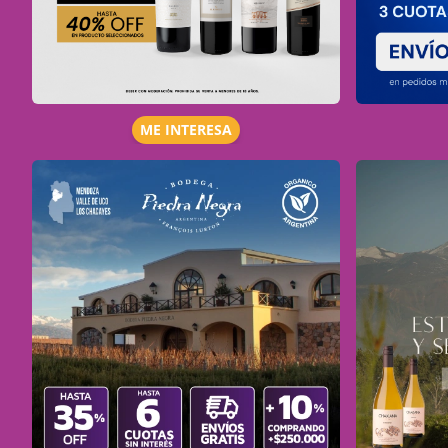
ME INTERESA