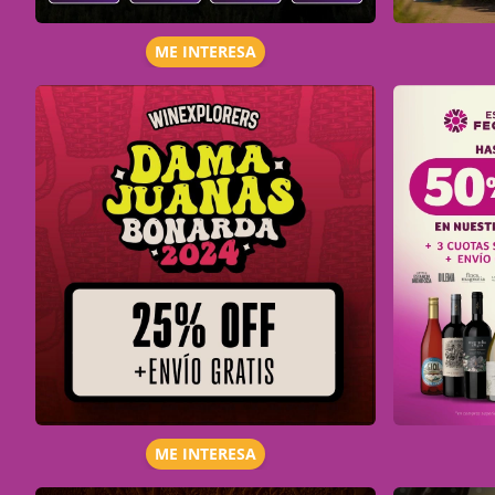
ME INTERESA
ME INTERESA