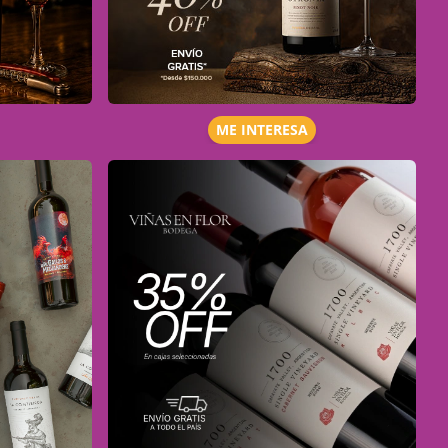
ME INTERESA