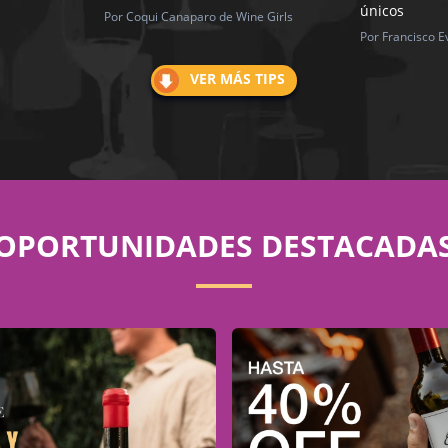
únicos
Por Coqui Canaparo de Wine Girls
Por Francisco E
VER MÁS TIPS
OPORTUNIDADES DESTACADA