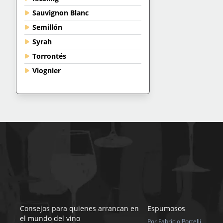
Sauvignon Blanc
Semillón
Syrah
Torrontés
Viognier
Consejos para quienes arrancan en
Espumosos
el mundo del vino
Por Fabricio Portelli