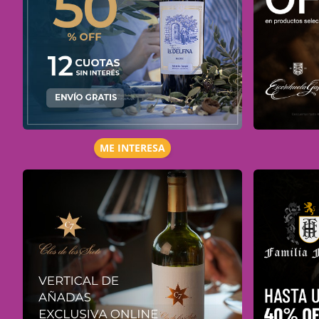
ME INTERESA