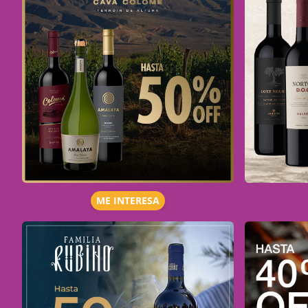
ME INTERESA