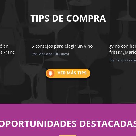
TIPS DE COMPRA
ó en
5 consejos para elegir un vino
¿Vino con h
t Franc
fritas? ¿Mari
Por Mariana Gil Juncal
Por Truchomeli
VER MÁS TIPS
OPORTUNIDADES DESTACADA