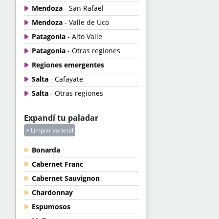
Mendoza
- San Rafael
Mendoza
- Valle de Uco
Patagonia
- Alto Valle
Patagonia
- Otras regiones
Regiones emergentes
Salta
- Cafayate
Salta
- Otras regiones
Expandí tu paladar
× Limpiar varietal
Bonarda
Cabernet Franc
Cabernet Sauvignon
Chardonnay
Espumosos