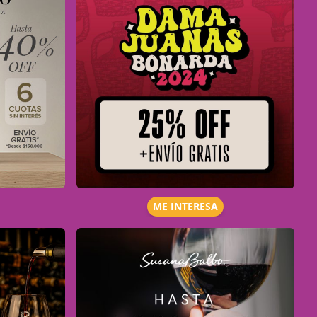
ME INTERESA