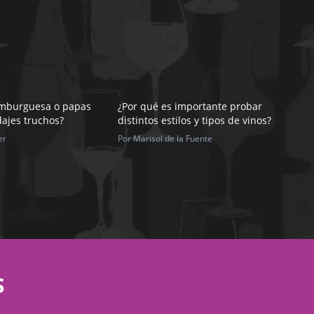
amburguesa o papas
¿Por qué es importante probar
dajes truchos?
distintos estilos y tipos de vinos?
er
Por Marisol de la Fuente
S