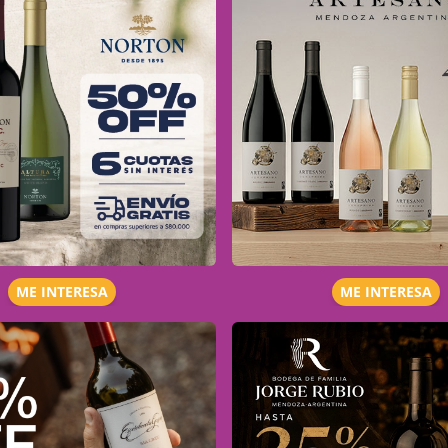
ME INTERESA
ME INTERESA