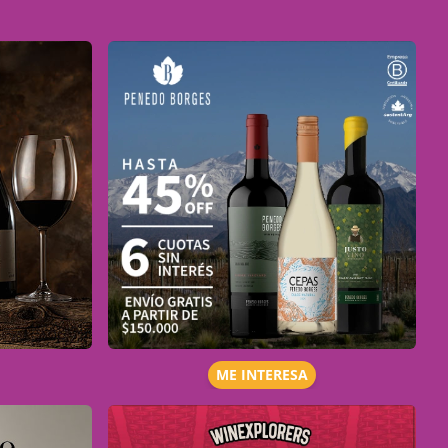
ME INTERESA