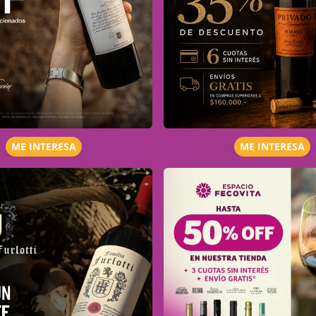
ME INTERESA
ME INTERESA