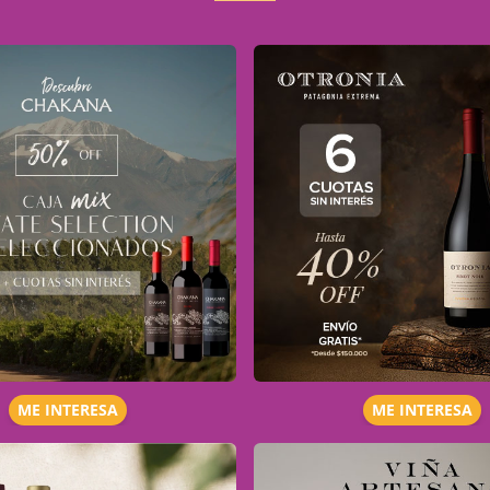
ME INTERESA
ME INTERESA