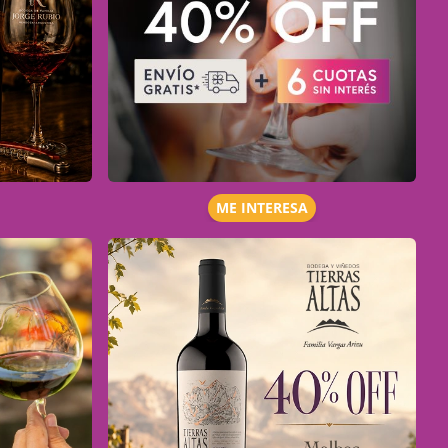
ME INTERESA