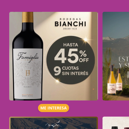
ME INTERESA