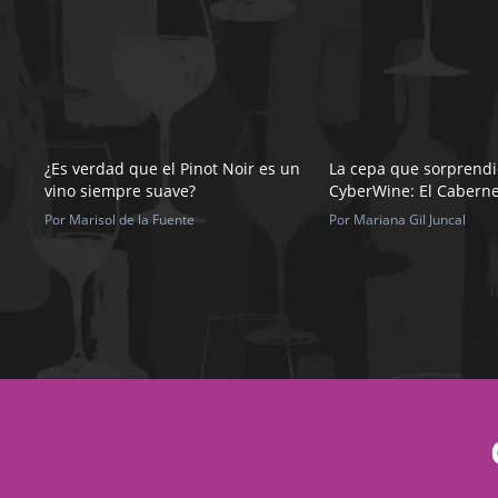
¿Es verdad que el Pinot Noir es un
La cepa que sorprendi
vino siempre suave?
CyberWine: El Caberne
Por Marisol de la Fuente
Por Mariana Gil Juncal