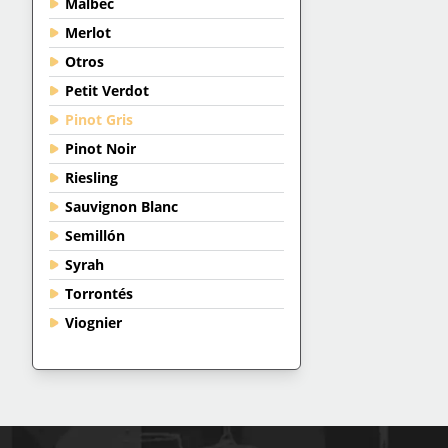
Malbec
Merlot
Otros
Petit Verdot
Pinot Gris
Pinot Noir
Riesling
Sauvignon Blanc
Semillón
Syrah
Torrontés
Viognier