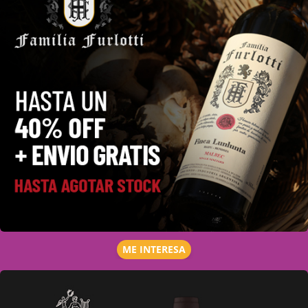
ME INTERESA