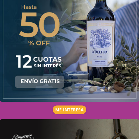
ME INTERESA