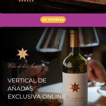
ME INTERESA