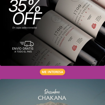
ME INTERESA