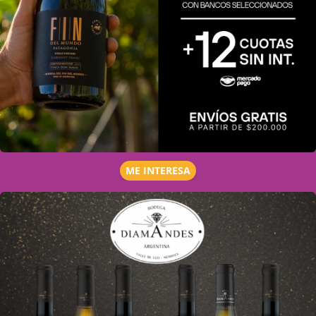
ME INTERESA