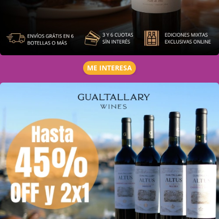
ME INTERESA