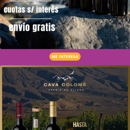
ME INTERESA