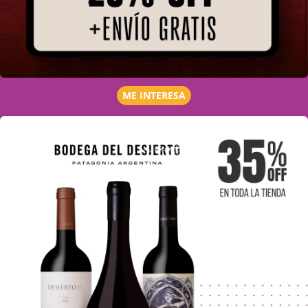
ME INTERESA