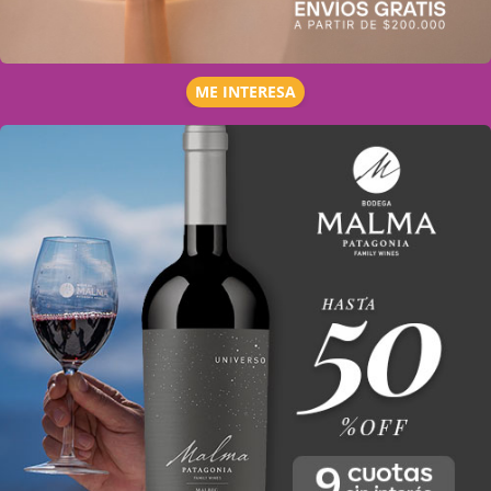
ME INTERESA