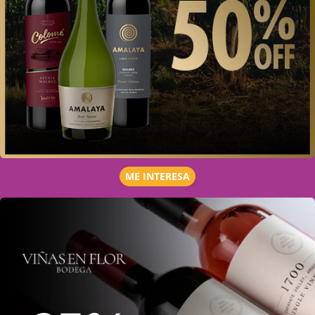
ME INTERESA