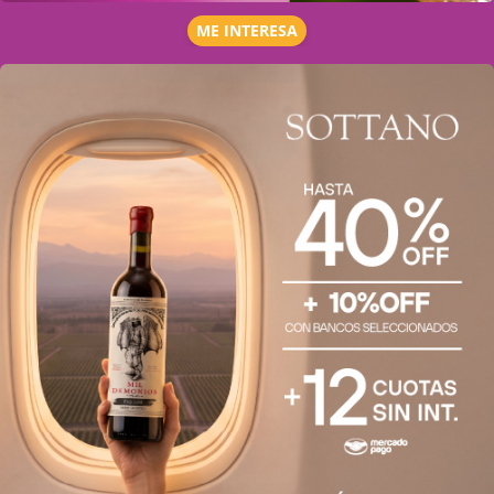
ME INTERESA