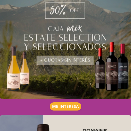
ME INTERESA