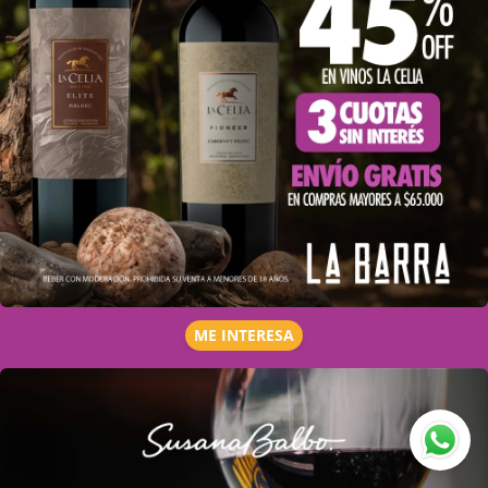
ME INTERESA