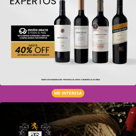
ME INTERESA