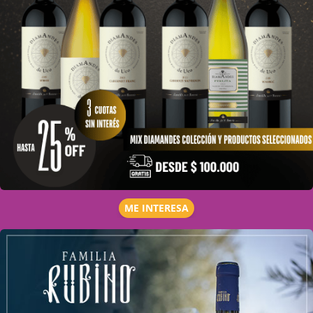
ME INTERESA