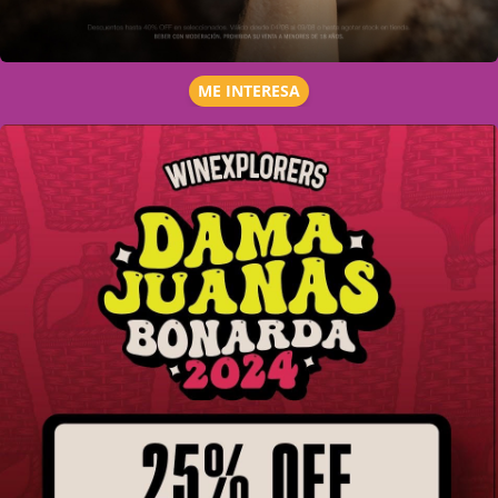
ME INTERESA