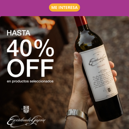
ME INTERESA