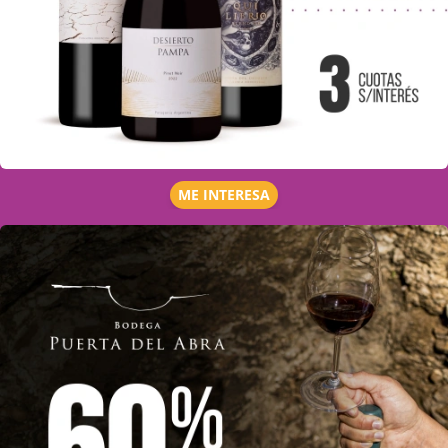
ME INTERESA