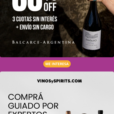
ME INTERESA