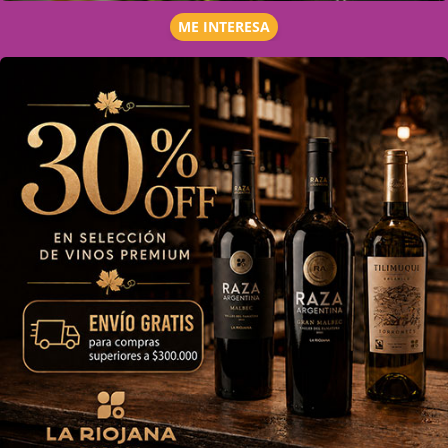
ME INTERESA