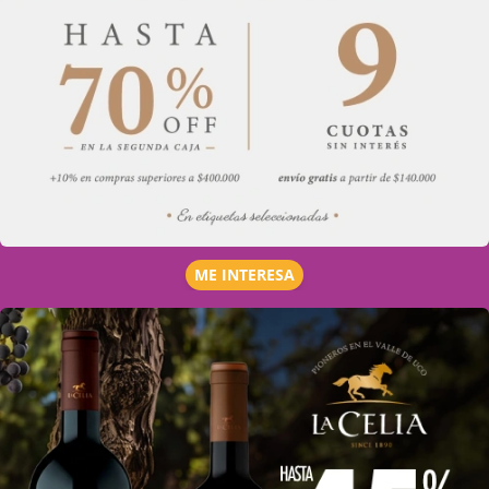
ME INTERESA