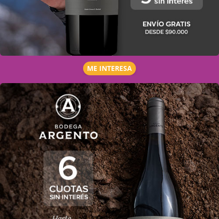
ME INTERESA