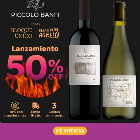
ME INTERESA