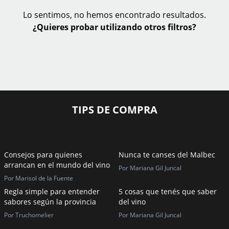
Lo sentimos, no hemos encontrado resultados.
¿Quieres probar utilizando otros filtros?
TIPS DE COMPRA
Consejos para quienes
Nunca te canses del Malbec
arrancan en el mundo del vino
Por Mariana Gil Juncal
Por Marisol de la Fuente
Regla simple para entender
5 cosas que tenés que saber
sabores según la provincia
del vino
Por Truchomelier
Por Mariana Gil Juncal