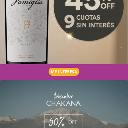
ME INTERESA