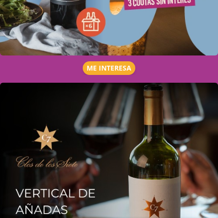
ME INTERESA