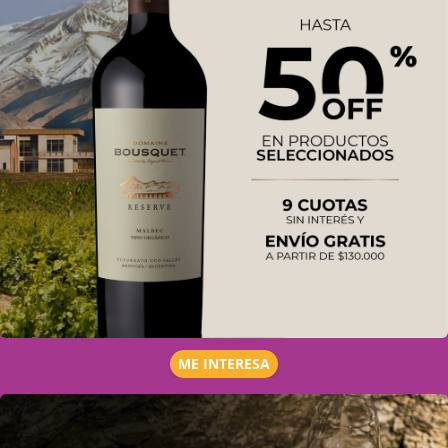
ME INTERESA