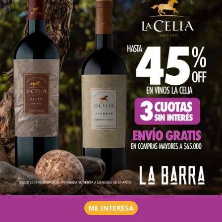
ME INTERESA