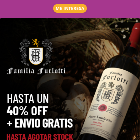
ME INTERESA