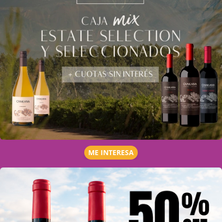
ME INTERESA