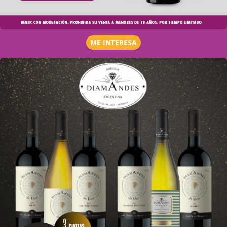
ME INTERESA