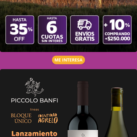
ME INTERESA