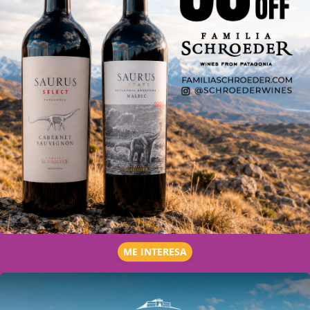
ME INTERESA