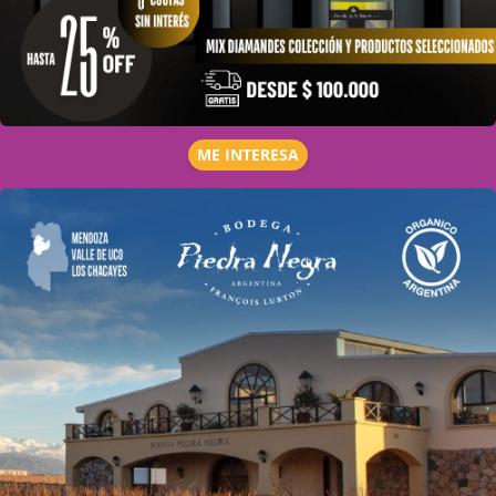
ME INTERESA