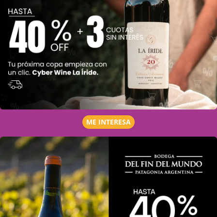
ME INTERESA