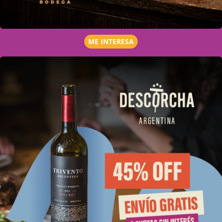
ME INTERESA