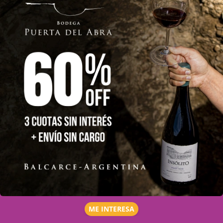
ME INTERESA