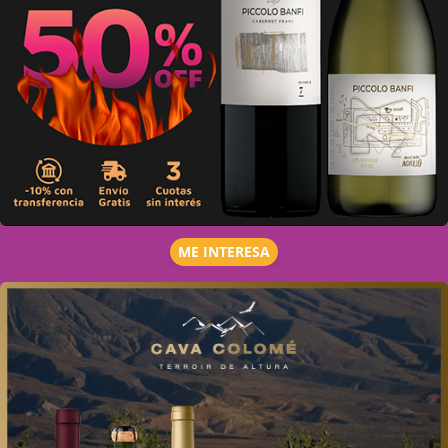
ME INTERESA