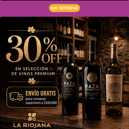
ME INTERESA