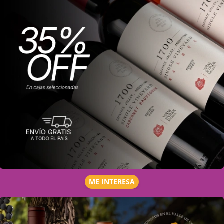
ME INTERESA