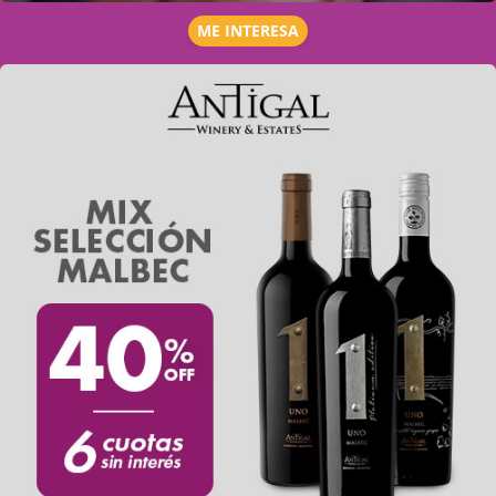
ME INTERESA