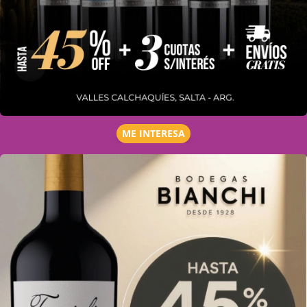
ME INTERESA