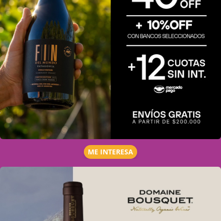
ME INTERESA