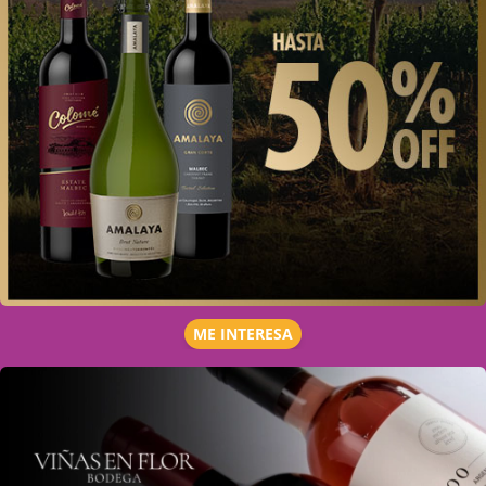
ME INTERESA