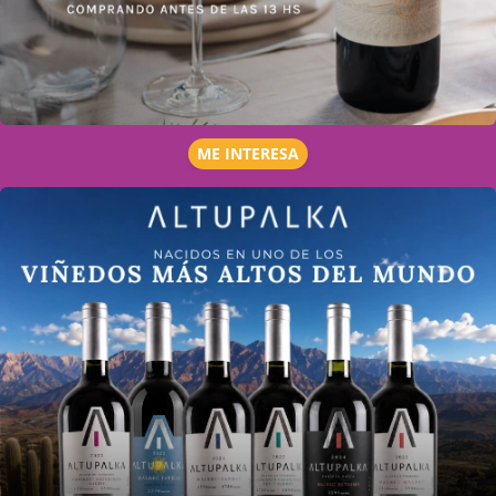
ME INTERESA