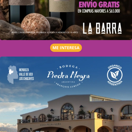
ME INTERESA