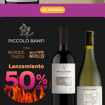
ME INTERESA