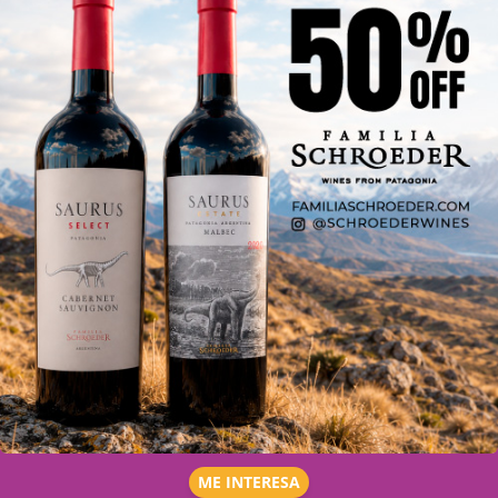
ME INTERESA