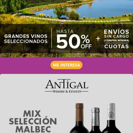
ME INTERESA