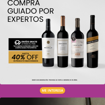
ME INTERESA