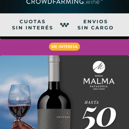
ME INTERESA