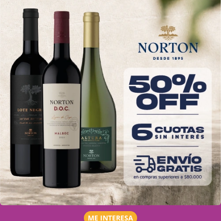
ME INTERESA