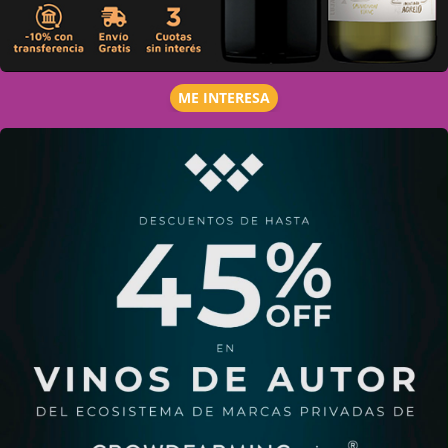
ME INTERESA