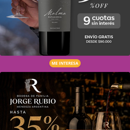
ME INTERESA