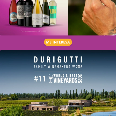
ME INTERESA