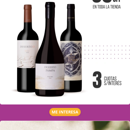
ME INTERESA