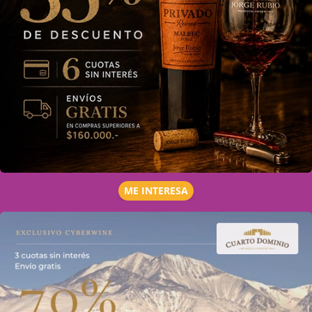
ME INTERESA