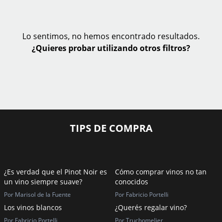
Lo sentimos, no hemos encontrado resultados.
¿Quieres probar utilizando otros filtros?
TIPS DE COMPRA
¿Es verdad que el Pinot Noir es
Cómo comprar vinos no tan
un vino siempre suave?
conocidos
Por Marisol de la Fuente
Por Fabricio Portelli
Los vinos blancos
¿Querés regalar vino?
Por Fabricio Portelli
Por Truchomelier