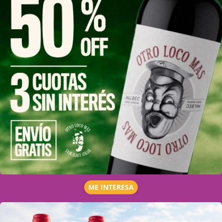
ME INTERESA