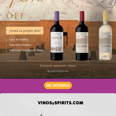
ME INTERESA