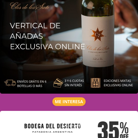
ME INTERESA