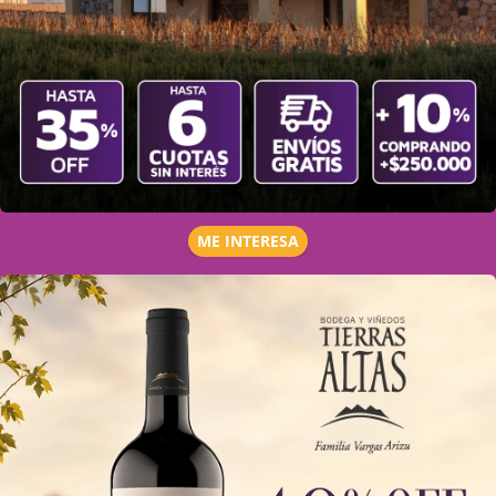
ME INTERESA