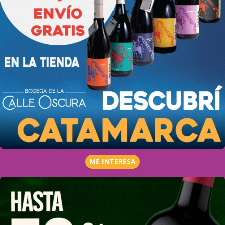
ME INTERESA