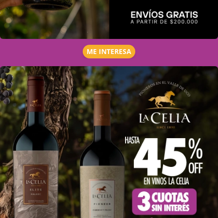
ME INTERESA