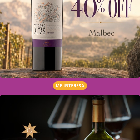
ME INTERESA