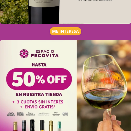
ME INTERESA