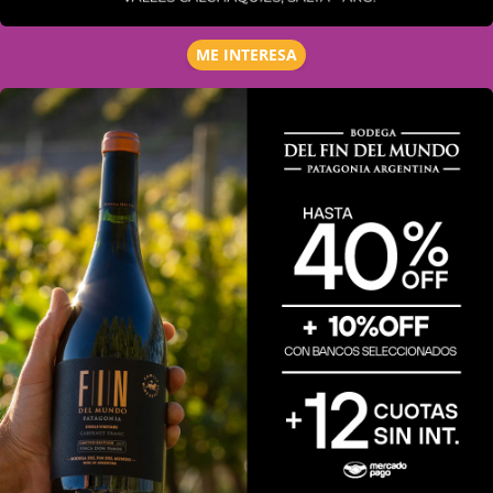
ME INTERESA