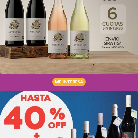
ME INTERESA