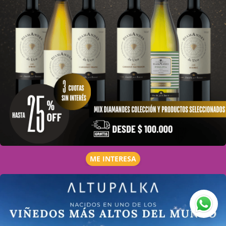
ME INTERESA