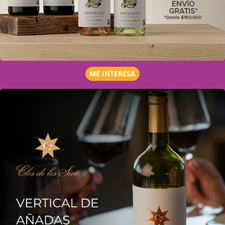
ME INTERESA