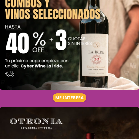
ME INTERESA