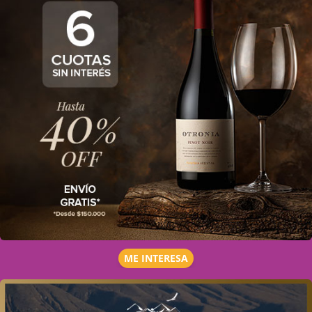
ME INTERESA