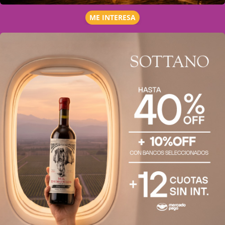
ME INTERESA