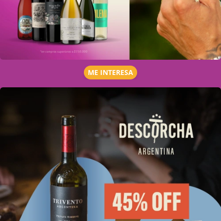
ME INTERESA