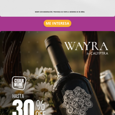
ME INTERESA