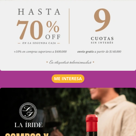
ME INTERESA