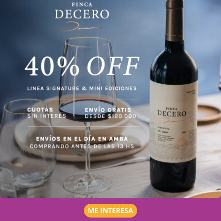
ME INTERESA