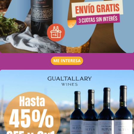
ME INTERESA