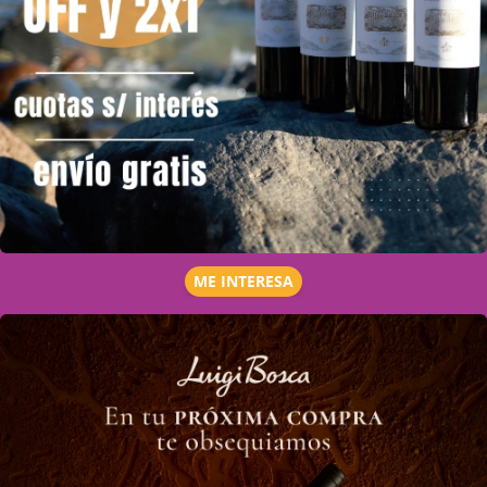
ME INTERESA