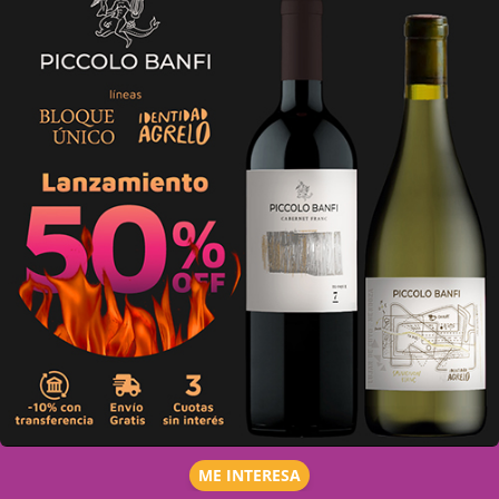
ME INTERESA