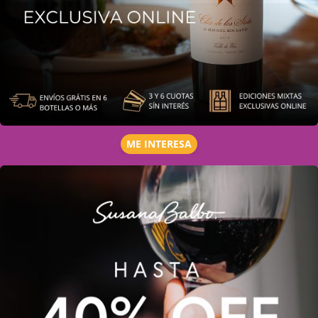
ME INTERESA