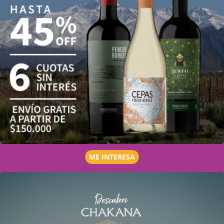
ME INTERESA