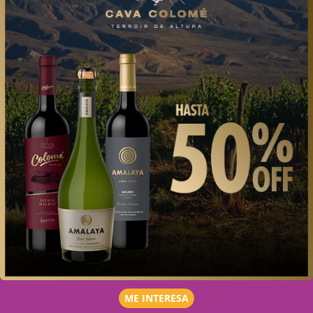
ME INTERESA