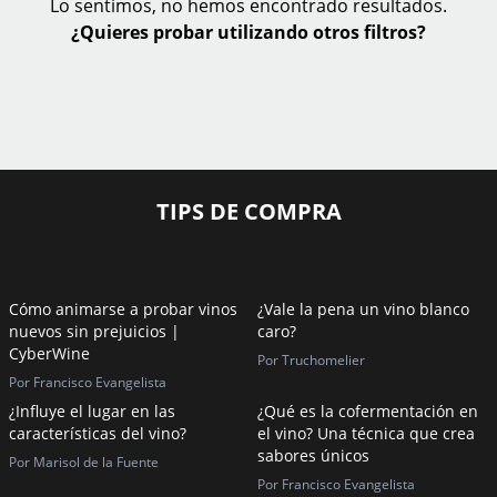
Lo sentimos, no hemos encontrado resultados.
¿Quieres probar utilizando otros filtros?
TIPS DE COMPRA
Cómo animarse a probar vinos
¿Vale la pena un vino blanco
nuevos sin prejuicios |
caro?
CyberWine
Por Truchomelier
Por Francisco Evangelista
¿Influye el lugar en las
¿Qué es la cofermentación en
características del vino?
el vino? Una técnica que crea
sabores únicos
Por Marisol de la Fuente
Por Francisco Evangelista