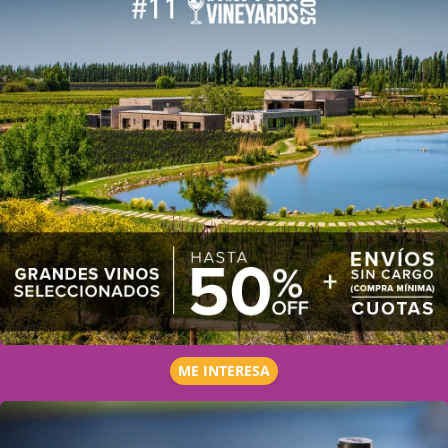
ME INTERESA