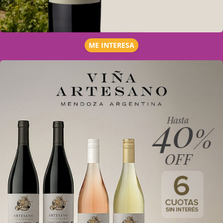
ME INTERESA