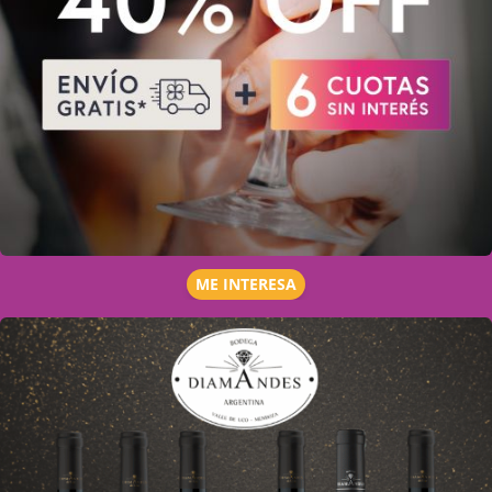
ME INTERESA