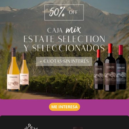
ME INTERESA