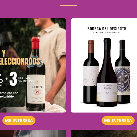
ME INTERESA
ME INTERESA