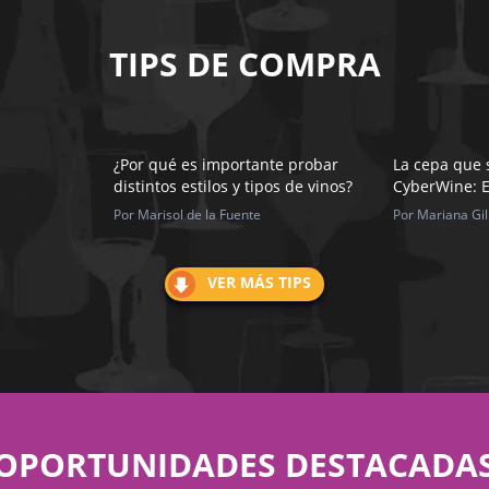
TIPS DE COMPRA
¿Por qué es importante probar
La cepa que 
distintos estilos y tipos de vinos?
CyberWine: E
Por Marisol de la Fuente
Por Mariana Gil
VER MÁS TIPS
OPORTUNIDADES DESTACADA