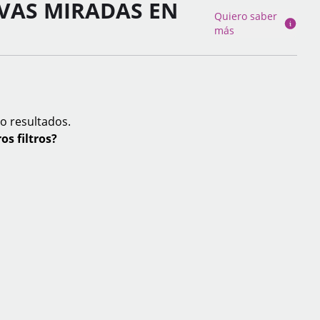
VAS MIRADAS EN
Quiero saber
más
o resultados.
os filtros?