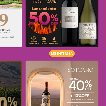
ME INTERESA