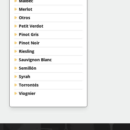
Malbec
Merlot
Otros
Petit Verdot
Pinot Gris
Pinot Noir
Riesling
Sauvignon Blanc
Semillón
Syrah
Torrontés
Viognier