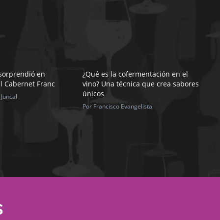
sorprendió en
¿Qué es la cofermentación en el
l Cabernet Franc
vino? Una técnica que crea sabores
únicos
 Juncal
Por Francisco Evangelista
S