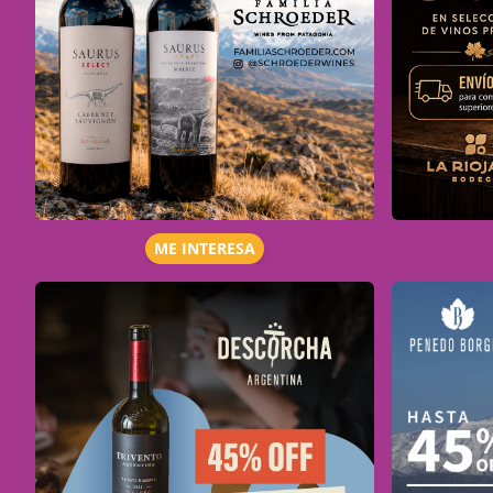
ME INTERESA