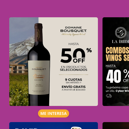
ME INTERESA