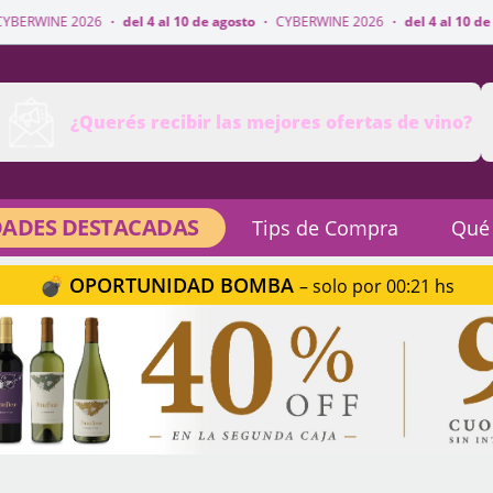
·
del 4 al 10 de agosto
·
CYBERWINE 2026
·
del 4 al 10 de agosto
·
CYBER
¿Querés recibir las mejores ofertas de vino?
ADES DESTACADAS
Tips de Compra
Qué
💣 OPORTUNIDAD BOMBA
– solo por 00:21 hs