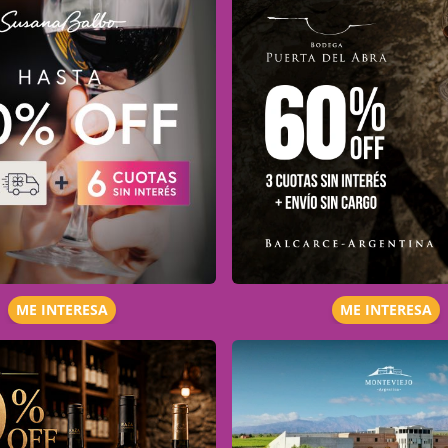
ME INTERESA
ME INTERESA