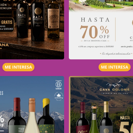
ME INTERESA
ME INTERESA