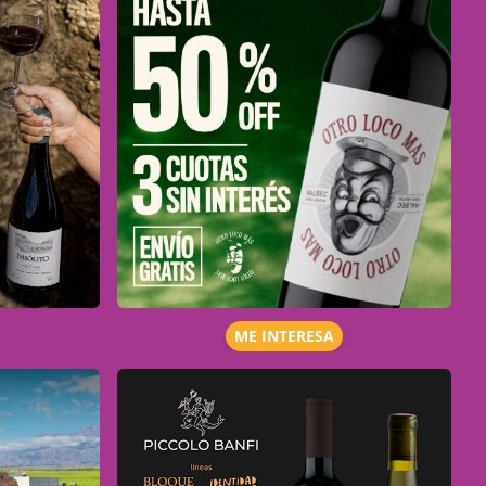
ME INTERESA