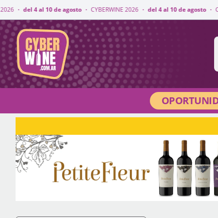
10 de agosto
·
CYBERWINE 2026
·
del 4 al 10 de agosto
·
CYBERWINE 2026
CyberWine
OPORTUNID