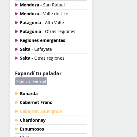
Mendoza
- San Rafael
Mendoza
- Valle de Uco
Patagonia
- Alto Valle
Patagonia
- Otras regiones
Regiones emergentes
Salta
- Cafayate
Salta
- Otras regiones
Expandí tu paladar
× Limpiar varietal
Bonarda
Cabernet Franc
Cabernet Sauvignon
Chardonnay
Espumosos