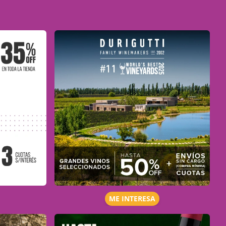
ME INTERESA