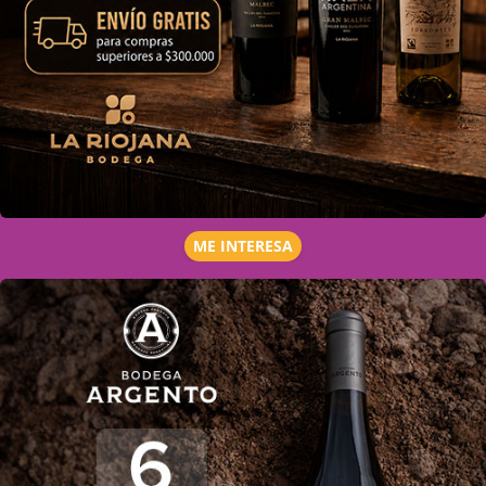
ME INTERESA