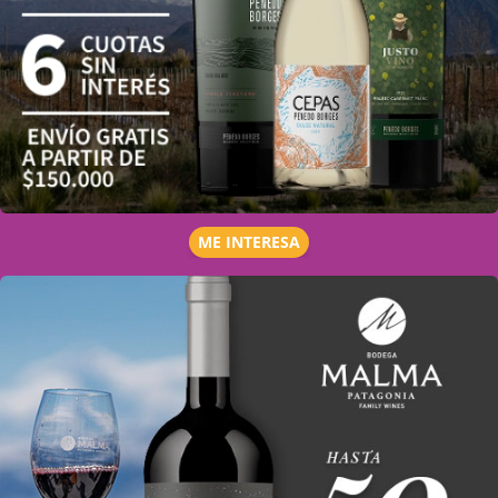
ME INTERESA