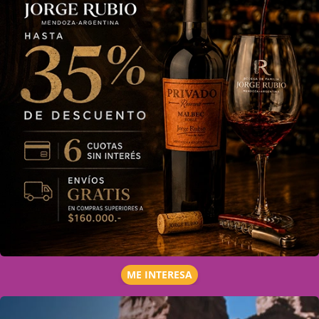
ME INTERESA