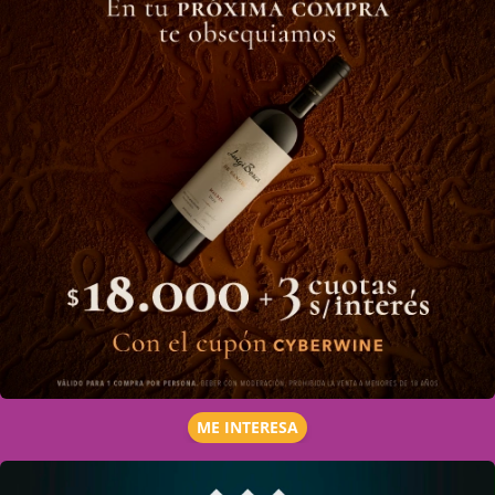
ME INTERESA