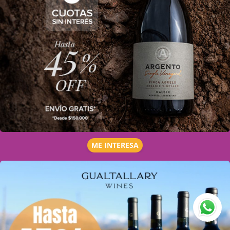
ME INTERESA