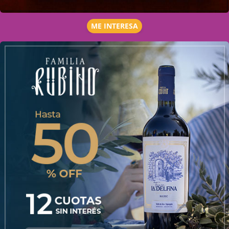
ME INTERESA