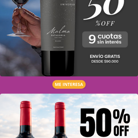
ME INTERESA