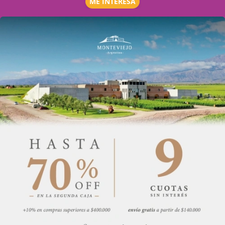
ME INTERESA