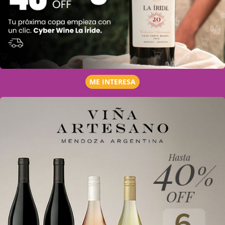
ME INTERESA