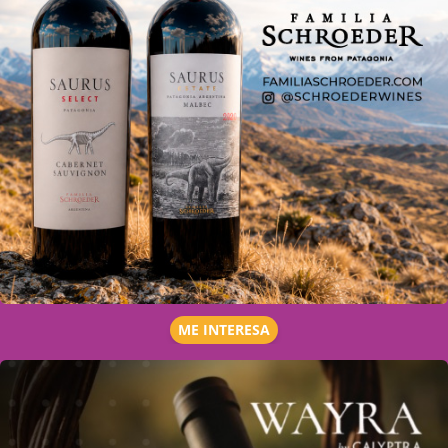
ME INTERESA