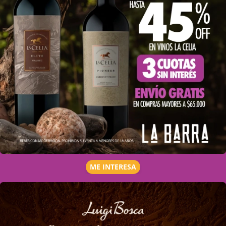
ME INTERESA