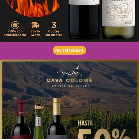
ME INTERESA