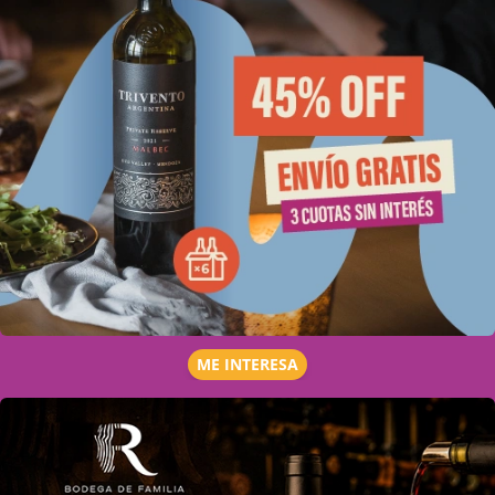
ME INTERESA