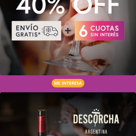
ME INTERESA