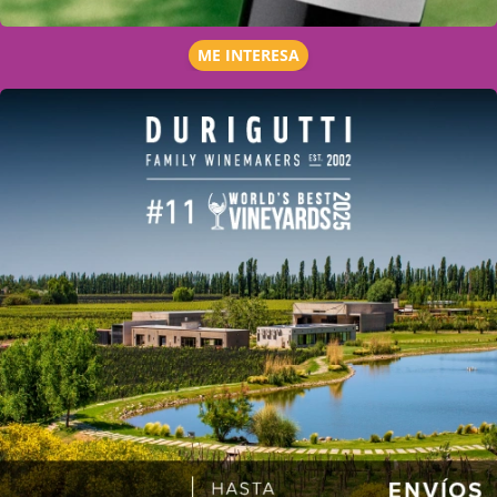
ME INTERESA