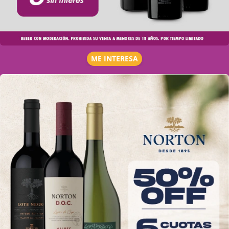
ME INTERESA