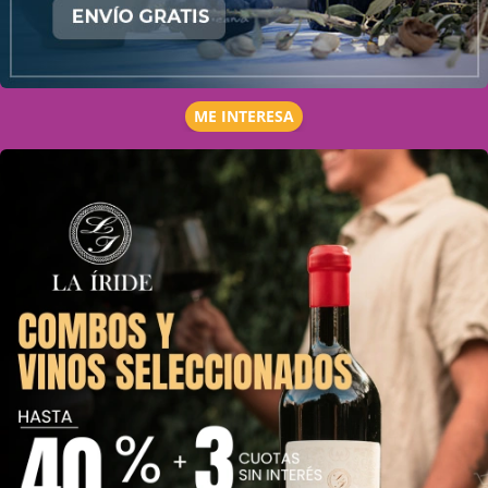
ME INTERESA