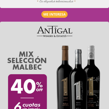
ME INTERESA