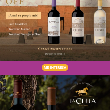
ME INTERESA