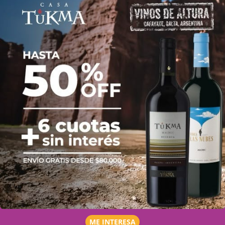
ME INTERESA