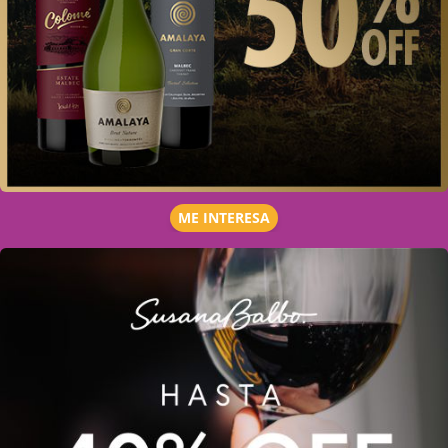
ME INTERESA