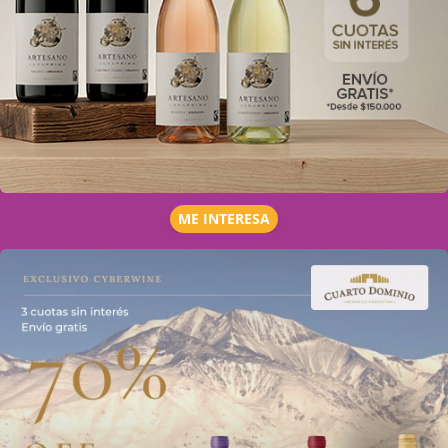
ME INTERESA