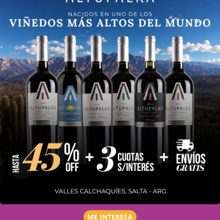
ME INTERESA