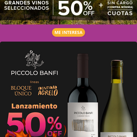
ME INTERESA