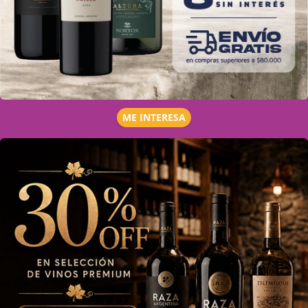
ME INTERESA