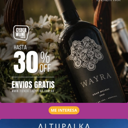
ME INTERESA