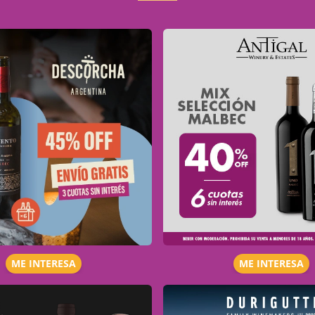
ME INTERESA
ME INTERESA