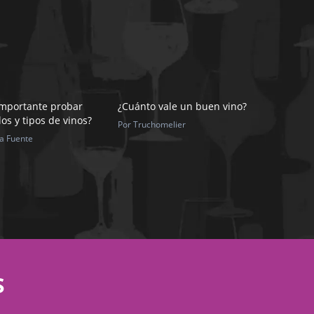
importante probar
¿Cuánto vale un buen vino?
los y tipos de vinos?
Por Truchomelier
la Fuente
S