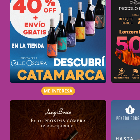
ME INTERESA