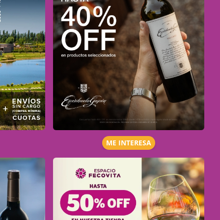
ME INTERESA