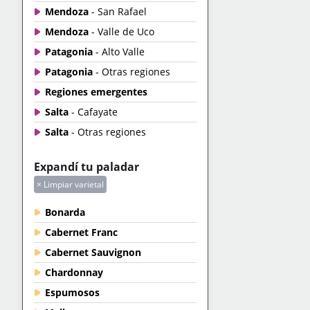
Mendoza
- San Rafael
Mendoza
- Valle de Uco
Patagonia
- Alto Valle
Patagonia
- Otras regiones
Regiones emergentes
Salta
- Cafayate
Salta
- Otras regiones
Expandí tu paladar
× Limpiar varietal
Bonarda
Cabernet Franc
Cabernet Sauvignon
Chardonnay
Espumosos