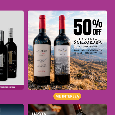
ME INTERESA