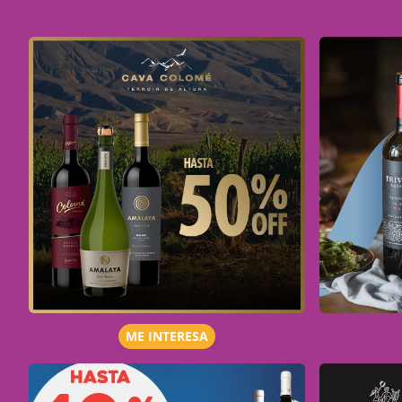
ME INTERESA