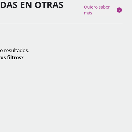
ADAS EN OTRAS
Quiero saber
más
o resultados.
os filtros?