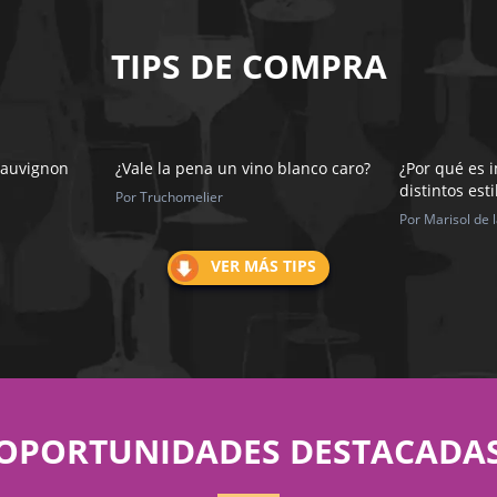
TIPS DE COMPRA
Sauvignon
¿Vale la pena un vino blanco caro?
¿Por qué es 
distintos esti
Por Truchomelier
Por Marisol de 
VER MÁS TIPS
OPORTUNIDADES DESTACADA