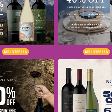
ME INTERESA
ME INTERESA