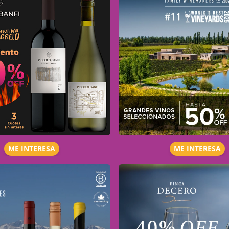
ME INTERESA
ME INTERESA