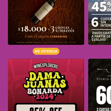
ME INTERESA