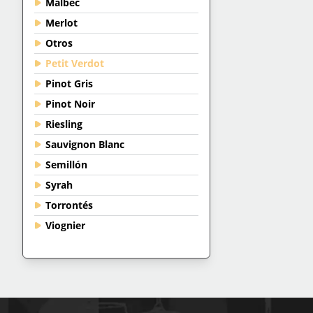
Malbec
Merlot
Otros
Petit Verdot
Pinot Gris
Pinot Noir
Riesling
Sauvignon Blanc
Semillón
Syrah
Torrontés
Viognier