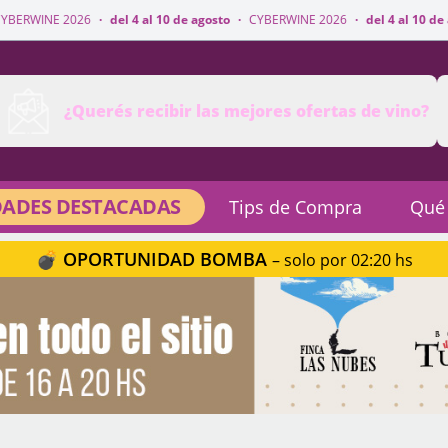
·
del 4 al 10 de agosto
·
CYBERWINE 2026
·
del 4 al 10 de agosto
·
CYBER
¿Querés recibir las mejores ofertas de vino?
ADES DESTACADAS
Tips de Compra
Qué
💣 OPORTUNIDAD BOMBA
– solo por 02:20 hs