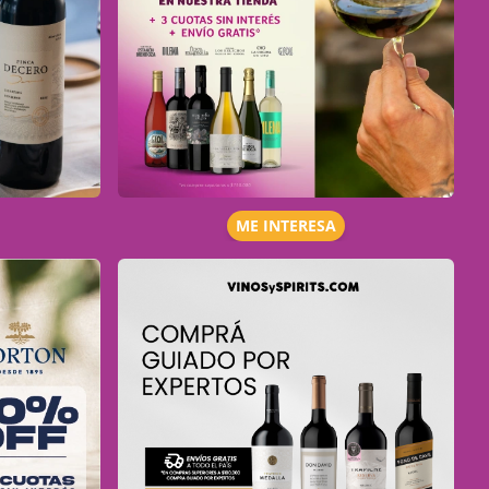
ME INTERESA