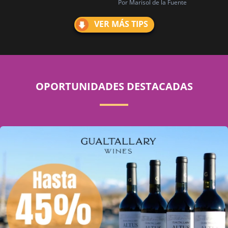
Por Marisol de la Fuente
VER MÁS TIPS
OPORTUNIDADES DESTACADAS