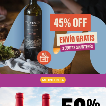
ME INTERESA