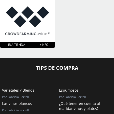
IR A TIENDA
+INFO
TIPS DE COMPRA
Varietales y Blends
Espumosos
Por Fabricio Portelli
Por Fabricio Portelli
Los vinos blancos
¿Qué tener en cuenta al
maridar vinos y platos?
Por Fabricio Portelli