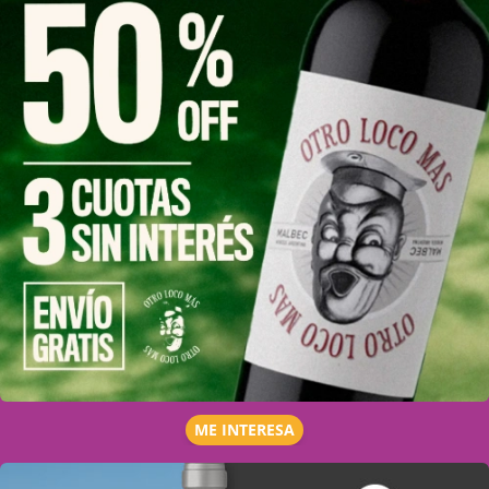
ME INTERESA