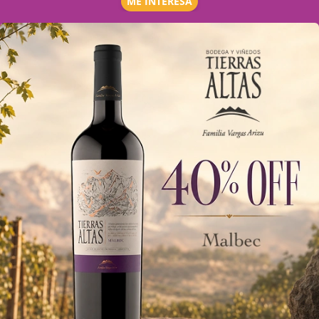
ME INTERESA