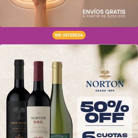
ME INTERESA