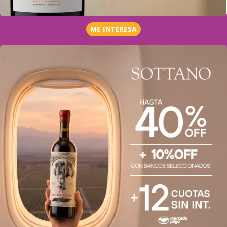
ME INTERESA