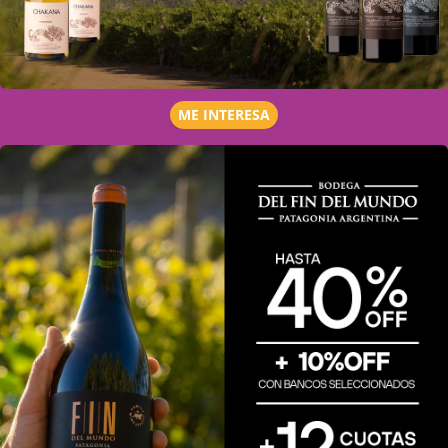
ME INTERESA