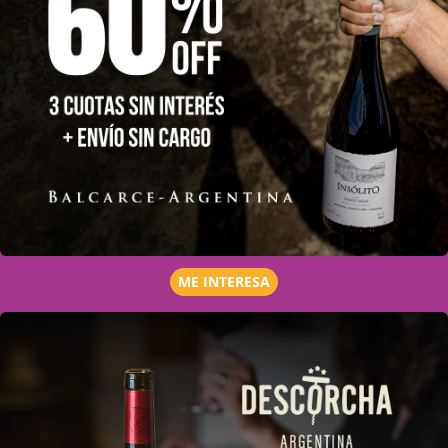
ME INTERESA