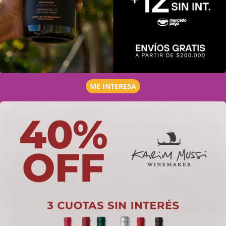
ME INTERESA