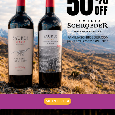
ME INTERESA