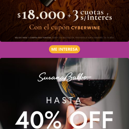
ME INTERESA