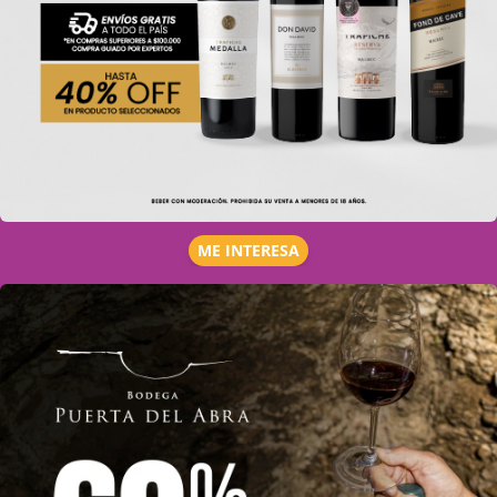
ME INTERESA