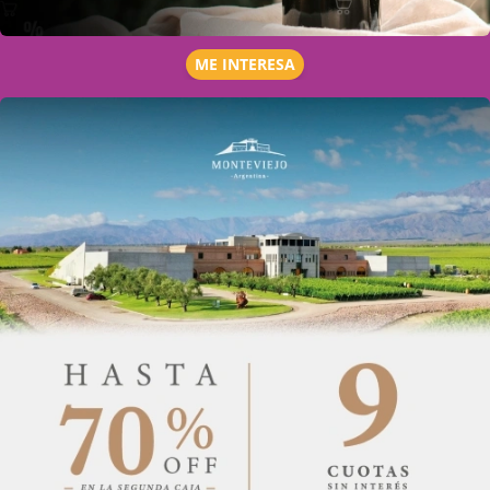
ME INTERESA