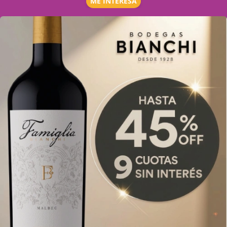
ME INTERESA