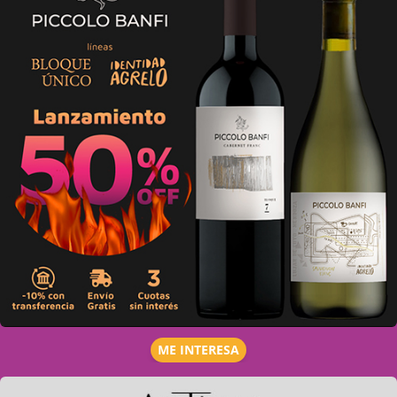
ME INTERESA