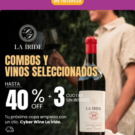
ME INTERESA