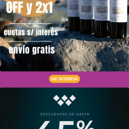
ME INTERESA