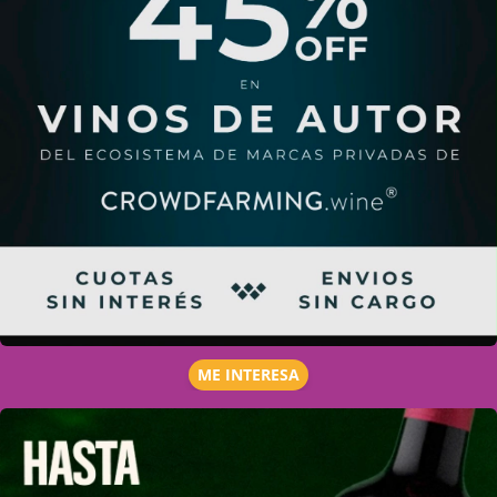
ME INTERESA