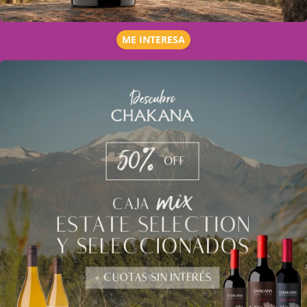
ME INTERESA