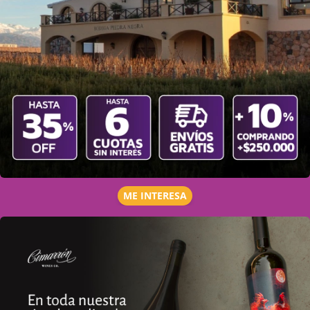
ME INTERESA