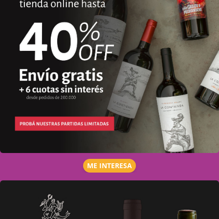
ME INTERESA