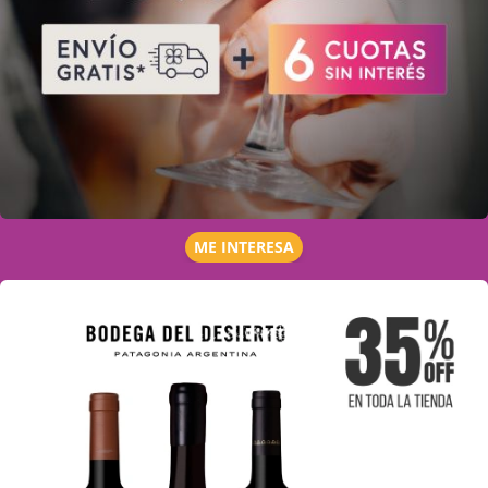
ME INTERESA