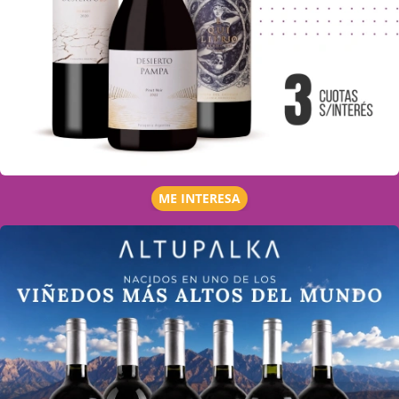
ME INTERESA