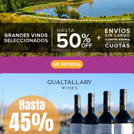
ME INTERESA