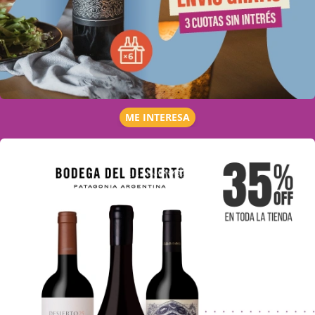
ME INTERESA