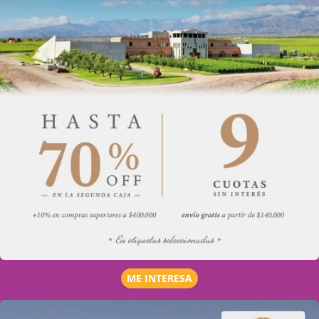
ME INTERESA