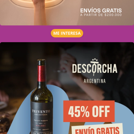
ME INTERESA