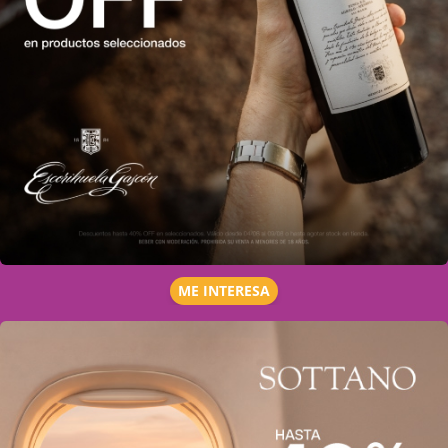
ME INTERESA