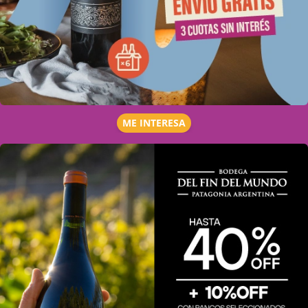
ME INTERESA