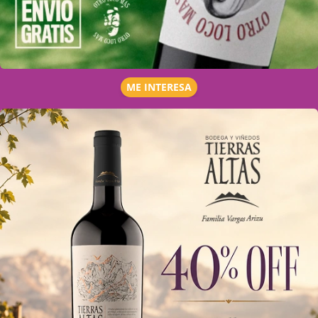
ME INTERESA