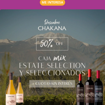
ME INTERESA