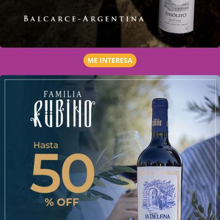
ME INTERESA