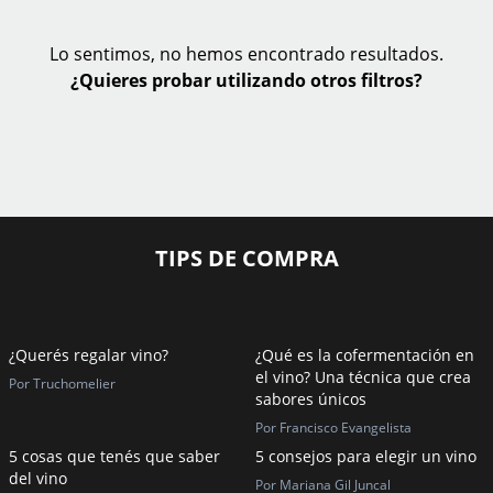
Lo sentimos, no hemos encontrado resultados.
¿Quieres probar utilizando otros filtros?
TIPS DE COMPRA
¿Querés regalar vino?
¿Qué es la cofermentación en
el vino? Una técnica que crea
Por Truchomelier
sabores únicos
Por Francisco Evangelista
5 cosas que tenés que saber
5 consejos para elegir un vino
del vino
Por Mariana Gil Juncal