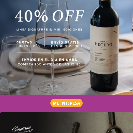
ME INTERESA