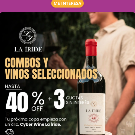
ME INTERESA