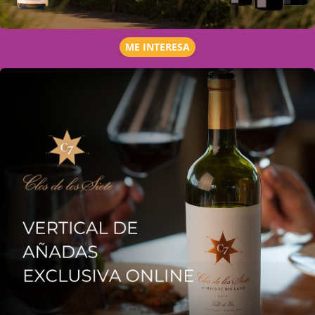
ME INTERESA