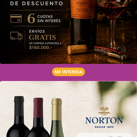
ME INTERESA