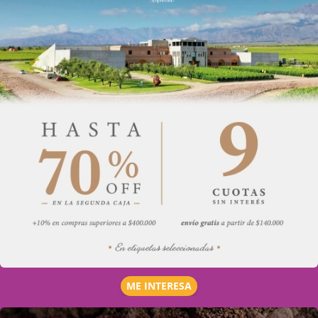
ME INTERESA