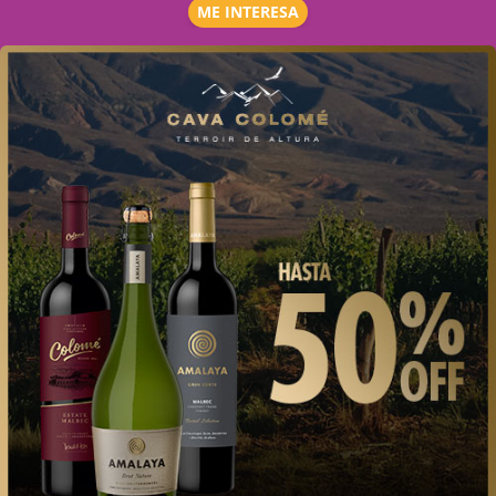
ME INTERESA