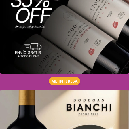
ME INTERESA