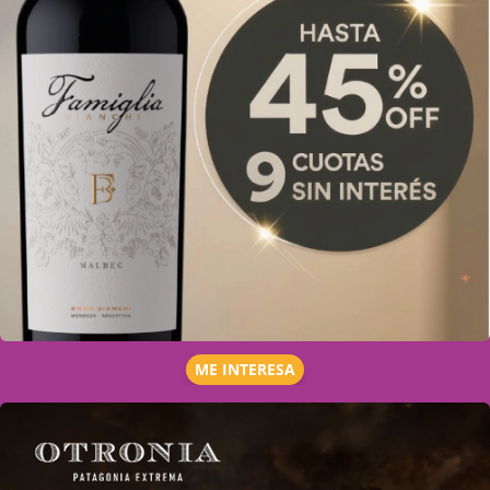
ME INTERESA