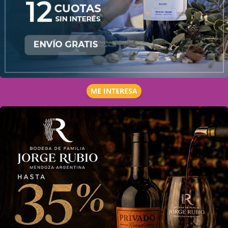
ME INTERESA