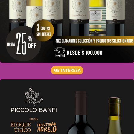
ME INTERESA