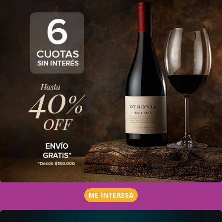
ME INTERESA