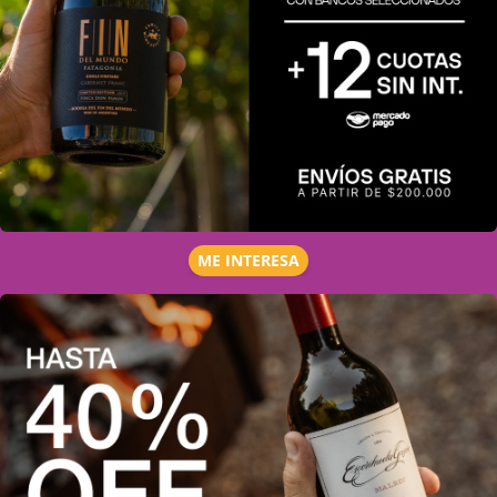
ME INTERESA