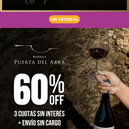
ME INTERESA