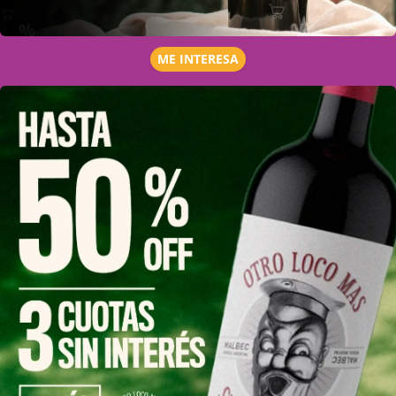
ME INTERESA