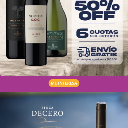
ME INTERESA