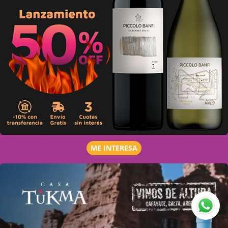
ME INTERESA