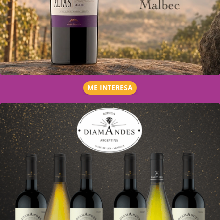
ME INTERESA