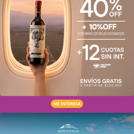
ME INTERESA