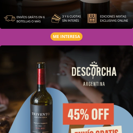
ME INTERESA