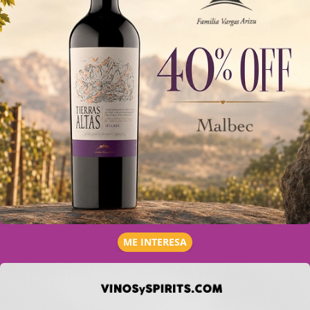
ME INTERESA