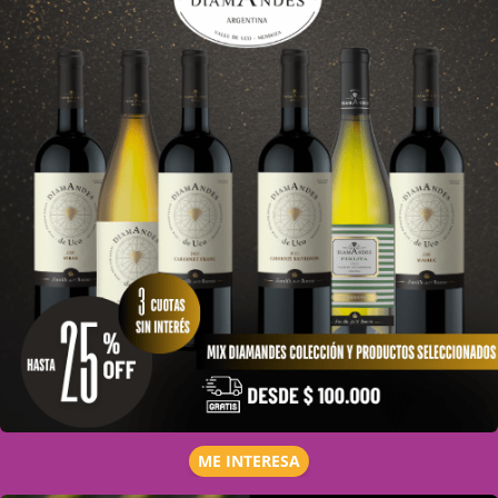
ME INTERESA