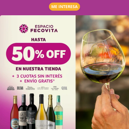
ME INTERESA