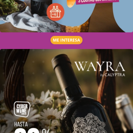
ME INTERESA