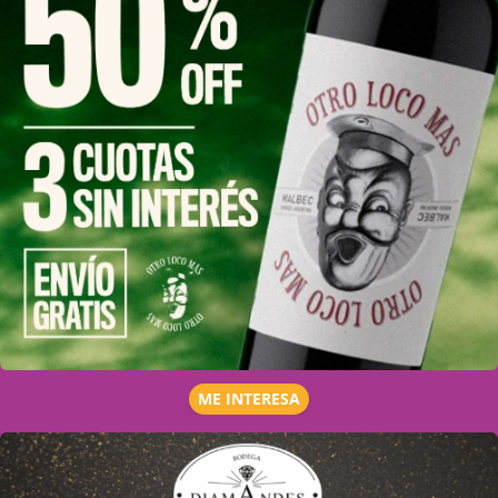
ME INTERESA