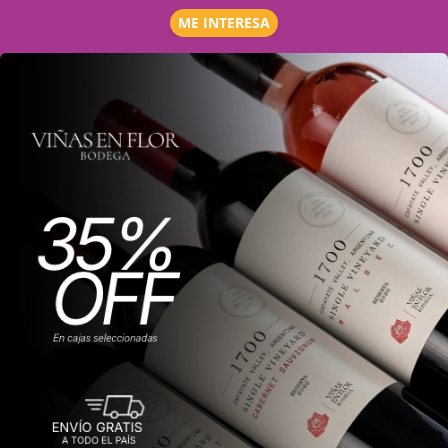
ME INTERESA