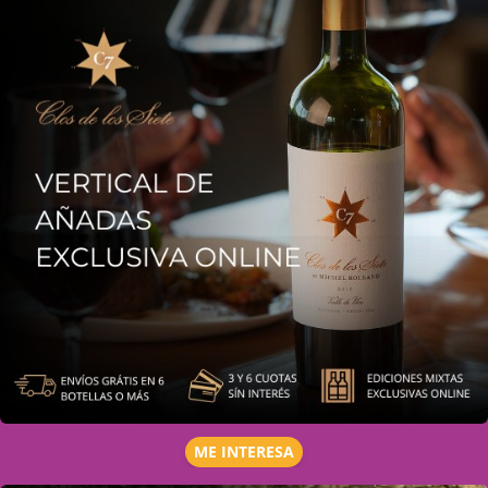
ME INTERESA