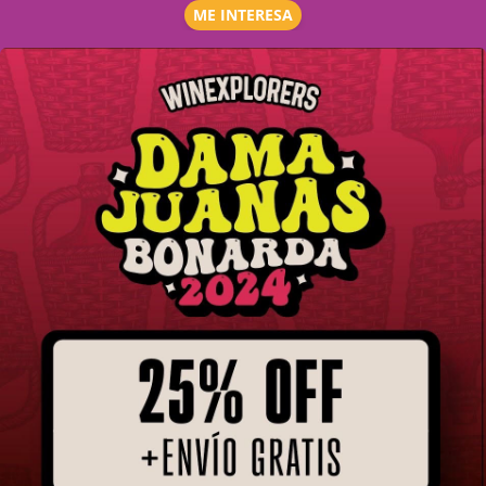
ME INTERESA