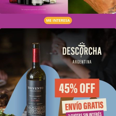
ME INTERESA