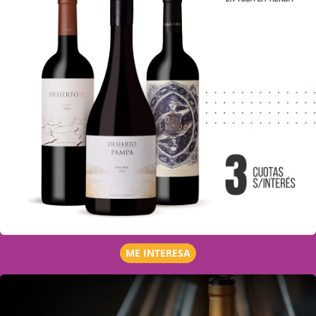
ME INTERESA