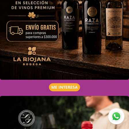
ME INTERESA