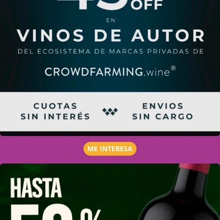
ME INTERESA