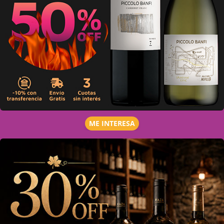
ME INTERESA