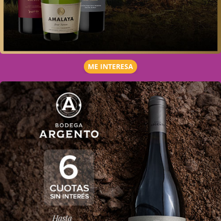
ME INTERESA