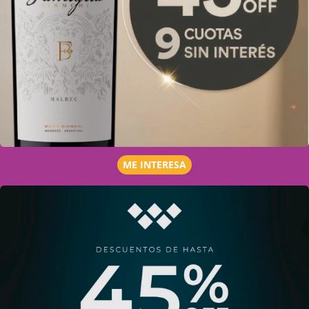
ME INTERESA