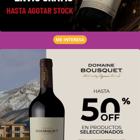
ME INTERESA