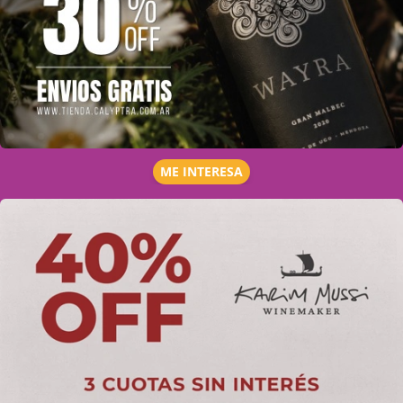
ME INTERESA