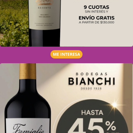
ME INTERESA