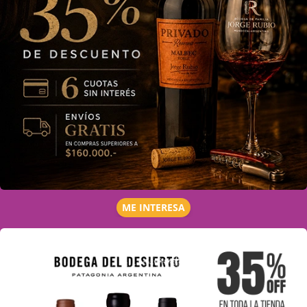
ME INTERESA