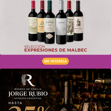
ME INTERESA