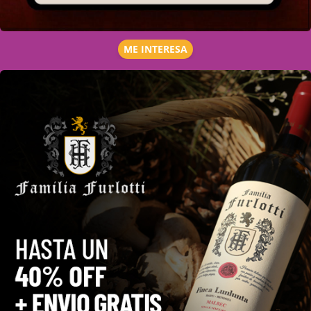
ME INTERESA