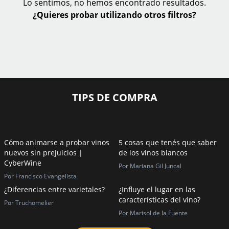
Lo sentimos, no hemos encontrado resultados.
¿Quieres probar utilizando otros filtros?
TIPS DE COMPRA
Cómo animarse a probar vinos
5 cosas que tenés que saber
nuevos sin prejuicios |
de los vinos blancos
CyberWine
Por Mariana Gil Juncal
Por Francisco Evangelista
¿Diferencias entre varietales?
¿Influye el lugar en las
características del vino?
Por Truchomelier
Por Marisol de la Fuente