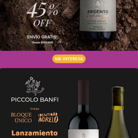
ME INTERESA