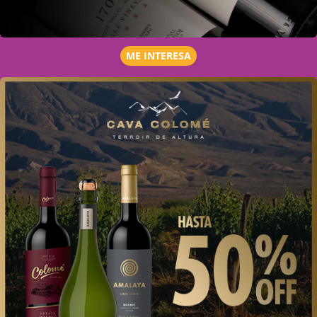
ME INTERESA