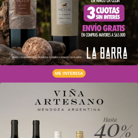
ME INTERESA